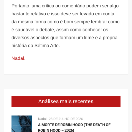
Portanto, uma crítica ou comentário podem ser algo
bastante relativo e isso deve ser levado em conta,
da mesma forma como é bom sempre lembrar como
é saudável o debate, assim como conhecer os
diversos aspectos que formam um filme e a própria
história da Sétima Arte.
Nadal.
Análises mais recentes
Nadal
28 DE JULHO DE 2026
A MORTE DE ROBIN HOOD (THE DEATH OF
ROBIN HOOD – 2026)