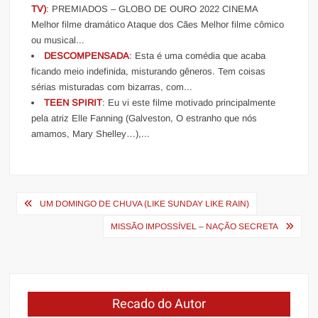
TV)
: PREMIADOS – GLOBO DE OURO 2022 CINEMA
Melhor filme dramático Ataque dos Cães Melhor filme cômico
ou musical...
DESCOMPENSADA
: Esta é uma comédia que acaba
ficando meio indefinida, misturando gêneros. Tem coisas
sérias misturadas com bizarras, com...
TEEN SPIRIT
: Eu vi este filme motivado principalmente
pela atriz Elle Fanning (Galveston, O estranho que nós
amamos, Mary Shelley…),...
Navegação
UM DOMINGO DE CHUVA (LIKE SUNDAY LIKE RAIN)
de
MISSÃO IMPOSSÍVEL – NAÇÃO SECRETA
Post
Recado do Autor