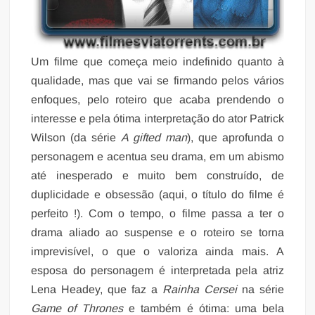
Um filme que começa meio indefinido quanto à
qualidade, mas que vai se firmando pelos vários
enfoques, pelo roteiro que acaba prendendo o
interesse e pela ótima interpretação do ator Patrick
Wilson (da série
A gifted man
), que aprofunda o
personagem e acentua seu drama, em um abismo
até inesperado e muito bem construído, de
duplicidade e obsessão (aqui, o título do filme é
perfeito !). Com o tempo, o filme passa a ter o
drama aliado ao suspense e o roteiro se torna
imprevisível, o que o valoriza ainda mais. A
esposa do personagem é interpretada pela atriz
Lena Headey, que faz a
Rainha Cersei
na série
Game of Thrones
e também é ótima: uma bela