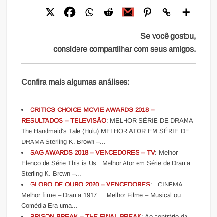
Se você gostou,
considere compartilhar com seus amigos.
Confira mais algumas análises:
CRITICS CHOICE MOVIE AWARDS 2018 –
RESULTADOS – TELEVISÃO
: MELHOR SÉRIE DE DRAMA
The Handmaid’s Tale (Hulu) MELHOR ATOR EM SÉRIE DE
DRAMA Sterling K. Brown –...
SAG AWARDS 2018 – VENCEDORES – TV
: Melhor
Elenco de Série This is Us Melhor Ator em Série de Drama
Sterling K. Brown –...
GLOBO DE OURO 2020 – VENCEDORES
: CINEMA
Melhor filme – Drama 1917 Melhor Filme – Musical ou
Comédia Era uma...
PRISON BREAK – THE FINAL BREAK
: Ao contrário da