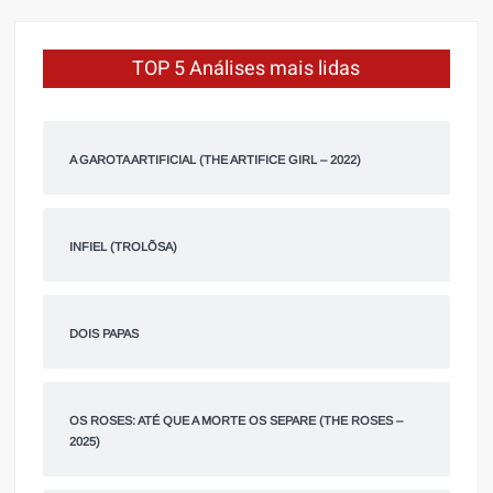
TOP 5 Análises mais lidas
A GAROTA ARTIFICIAL (THE ARTIFICE GIRL – 2022)
INFIEL (TROLÕSA)
DOIS PAPAS
OS ROSES: ATÉ QUE A MORTE OS SEPARE (THE ROSES –
2025)