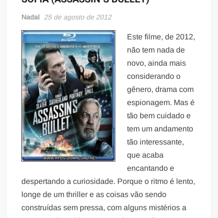
Nadal
25 de agosto de 2012
Este filme, de 2012,
não tem nada de
novo, ainda mais
considerando o
gênero, drama com
espionagem. Mas é
tão bem cuidado e
tem um andamento
tão interessante,
que acaba
encantando e
despertando a curiosidade. Porque o ritmo é lento,
longe de um thriller e as coisas vão sendo
construídas sem pressa, com alguns mistérios a