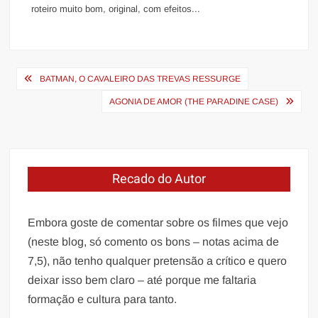
roteiro muito bom, original, com efeitos...
Navegação
BATMAN, O CAVALEIRO DAS TREVAS RESSURGE
de
AGONIA DE AMOR (THE PARADINE CASE)
Post
Recado do Autor
Embora goste de comentar sobre os filmes que vejo
(neste blog, só comento os bons – notas acima de
7,5), não tenho qualquer pretensão a crítico e quero
deixar isso bem claro – até porque me faltaria
formação e cultura para tanto.