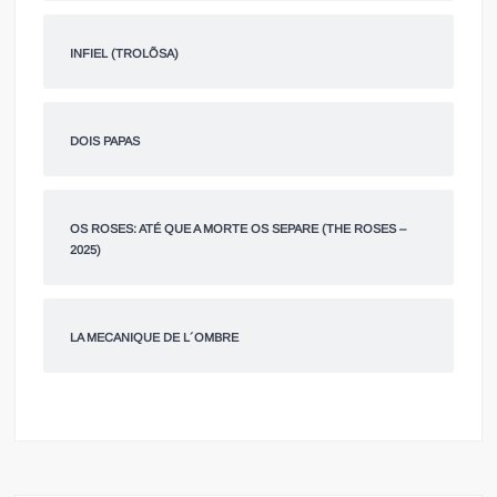
INFIEL (TROLÕSA)
DOIS PAPAS
OS ROSES: ATÉ QUE A MORTE OS SEPARE (THE ROSES –
2025)
LA MECANIQUE DE L´OMBRE