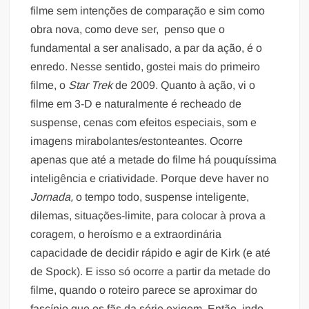
filme sem intenções de comparação e sim como
obra nova, como deve ser, penso que o
fundamental a ser analisado, a par da ação, é o
enredo. Nesse sentido, gostei mais do primeiro
filme, o
Star Trek
de 2009. Quanto à ação, vi o
filme em 3-D e naturalmente é recheado de
suspense, cenas com efeitos especiais, som e
imagens mirabolantes/estonteantes. Ocorre
apenas que até a metade do filme há pouquíssima
inteligência e criatividade. Porque deve haver no
Jornada,
o tempo todo, suspense inteligente,
dilemas, situações-limite, para colocar à prova a
coragem, o heroísmo e a extraordinária
capacidade de decidir rápido e agir de Kirk (e até
de Spock). E isso só ocorre a partir da metade do
filme, quando o roteiro parece se aproximar do
fascínio que os fãs da série exigem. Então, indo