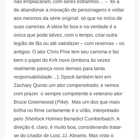
não emplacaram, com seres estranhos… – foi a
de abandonar a inovação de personagens e voltar
aos mesmos da série original: só que no início de
suas carreiras. A ideia foi boa e na verdade é a
única que pode talvez, com o tempo, criar outra
legião de fãs ou até satisfazer – com reservas – os
antigos. O ator Chris Pine tem seu carisma e faz
bem o papel do Kirk novo (embora às vezes
realmente pareça novo demais para tanta
responsabilidade…); Spock também tem em
Zachary Quinto um ator compenetrado; e vemos
com prazer o sempre competente e veterano ator
Bruce Greenwood (
Pike
). Mas um dos que mais
brilha no filme certamente é o vilão, interpretado
pelo
Sherlock Holmes
Benedict Cumberbatch. A
direção é, claro, é muito boa, considerando tratar-
se do criador de Lost, JJ. Abrams. Mas visto o