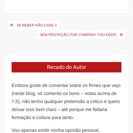
Navegação
SE BEBER NÃO CASE 3
de
SEM PROTEÇÃO (THE COMPANY YOU KEEP)
Post
Recado do Autor
Embora goste de comentar sobre os filmes que vejo
(neste blog, só comento os bons – notas acima de
7,5), não tenho qualquer pretensão a crítico e quero
deixar isso bem claro – até porque me faltaria
formação e cultura para tanto.
Vou apenas emitir minha opinião pessoal,