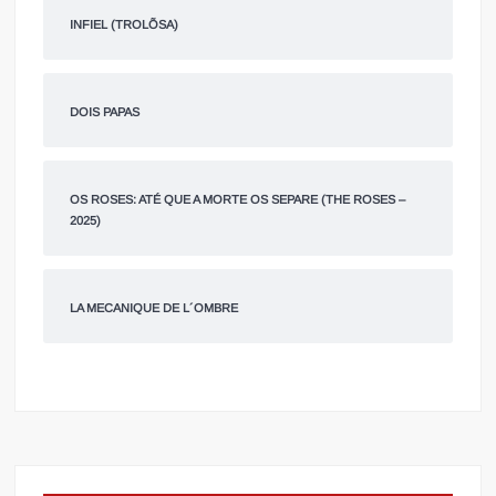
INFIEL (TROLÕSA)
DOIS PAPAS
OS ROSES: ATÉ QUE A MORTE OS SEPARE (THE ROSES –
2025)
LA MECANIQUE DE L´OMBRE