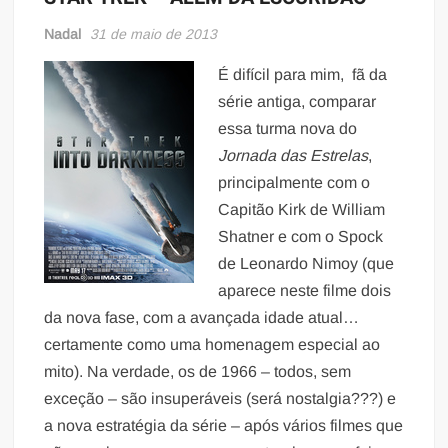
Nadal
31 de maio de 2013
É difícil para mim, fã da
série antiga, comparar
essa turma nova do
Jornada das Estrelas
,
principalmente com o
Capitão Kirk de William
Shatner e com o Spock
de Leonardo Nimoy (que
aparece neste filme dois
da nova fase, com a avançada idade atual…
certamente como uma homenagem especial ao
mito). Na verdade, os de 1966 – todos, sem
exceção – são insuperáveis (será nostalgia???) e
a nova estratégia da série – após vários filmes que