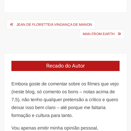
Navegação
JEAN DE FLORETTE/A VINGANÇA DE MANON
de
MAN FROM EARTH
Post
Recado do Autor
Embora goste de comentar sobre os filmes que vejo
(neste blog, só comento os bons – notas acima de
7,5), não tenho qualquer pretensão a crítico e quero
deixar isso bem claro – até porque me faltaria
formação e cultura para tanto.
Vou apenas emitir minha opinião pessoal,