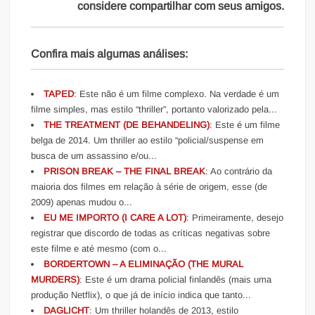
considere compartilhar com seus amigos.
Confira mais algumas análises:
TAPED
: Este não é um filme complexo. Na verdade é um
filme simples, mas estilo “thriller”, portanto valorizado pela...
THE TREATMENT (DE BEHANDELING)
: Este é um filme
belga de 2014. Um thriller ao estilo “policial/suspense em
busca de um assassino e/ou...
PRISON BREAK – THE FINAL BREAK
: Ao contrário da
maioria dos filmes em relação à série de origem, esse (de
2009) apenas mudou o...
EU ME IMPORTO (I CARE A LOT)
: Primeiramente, desejo
registrar que discordo de todas as críticas negativas sobre
este filme e até mesmo (com o...
BORDERTOWN – A ELIMINAÇÃO (THE MURAL
MURDERS)
: Este é um drama policial finlandês (mais uma
produção Netflix), o que já de início indica que tanto...
DAGLICHT
: Um thriller holandês de 2013, estilo