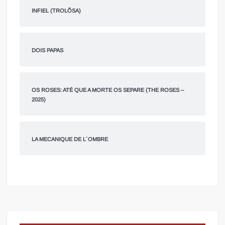
INFIEL (TROLÕSA)
DOIS PAPAS
OS ROSES: ATÉ QUE A MORTE OS SEPARE (THE ROSES –
2025)
LA MECANIQUE DE L´OMBRE