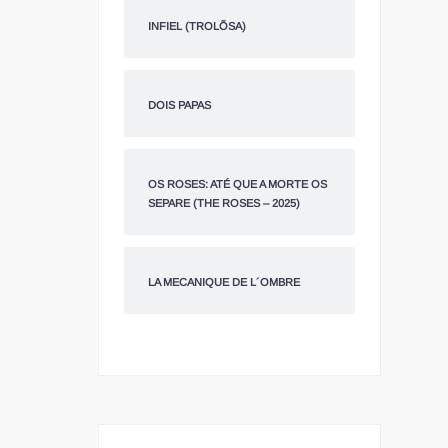
INFIEL (TROLÕSA)
DOIS PAPAS
OS ROSES: ATÉ QUE A MORTE OS
SEPARE (THE ROSES – 2025)
LA MECANIQUE DE L´OMBRE