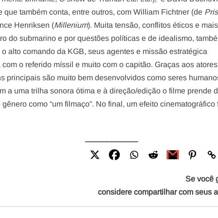
 e que também conta, entre outros, com William Fichtner (de
Pri
ance Henriksen (
Millenium
). Muita tensão, conflitos éticos e mai
ro do submarino e por questões políticas e de idealismo, tamb
 o alto comando da KGB, seus agentes e missão estratégica
 com o referido míssil e muito com o capitão. Graças aos atores
s principais são muito bem desenvolvidos como seres humano
ém a uma trilha sonora ótima e à direção/edição o filme prende 
 gênero como “um filmaço”. No final, um efeito cinematográfico
____________
Se você 
considere compartilhar com seus 