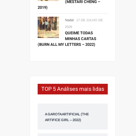
(MESTARI CHENG –
2019)
Nadal
17 DE JULHO DE
2026
QUEIME TODAS
MINHAS CARTAS
(BURN ALL MY LETTERS – 2022)
TOP 5 Análises mais lidas
A GAROTA ARTIFICIAL (THE
ARTIFICE GIRL – 2022)