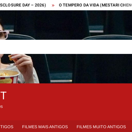
URE DAY – 2026)
O TEMPERO DA VIDA (MESTARI CHENG – 201
ET
es
NTIGOS
FILMES MAIS ANTIGOS
FILMES MUITO ANTIGOS