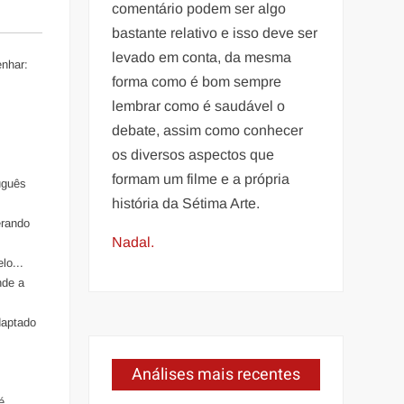
comentário podem ser algo
bastante relativo e isso deve ser
levado em conta, da mesma
nhar:
forma como é bom sempre
lembrar como é saudável o
debate, assim como conhecer
os diversos aspectos que
formam um filme e a própria
uguês
história da Sétima Arte.
erando
Nadal.
lo...
nde a
daptado
Análises mais recentes
é