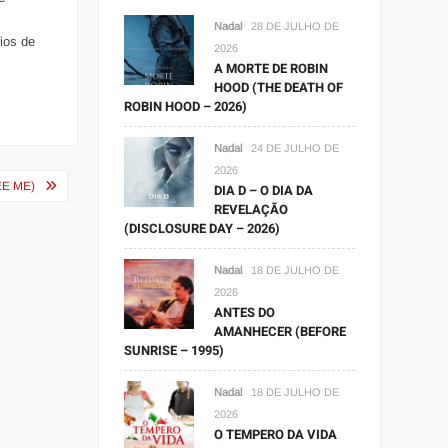
Nadal
28 DE JULHO DE
ios de
2026
A MORTE DE ROBIN
HOOD (THE DEATH OF
ROBIN HOOD – 2026)
Nadal
24 DE JULHO DE
2026
E ME)
DIA D – O DIA DA
REVELAÇÃO
(DISCLOSURE DAY – 2026)
Nadal
18 DE JULHO DE
2026
ANTES DO
AMANHECER (BEFORE
SUNRISE – 1995)
Nadal
18 DE JULHO DE
2026
O TEMPERO DA VIDA