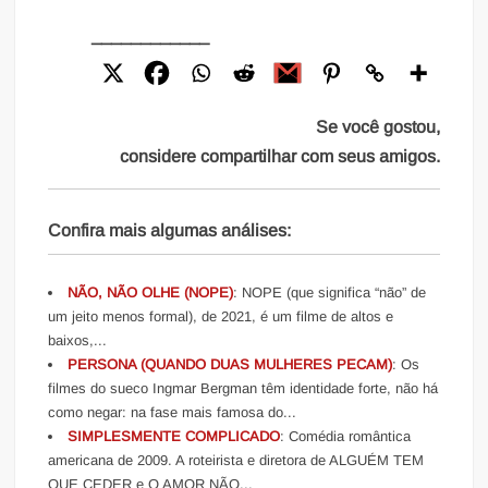
____________
Se você gostou,
considere compartilhar com seus amigos.
Confira mais algumas análises:
NÃO, NÃO OLHE (NOPE)
: NOPE (que significa “não” de
um jeito menos formal), de 2021, é um filme de altos e
baixos,...
PERSONA (QUANDO DUAS MULHERES PECAM)
: Os
filmes do sueco Ingmar Bergman têm identidade forte, não há
como negar: na fase mais famosa do...
SIMPLESMENTE COMPLICADO
: Comédia romântica
americana de 2009. A roteirista e diretora de ALGUÉM TEM
QUE CEDER e O AMOR NÃO...