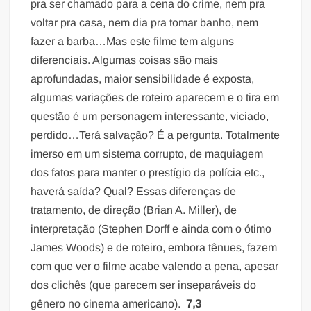
pra ser chamado para a cena do crime, nem pra
voltar pra casa, nem dia pra tomar banho, nem
fazer a barba…Mas este filme tem alguns
diferenciais. Algumas coisas são mais
aprofundadas, maior sensibilidade é exposta,
algumas variações de roteiro aparecem e o tira em
questão é um personagem interessante, viciado,
perdido…Terá salvação? É a pergunta. Totalmente
imerso em um sistema corrupto, de maquiagem
dos fatos para manter o prestígio da polícia etc.,
haverá saída? Qual? Essas diferenças de
tratamento, de direção (Brian A. Miller), de
interpretação (Stephen Dorff e ainda com o ótimo
James Woods) e de roteiro, embora tênues, fazem
com que ver o filme acabe valendo a pena, apesar
dos clichês (que parecem ser inseparáveis do
gênero no cinema americano).
7,3