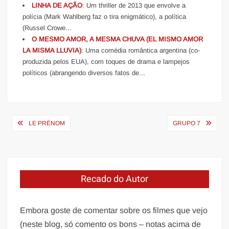
LINHA DE AÇÃO
: Um thriller de 2013 que envolve a
polícia (Mark Wahlberg faz o tira enigmático), a política
(Russel Crowe...
O MESMO AMOR, A MESMA CHUVA (EL MISMO AMOR
LA MISMA LLUVIA)
: Uma comédia romântica argentina (co-
produzida pelos EUA), com toques de drama e lampejos
políticos (abrangendo diversos fatos de...
Navegação
LE PRÉNOM
GRUPO 7
de
Post
Recado do Autor
Embora goste de comentar sobre os filmes que vejo
(neste blog, só comento os bons – notas acima de