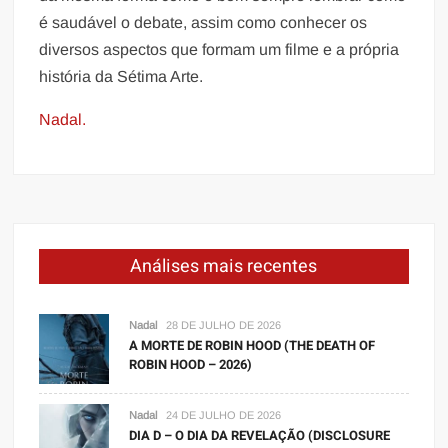
é saudável o debate, assim como conhecer os
diversos aspectos que formam um filme e a própria
história da Sétima Arte.
Nadal.
Análises mais recentes
Nadal
28 DE JULHO DE 2026
A MORTE DE ROBIN HOOD (THE DEATH OF
ROBIN HOOD – 2026)
Nadal
24 DE JULHO DE 2026
DIA D – O DIA DA REVELAÇÃO (DISCLOSURE