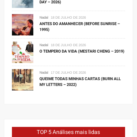
DAY – 2026)
Nadal
18 DE JULHO DE 2026
ANTES DO AMANHECER (BEFORE SUNRISE –
1995)
Nadal
18 DE JULHO DE 2026
O TEMPERO DA VIDA (MESTARI CHENG – 2019)
Nadal
17 DE JULHO DE 2026
QUEIME TODAS MINHAS CARTAS (BURN ALL
MY LETTERS – 2022)
TOP 5 Análises mais lidas