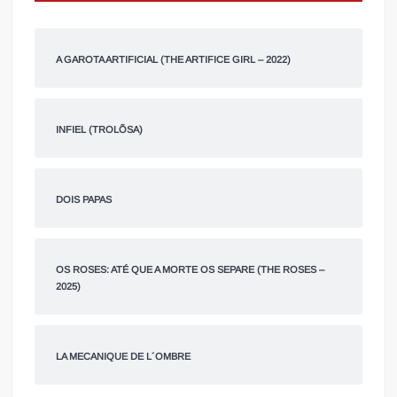
A GAROTA ARTIFICIAL (THE ARTIFICE GIRL – 2022)
INFIEL (TROLÕSA)
DOIS PAPAS
OS ROSES: ATÉ QUE A MORTE OS SEPARE (THE ROSES –
2025)
LA MECANIQUE DE L´OMBRE