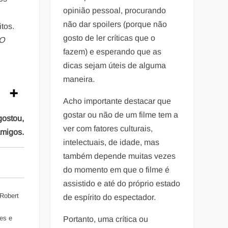
opinião pessoal, procurando
não dar spoilers (porque não
tos.
gosto de ler críticas que o
 O
fazem) e esperando que as
dicas sejam úteis de alguma
maneira.
Acho importante destacar que
gostar ou não de um filme tem a
gostou,
ver com fatores culturais,
amigos.
intelectuais, de idade, mas
também depende muitas vezes
do momento em que o filme é
assistido e até do próprio estado
 Robert
de espírito do espectador.
res e
Portanto, uma crítica ou