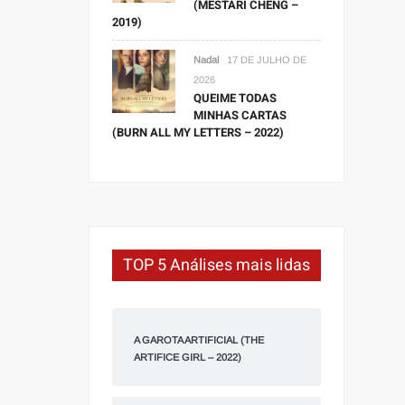
(MESTARI CHENG –
2019)
Nadal
17 DE JULHO DE
2026
QUEIME TODAS
MINHAS CARTAS
(BURN ALL MY LETTERS – 2022)
TOP 5 Análises mais lidas
A GAROTA ARTIFICIAL (THE
ARTIFICE GIRL – 2022)