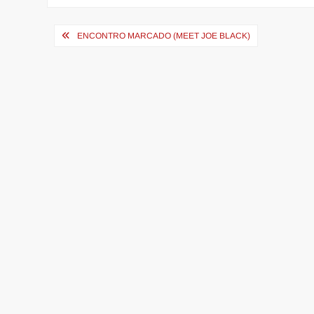
Navegação
ENCONTRO MARCADO (MEET JOE BLACK)
de
Post