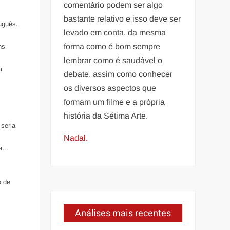
comentário podem ser algo
bastante relativo e isso deve ser
tuguês.
levado em conta, da mesma
forma como é bom sempre
ns
lembrar como é saudável o
m
debate, assim como conhecer
os diversos aspectos que
formam um filme e a própria
história da Sétima Arte.
 seria
Nadal.
...
o de
Análises mais recentes