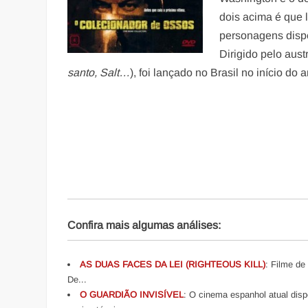
dois acima é que 
personagens dispe
Dirigido pelo aust
santo, Salt…
), foi lançado no Brasil no início do
Confira mais algumas análises:
AS DUAS FACES DA LEI (RIGHTEOUS KILL)
: Filme de
De...
O GUARDIÃO INVISÍVEL
: O cinema espanhol atual disp