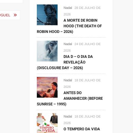
Nadal
28 DE JULHO DE
2026
LUGUEL
A MORTE DE ROBIN
HOOD (THE DEATH OF
ROBIN HOOD – 2026)
Nadal
24 DE JULHO DE
2026
DIA D – O DIA DA
REVELAÇÃO
(DISCLOSURE DAY – 2026)
Nadal
18 DE JULHO DE
2026
ANTES DO
AMANHECER (BEFORE
SUNRISE – 1995)
Nadal
18 DE JULHO DE
2026
O TEMPERO DA VIDA