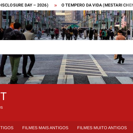
SURE DAY – 2026)
O TEMPERO DA VIDA (MESTARI CHENG – 20
ET
es
NTIGOS
FILMES MAIS ANTIGOS
FILMES MUITO ANTIGOS