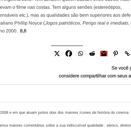
levam o filme nas costas. Tem alguns senões (estereótipos,
nsáveis etc.), mas as qualidades são bem superiores aos defei
raliano Phillip Noyce (
Jogos patrióticos, Perigo real e imediato,
 ano 2000.
8,6
____________
Se você 
considere compartilhar com seus 
 2008 e em que atuam juntos dois dos maiores ícones da história do cinema:
ensa maiores comentários sobre a sua indiscutível qualidade : elenco, direto