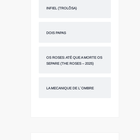
INFIEL (TROLÕSA)
DOIS PAPAS
OS ROSES: ATÉ QUE A MORTE OS
SEPARE (THE ROSES – 2025)
LA MECANIQUE DE L´OMBRE