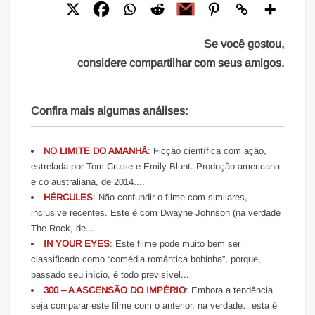
Se você gostou,
considere compartilhar com seus amigos.
Confira mais algumas análises:
NO LIMITE DO AMANHÃ
: Ficção científica com ação,
estrelada por Tom Cruise e Emily Blunt. Produção americana
e co australiana, de 2014....
HÉRCULES
: Não confundir o filme com similares,
inclusive recentes. Este é com Dwayne Johnson (na verdade
The Rock, de...
IN YOUR EYES
: Este filme pode muito bem ser
classificado como “comédia romântica bobinha”, porque,
passado seu início, é todo previsível...
300 – A ASCENSÃO DO IMPÉRIO
: Embora a tendência
seja comparar este filme com o anterior, na verdade…esta é