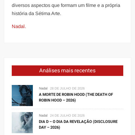
diversos aspectos que formam um filme e a própria
história da Sétima Arte.
Nadal.
Análises mais recentes
Nadal
28 DE JULHO DE 2026
A MORTE DE ROBIN HOOD (THE DEATH OF
ROBIN HOOD – 2026)
Nadal
24 DE JULHO DE 2026
DIA D – O DIA DA REVELAÇÃO (DISCLOSURE
DAY – 2026)