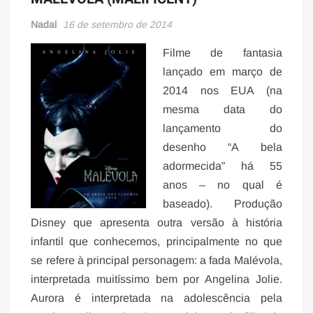
Nadal
16 de setembro de 2014
Filme de fantasia
lançado em março de
2014 nos EUA (na
mesma data do
lançamento do
desenho “A bela
adormecida” há 55
anos – no qual é
baseado). Produção
Disney que apresenta outra versão à história
infantil que conhecemos, principalmente no que
se refere à principal personagem: a fada Malévola,
interpretada muitíssimo bem por Angelina Jolie.
Aurora é interpretada na adolescência pela