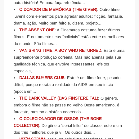
outra história! Embora faça referência...
O DOADOR DE MEMÓRIAS (THE GIVER)
: Outro filme
juvenil com elementos para agradar adultos: ficção, fantasia,
drama, ação. Muito bem feito e, dizem, projeto...
THE ABSENT ONE
: A Dinamarca costuma fazer ótimos
filmes. E certamente seus “policiais” estão entre os melhores
do mundo. São filmes...
VANISHING TIME: A BOY WHO RETURNED
: Esta é uma
surpreendente produção coreana. Mas não apenas pela sua
qualidade técnica, que envolve interessantes efeitos
especiais,...
DALLAS BUYERS CLUB
: Este é um filme forte, pesado,
difícil, porque retrata a realidade da AIDS em seu início
(época em...
THE DARK VALLEY (DAS FINSTERE TAL)
: O gênero,
embora o filme não se passe no Velho Oeste americano, é
faroeste, mesmo a história ocorrendo...
O COLECIONADOR DE OSSOS (THE BONE
COLLECTOR)
: Do gênero “serial killer” de classe, este é um
dos três melhores que já vi. Os outros dois...