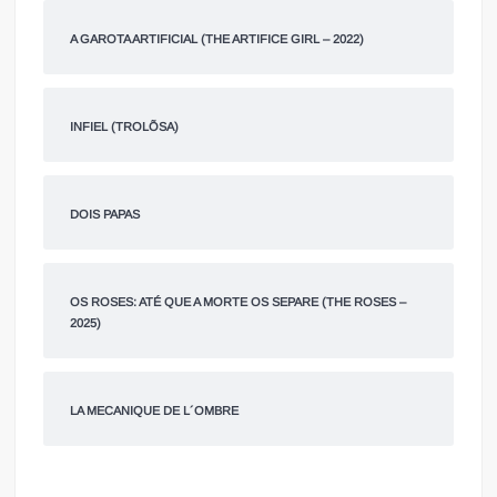
A GAROTA ARTIFICIAL (THE ARTIFICE GIRL – 2022)
INFIEL (TROLÕSA)
DOIS PAPAS
OS ROSES: ATÉ QUE A MORTE OS SEPARE (THE ROSES –
2025)
LA MECANIQUE DE L´OMBRE