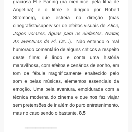
graciosa Elle Faning (na meninice, pela filha de
Angelina) e o filme é dirigido por Robert
Stromberg, que estreia na direção (mas
cinegrafista/supervisor de efeitos visuais de
Alice,
Jogos vorazes, Águas para os elefantes, Avatar,
As aventuras de Pi, Oz…
). Não entendo o mal
humorado comentário de alguns críticos a respeito
deste filme: é lindo e conta uma história
maravilhosa, com efeitos e cenários de sonho, em
tom de fábula magnificamente enaltecido pelo
som e pelas músicas, elementos essenciais da
emoção. Uma bela aventura, emoldurada com a
técnica moderna do cinema e que nos faz viajar
sem pretensões de ir além do puro entretenimento,
mas no caso sendo o bastante.
8,5
____________