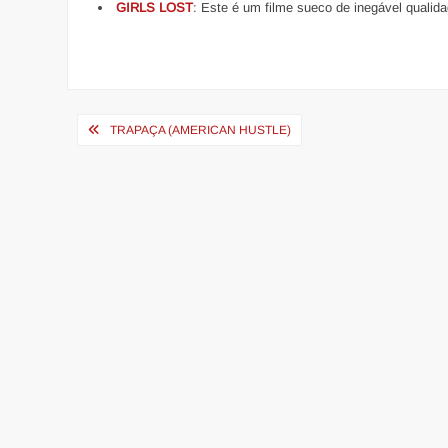
GIRLS LOST
: Este é um filme sueco de inegável qualid
Navegação
TRAPAÇA (AMERICAN HUSTLE)
de
Post