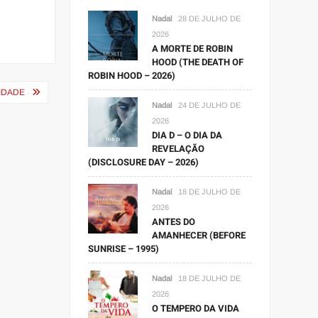
Nadal
28 DE JULHO DE
2026
A MORTE DE ROBIN
HOOD (THE DEATH OF
ROBIN HOOD – 2026)
IDADE
Nadal
24 DE JULHO DE
2026
DIA D – O DIA DA
REVELAÇÃO
(DISCLOSURE DAY – 2026)
Nadal
18 DE JULHO DE
2026
ANTES DO
AMANHECER (BEFORE
SUNRISE – 1995)
Nadal
18 DE JULHO DE
2026
O TEMPERO DA VIDA