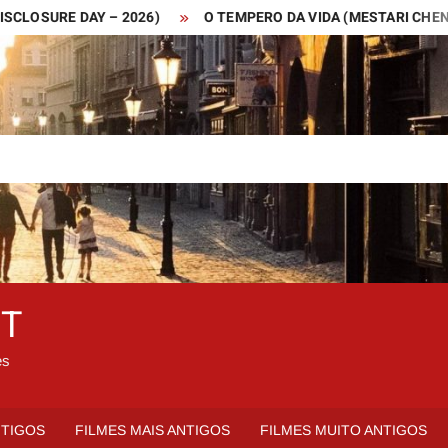
URE DAY – 2026)
O TEMPERO DA VIDA (MESTARI CHENG – 201
ET
es
NTIGOS
FILMES MAIS ANTIGOS
FILMES MUITO ANTIGOS