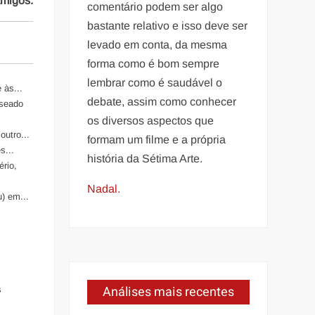
amigos.
comentário podem ser algo
bastante relativo e isso deve ser
levado em conta, da mesma
forma como é bom sempre
lembrar como é saudável o
 às...
debate, assim como conhecer
aseado
os diversos aspectos que
outro...
formam um filme e a própria
s...
história da Sétima Arte.
ério,
Nadal.
) em...
Análises mais recentes
s