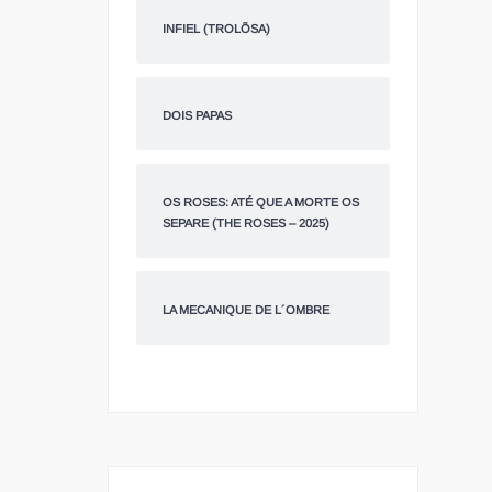
INFIEL (TROLÕSA)
DOIS PAPAS
OS ROSES: ATÉ QUE A MORTE OS
SEPARE (THE ROSES – 2025)
LA MECANIQUE DE L´OMBRE