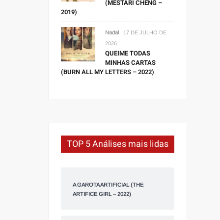
(MESTARI CHENG –
2019)
Nadal
17 DE JULHO DE
2026
QUEIME TODAS
MINHAS CARTAS
(BURN ALL MY LETTERS – 2022)
TOP 5 Análises mais lidas
A GAROTA ARTIFICIAL (THE
ARTIFICE GIRL – 2022)