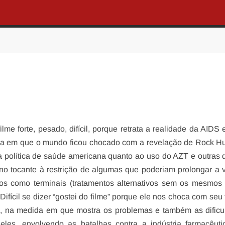
ilme forte, pesado, difícil, porque retrata a realidade da AIDS
oca em que o mundo ficou chocado com a revelação de Rock H
a política de saúde americana quanto ao uso do AZT e outras 
o tocante à restrição de algumas que poderiam prolongar a 
dos como terminais (tratamentos alternativos sem os mesmos 
. Difícil se dizer “gostei do filme” porque ele nos choca com seu
, na medida em que mostra os problemas e também as dificu
eles, envolvendo as batalhas contra a indústria farmacêut