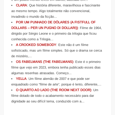
CLARA
: Que história diferente, maravilhosa e fascinante
ao mesmo tempo. Algo totalmente não convencional,
invadindo o mundo da ficção...
POR UM PUNHADO DE DÓLARES (A FISTFULL OF
DOLLARS – PER UN PUGNO DI DOLLARI))
: Filme de 1964,
dirigido por Sérgio Leone e o primeiro da trilogia que ficou
conhecida como a Trilogia...
A CROOKED SOMEBODY
: Este não é um filme
sofisticado, mas um filme simples. Só que o drama se cerca
de mistério,...
OS FABELMANS (THE FABELMANS)
: Este é o primeiro
filme que vejo em 2023, embora tenha publicado esses dias
algumas resenhas atrasadas. Começo...
YELLA
: Um filme alemão de 2007 e que pode ser
enquadrado como “filme de arte”, porque é lento, diferente,...
O QUARTO AO LADO (THE ROOM NEXT DOOR)
: Um
filme dotado de todo o acabamento necessário para dar
dignidade ao seu difícil tema, conduzido com a...