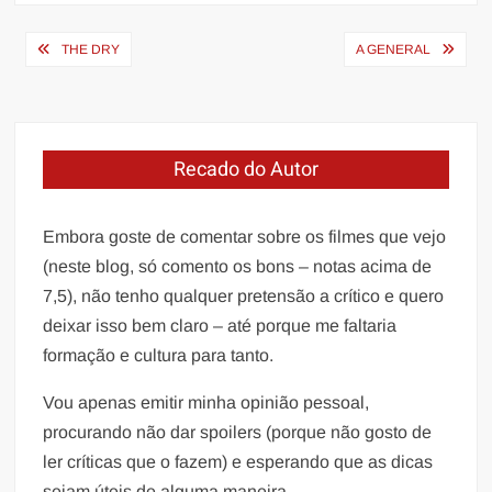
Navegação
THE DRY
A GENERAL
de
Post
Recado do Autor
Embora goste de comentar sobre os filmes que vejo
(neste blog, só comento os bons – notas acima de
7,5), não tenho qualquer pretensão a crítico e quero
deixar isso bem claro – até porque me faltaria
formação e cultura para tanto.
Vou apenas emitir minha opinião pessoal,
procurando não dar spoilers (porque não gosto de
ler críticas que o fazem) e esperando que as dicas
sejam úteis de alguma maneira.