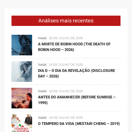
Análises mais recentes
Nadal
28 DE JULHO DE 2026
A MORTE DE ROBIN HOOD (THE DEATH OF
ROBIN HOOD – 2026)
Nadal
24 DE JULHO DE 2026
DIA D – O DIA DA REVELAÇÃO (DISCLOSURE
DAY – 2026)
Nadal
18 DE JULHO DE 2026
ANTES DO AMANHECER (BEFORE SUNRISE –
1995)
Nadal
18 DE JULHO DE 2026
O TEMPERO DA VIDA (MESTARI CHENG – 2019)