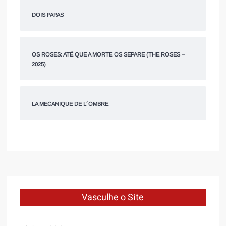
DOIS PAPAS
OS ROSES: ATÉ QUE A MORTE OS SEPARE (THE ROSES –
2025)
LA MECANIQUE DE L´OMBRE
Vasculhe o Site