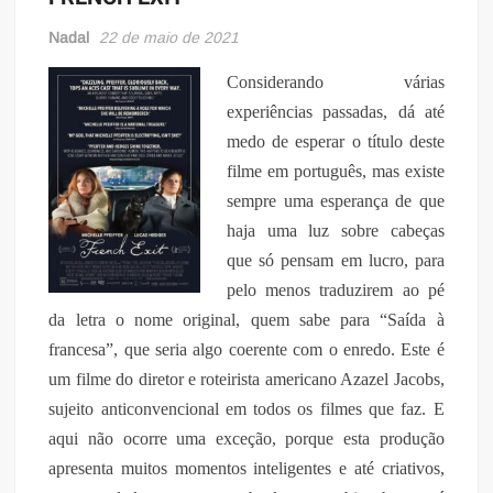
Nadal
22 de maio de 2021
Considerando várias
experiências passadas, dá até
medo de esperar o título deste
filme em português, mas existe
sempre uma esperança de que
haja uma luz sobre cabeças
que só pensam em lucro, para
pelo menos traduzirem ao pé
da letra o nome original, quem sabe para “Saída à
francesa”, que seria algo coerente com o enredo. Este é
um filme do diretor e roteirista americano Azazel Jacobs,
sujeito anticonvencional em todos os filmes que faz. E
aqui não ocorre uma exceção, porque esta produção
apresenta muitos momentos inteligentes e até criativos,