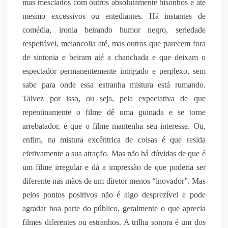
mas mesclados com outros absolutamente bisonhos e até
mesmo excessivos ou entediantes. Há instantes de
comédia, ironia beirando humor negro, seriedade
respeitável, melancolia até, mas outros que parecem fora
de sintonia e beiram até a chanchada e que deixam o
espectador permanentemente intrigado e perplexo, sem
sabe para onde essa estranha mistura está rumando.
Talvez por isso, ou seja, pela expectativa de que
repentinamente o filme dê uma guinada e se torne
arrebatador, é que o filme mantenha seu interesse. Ou,
enfim, na mistura excêntrica de coisas é que resida
efetivamente a sua atração. Mas não há dúvidas de que é
um filme irregular e dá a impressão de que poderia ser
diferente nas mãos de um diretor menos “inovador”. Mas
pelos pontos positivos não é algo desprezível e pode
agradar boa parte do público, geralmente o que aprecia
filmes diferentes ou estranhos. A trilha sonora é um dos