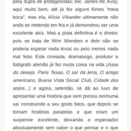
pela dupla de protagonistas: ele, James Mc Avoy,
aqui muito bem, até já fez alguns filmes “meia
boca”, mas ela, Alícia Vikander ultimamente não
anda se metendo em fria e já demonstrou ser uma
excelente atriz. Mas a pista definitiva é o diretor,
pois se trata de Wim Wenders e dele não se
poderia esperar nada trivial ou pelo menos nada
mal feito. Este cineasta, dramaturgo, produtor e
fotógrafo alemão já fez muita coisa na vida (
Asas
do desejo, Paris Texas, O sal da terra, O amigo
americano, Buena Vista Social Club, Cidade dos
anjos…
) e agora, setentão, se dá ao luxo de
apresentar uma história que sem pressa nenhuma
vai construindo a seu gosto fatos, que depois se
tornam histórias paralelas e que criam um
suspense excelente, deixando o espectador
absolutamente sem saber o que pensar e o que