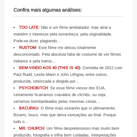
Confira mais algumas análises:
TOO LATE
: Não é um filme arrebatador, mas atrai e
mantém o interesse pela estranheza, pela originalidade.
Pode-se dizer, plagiando...
RUSTOM
: Este filme me deixou totalmente
desconcertado. Pela absoluta falta de costume de ver filmes
indianos e pela trama...
BEM-VINDO AOS 40 (THIS IS 40)
: Comédia de 2012 com
Paul Rudd, Leslie Mann e John Lithgow, entre outros,
produzida, roteirizada e dirigida por...
PSYCHOBITCH
: Se esse filme viesse dos EUA,
certamente ficaríamos cravados de clichês, ou seja,
seríamos bombardeados pelas mesmas cenas...
BACURAU
: O filme mais estranho que vi ultimamente.
Bizarro, louco, mas que deixa sensações ao final. Porque
tudo o...
MR. CHURCH
: Um filme despretensioso mas muito bem
produzido, fotografia e trilha bem cuidadas, interpretações