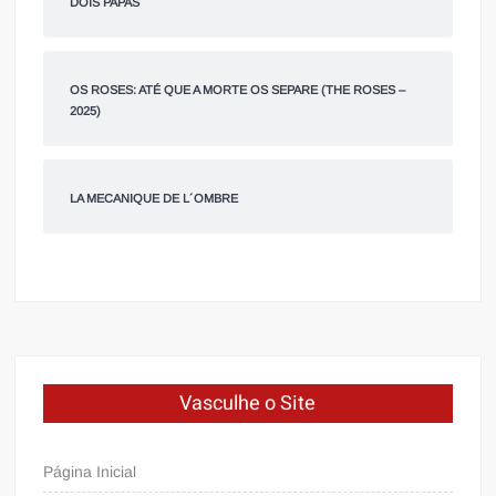
DOIS PAPAS
OS ROSES: ATÉ QUE A MORTE OS SEPARE (THE ROSES –
2025)
LA MECANIQUE DE L´OMBRE
Vasculhe o Site
Página Inicial