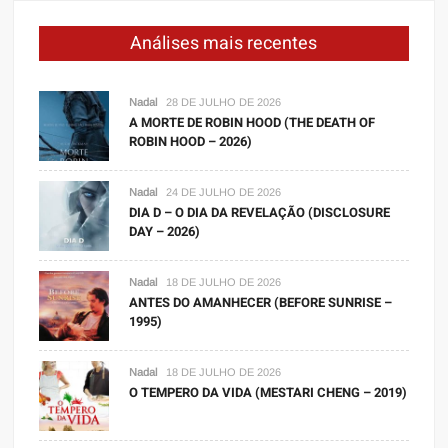
Análises mais recentes
Nadal
28 DE JULHO DE 2026
A MORTE DE ROBIN HOOD (THE DEATH OF
ROBIN HOOD – 2026)
Nadal
24 DE JULHO DE 2026
DIA D – O DIA DA REVELAÇÃO (DISCLOSURE
DAY – 2026)
Nadal
18 DE JULHO DE 2026
ANTES DO AMANHECER (BEFORE SUNRISE –
1995)
Nadal
18 DE JULHO DE 2026
O TEMPERO DA VIDA (MESTARI CHENG – 2019)