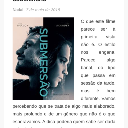
Nadal
7 de maio de 2018
O que este filme
parece ser à
primeira vista
não é. O estilo
nos engana.
Parece algo
banal, do tipo
que passa em
sessão da tarde,
mas é bem
diferente. Vamos
percebendo que se trata de algo mais elaborado,
mais profundo e de um gênero que não é o que
esperávamos. A dica poderia quem sabe ser dada