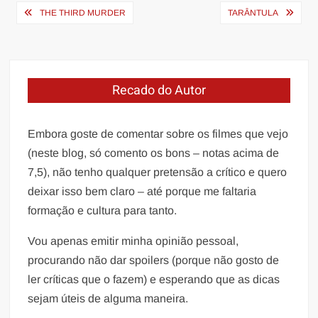
Navegação
THE THIRD MURDER
TARÂNTULA
de
Post
Recado do Autor
Embora goste de comentar sobre os filmes que vejo
(neste blog, só comento os bons – notas acima de
7,5), não tenho qualquer pretensão a crítico e quero
deixar isso bem claro – até porque me faltaria
formação e cultura para tanto.
Vou apenas emitir minha opinião pessoal,
procurando não dar spoilers (porque não gosto de
ler críticas que o fazem) e esperando que as dicas
sejam úteis de alguma maneira.