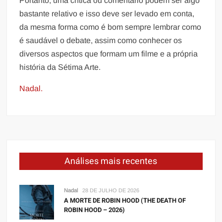
Portanto, uma crítica ou comentário podem ser algo
bastante relativo e isso deve ser levado em conta,
da mesma forma como é bom sempre lembrar como
é saudável o debate, assim como conhecer os
diversos aspectos que formam um filme e a própria
história da Sétima Arte.
Nadal.
Análises mais recentes
Nadal
28 DE JULHO DE 2026
A MORTE DE ROBIN HOOD (THE DEATH OF
ROBIN HOOD – 2026)