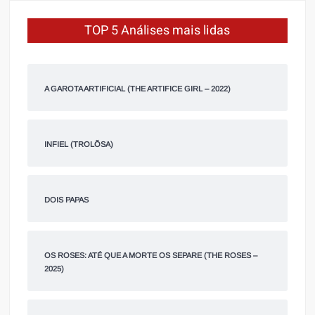
TOP 5 Análises mais lidas
A GAROTA ARTIFICIAL (THE ARTIFICE GIRL – 2022)
INFIEL (TROLÕSA)
DOIS PAPAS
OS ROSES: ATÉ QUE A MORTE OS SEPARE (THE ROSES –
2025)