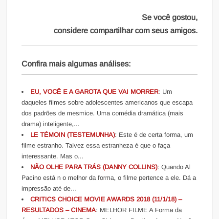
Se você gostou,
considere compartilhar com seus amigos.
Confira mais algumas análises:
EU, VOCÊ E A GAROTA QUE VAI MORRER
: Um
daqueles filmes sobre adolescentes americanos que escapa
dos padrões de mesmice. Uma comédia dramática (mais
drama) inteligente,...
LE TÉMOIN (TESTEMUNHA)
: Este é de certa forma, um
filme estranho. Talvez essa estranheza é que o faça
interessante. Mas o...
NÃO OLHE PARA TRÁS (DANNY COLLINS)
: Quando Al
Pacino está n o melhor da forma, o filme pertence a ele. Dá a
impressão até de...
CRITICS CHOICE MOVIE AWARDS 2018 (11/1/18) –
RESULTADOS – CINEMA
: MELHOR FILME A Forma da