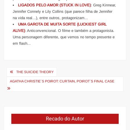
LIGADOS PELO AMOR (STUCK IN LOVE)
: Greg Kinnear,
Jennifer Connely e Lily Collins (que parece filha de Jennifer
na vida real…), entre outros, protagonizam...
UMA GAROTA DE MUITA SORTE (LUCKIEST GIRL
ALIVE)
: Anticonvencional. O filme e também a protagonista.
Uma personagem diferente, que vemos no tempo presente e
em flash...
Navegação
THE SUICIDE THEORY
de
AGATHA CHRISTIE´S POIROT: CURTAIN, POIROT´S FINAL CASE
Post
Recado do Autor