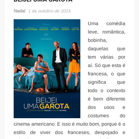
Nadal
1 de outubro de 2015
Uma comédia
leve, romântica,
bobinha,
daquelas que
tem várias por
aí. Só que esta é
francesa, o que
significa que
todo o contexto
é bem diferente
dos usos e
costumes do
cinema americano. E isso é muito bom, porque é o
estilo de viver dos franceses, despojado e