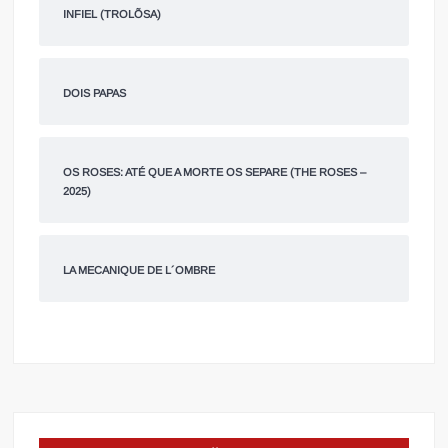
INFIEL (TROLÕSA)
DOIS PAPAS
OS ROSES: ATÉ QUE A MORTE OS SEPARE (THE ROSES –
2025)
LA MECANIQUE DE L´OMBRE