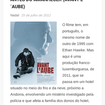
´AUBE)
Nadal
25 de julho de 2012
O filme tem, em
português, o
mesmo nome de
outro de 1995 com
Ethan Hawke. Mas
aqui é uma
produção franco-
luxemburguesa, de
2011, que se
passa em um hotel
situado no meio do frio e da neve, próximo a
Andorra, envolvendo um mistério investigado pela
polícia e que afeta a família dos donos do hotel,