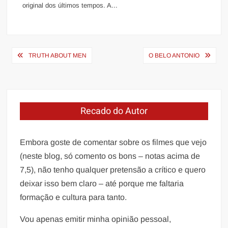
original dos últimos tempos. A...
Navegação
TRUTH ABOUT MEN
O BELO ANTONIO
de
Post
Recado do Autor
Embora goste de comentar sobre os filmes que vejo
(neste blog, só comento os bons – notas acima de
7,5), não tenho qualquer pretensão a crítico e quero
deixar isso bem claro – até porque me faltaria
formação e cultura para tanto.
Vou apenas emitir minha opinião pessoal,