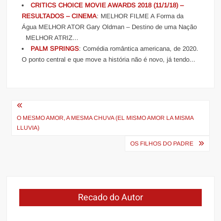
CRITICS CHOICE MOVIE AWARDS 2018 (11/1/18) –
RESULTADOS – CINEMA
: MELHOR FILME A Forma da
Água MELHOR ATOR Gary Oldman – Destino de uma Nação
MELHOR ATRIZ...
PALM SPRINGS
: Comédia romântica americana, de 2020.
O ponto central e que move a história não é novo, já tendo...
Navegação
de
O MESMO AMOR, A MESMA CHUVA (EL MISMO AMOR LA MISMA
LLUVIA)
Post
OS FILHOS DO PADRE
Recado do Autor