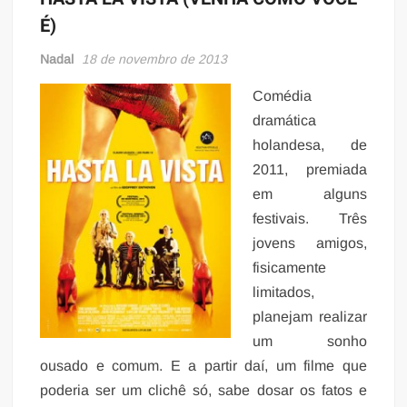
É)
Nadal
18 de novembro de 2013
Comédia
dramática
holandesa, de
2011, premiada
em alguns
festivais. Três
jovens amigos,
fisicamente
limitados,
planejam realizar
um sonho
ousado e comum. E a partir daí, um filme que
poderia ser um clichê só, sabe dosar os fatos e