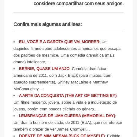
considere compartilhar com seus amigos.
Confira mais algumas análises:
EU, VOCÊ E A GAROTA QUE VAI MORRER
: Um
daqueles filmes sobre adolescentes americanos que escapa
dos padrões de mesmice. Uma comédia dramática (mais
drama) inteligente,...
BERNIE, QUASE UM ANJO
: Comédia dramática
americana de 2011, com Jack Black (para muitos, com
atuação surpreendente), Shirley MacLaine e Matthew
McConaughey....
A ARTE DA CONQUISTA (THE ART OF GETTING BY)
:
Um filme moderno, jovem, sobre a vida e a inquietação de
jovens, porém com poucos clichês do gênero....
LEMBRANÇAS DE UMA GUERRA (MEMORIAL DAY)
:
Um drama bonito e delicado, de 2011 (EUA), que nos oferece
também o prazer de ver James Cromwell...
DOENTE DE MIM MESMA (SICK OF MYSELF)
: Exibido