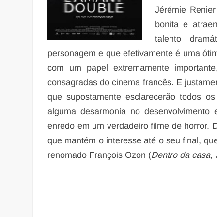
Jérémie Renier
bonita e atra
talento dram
personagem e que efetivamente é uma ótima 
com um papel extremamente importante
consagradas do cinema francês. E justamen
que supostamente esclarecerão todos os 
alguma desarmonia no desenvolvimento e
enredo em um verdadeiro filme de horror. D
que mantém o interesse até o seu final, q
renomado François Ozon (
Dentro da casa, 