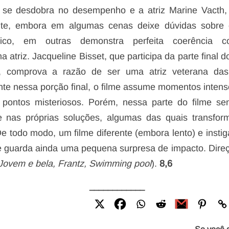
 se desdobra no desempenho e a atriz Marine Vacth,
ente, embora em algumas cenas deixe dúvidas sobre
ático, em outras demonstra perfeita coerência 
atriz. Jacqueline Bisset, que participa d
a parte final d
, comprova a razão de ser uma atriz veterana das
te nessa porção final, o filme assume momentos intens
pontos misteriosos. Porém, nessa parte do filme se
 nas próprias soluções, algumas das quais transfo
e todo modo, um filme diferente (embora lento) e instig
ue guarda ainda uma pequena surpresa de impacto.
Dire
Jovem e bela, Frantz, Swimming pool
).
8,6
____________