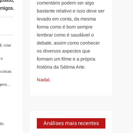
gostou,
comentário podem ser algo
amigos.
bastante relativo e isso deve ser
levado em conta, da mesma
forma como é bom sempre
lembrar como é saudável o
debate, assim como conhecer
E criar
os diversos aspectos que
 o
formam um filme e a própria
história da Sétima Arte.
 coisas
Nadal.
ens...
Análises mais recentes
do,