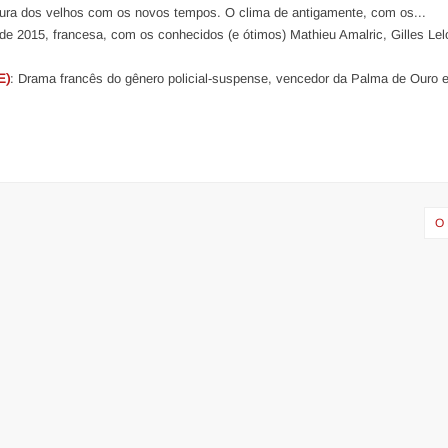
stura dos velhos com os novos tempos. O clima de antigamente, com os...
e 2015, francesa, com os conhecidos (e ótimos) Mathieu Amalric, Gilles Lel
E)
: Drama francês do gênero policial-suspense, vencedor da Palma de Ouro 
O