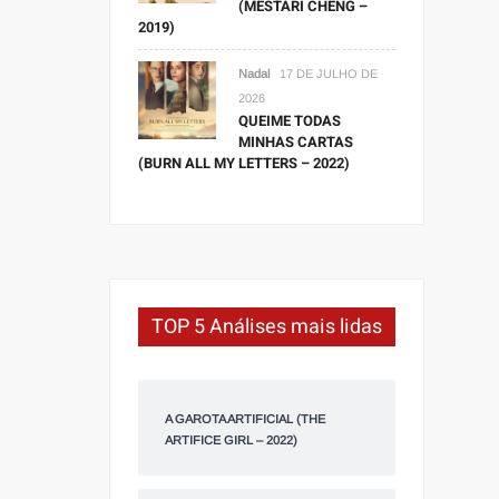
(MESTARI CHENG –
2019)
Nadal
17 DE JULHO DE
2026
QUEIME TODAS
MINHAS CARTAS
(BURN ALL MY LETTERS – 2022)
TOP 5 Análises mais lidas
A GAROTA ARTIFICIAL (THE
ARTIFICE GIRL – 2022)