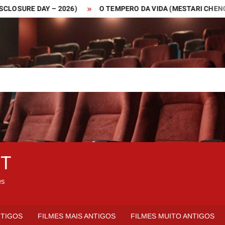
RE DAY – 2026)
O TEMPERO DA VIDA (MESTARI CHENG – 201
ET
es
NTIGOS
FILMES MAIS ANTIGOS
FILMES MUITO ANTIGOS