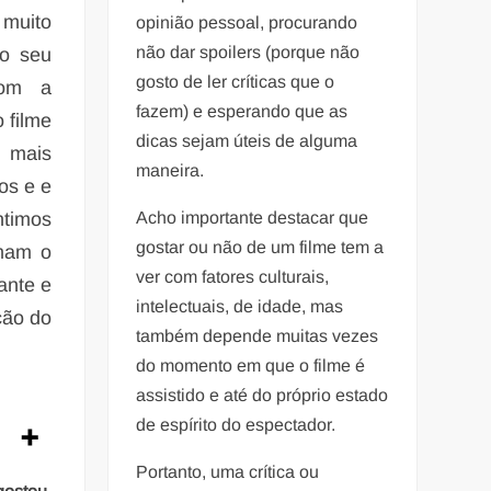
 muito
opinião pessoal, procurando
não dar spoilers (porque não
 o seu
gosto de ler críticas que o
com a
fazem) e esperando que as
o filme
dicas sejam úteis de alguma
 mais
maneira.
os e e
ntimos
Acho importante destacar que
gostar ou não de um filme tem a
rmam o
ver com fatores culturais,
ante e
intelectuais, de idade, mas
ção do
também depende muitas vezes
do momento em que o filme é
assistido e até do próprio estado
de espírito do espectador.
Portanto, uma crítica ou