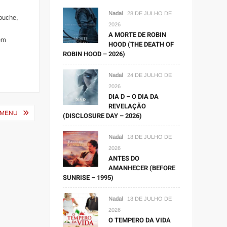
Nadal
28 DE JULHO DE
ouche,
2026
A MORTE DE ROBIN
em
HOOD (THE DEATH OF
ROBIN HOOD – 2026)
Nadal
24 DE JULHO DE
2026
DIA D – O DIA DA
REVELAÇÃO
 MENU
(DISCLOSURE DAY – 2026)
Nadal
18 DE JULHO DE
2026
ANTES DO
AMANHECER (BEFORE
SUNRISE – 1995)
Nadal
18 DE JULHO DE
2026
O TEMPERO DA VIDA