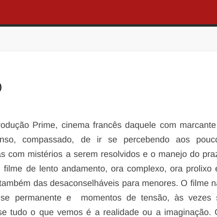
)
odução Prime, cinema francês daquele com marcante 
denso, compassado, de ir se percebendo aos pouc
as com mistérios a serem resolvidos e o manejo do pra
 filme de lento andamento, ora complexo, ora prolixo
 também das desaconselháveis para menores. O filme 
nse permanente e momentos de tensão, às vezes 
se tudo o que vemos é a realidade ou a imaginação. 