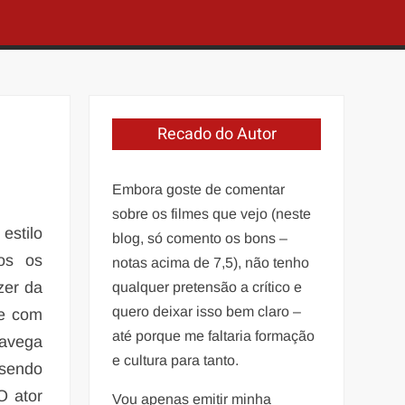
Recado do Autor
Embora goste de comentar
sobre os filmes que vejo (neste
estilo
blog, só comento os bons –
os os
notas acima de 7,5), não tenho
zer da
qualquer pretensão a crítico e
quero deixar isso bem claro –
 e com
até porque me faltaria formação
navega
e cultura para tanto.
sendo
O ator
Vou apenas emitir minha