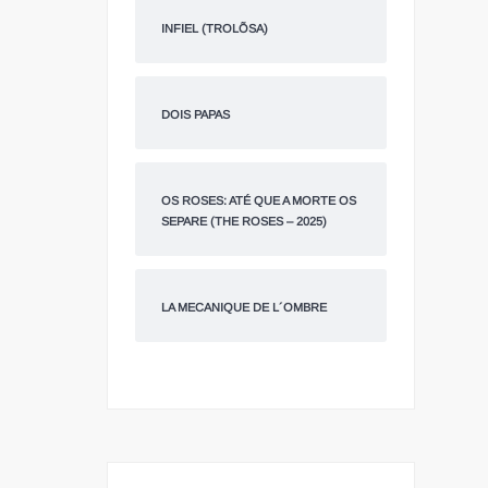
INFIEL (TROLÕSA)
DOIS PAPAS
OS ROSES: ATÉ QUE A MORTE OS
SEPARE (THE ROSES – 2025)
LA MECANIQUE DE L´OMBRE