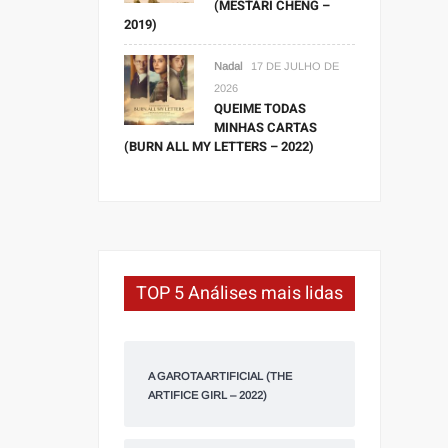
(MESTARI CHENG –
2019)
Nadal
17 DE JULHO DE
2026
QUEIME TODAS
MINHAS CARTAS
(BURN ALL MY LETTERS – 2022)
TOP 5 Análises mais lidas
A GAROTA ARTIFICIAL (THE
ARTIFICE GIRL – 2022)