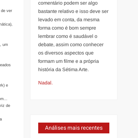
comentário podem ser algo
 de ver
bastante relativo e isso deve ser
levado em conta, da mesma
ática),
forma como é bom sempre
lembrar como é saudável o
debate, assim como conhecer
), um
os diversos aspectos que
formam um filme e a própria
meados
história da Sétima Arte.
Nadal.
rk) e
om...
riz de
ca
Análises mais recentes