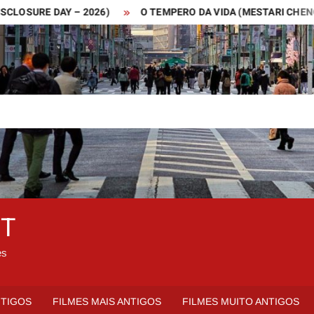
URE DAY – 2026)
O TEMPERO DA VIDA (MESTARI CHENG – 201
ET
es
NTIGOS
FILMES MAIS ANTIGOS
FILMES MUITO ANTIGOS