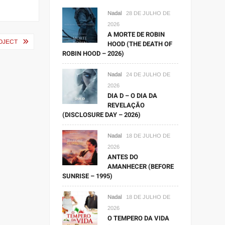
Nadal
28 DE JULHO DE
2026
A MORTE DE ROBIN
OJECT
HOOD (THE DEATH OF
ROBIN HOOD – 2026)
Nadal
24 DE JULHO DE
2026
DIA D – O DIA DA
REVELAÇÃO
(DISCLOSURE DAY – 2026)
Nadal
18 DE JULHO DE
2026
ANTES DO
AMANHECER (BEFORE
SUNRISE – 1995)
Nadal
18 DE JULHO DE
2026
O TEMPERO DA VIDA