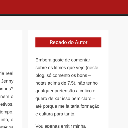
Recado do Autor
Embora goste de comentar
sobre os filmes que vejo (neste
a real
blog, só comento os bons –
 Jenny
notas acima de 7,5), não tenho
onhos?
qualquer pretensão a crítico e
 nem o
quero deixar isso bem claro –
etivos,
até porque me faltaria formação
tempo.
e cultura para tanto.
nto, o
Vou apenas emitir minha
stérios