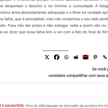
e despertam o fascínio e no mínimo a curiosidade. A fotog
 música tema absolutamente adequada e o filme na verdade ap
 falha, que é perceptível, mas não contamina o seu lado posit
todo. Para não dar pistas e não estragar nada a quem não viu 
e-se dizer que essa falha tem a ver com a foto do final do fil
____________
Se você 
considere compartilhar com seus 
R´S DAUGHTER)
: Filme de 2008 baseado em best-seller (da escritora Kim E