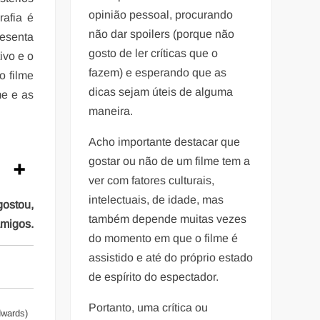
opinião pessoal, procurando
rafia é
não dar spoilers (porque não
resenta
gosto de ler críticas que o
ivo e o
fazem) e esperando que as
o filme
dicas sejam úteis de alguma
me e as
maneira.
Acho importante destacar que
gostar ou não de um filme tem a
ver com fatores culturais,
intelectuais, de idade, mas
gostou,
também depende muitas vezes
amigos.
do momento em que o filme é
assistido e até do próprio estado
de espírito do espectador.
Portanto, uma crítica ou
dwards)