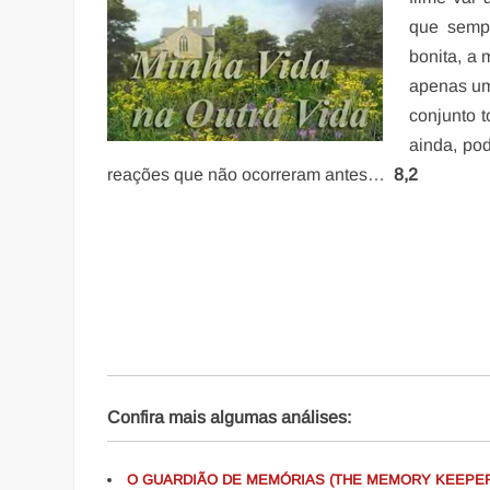
que sempr
bonita, a
apenas uma
conjunto 
ainda, pod
reações que não ocorreram antes…
8,2
Confira mais algumas análises:
O GUARDIÃO DE MEMÓRIAS (THE MEMORY KEEPE