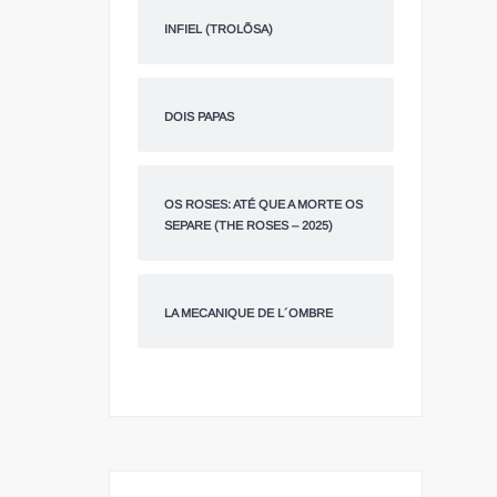
INFIEL (TROLÕSA)
DOIS PAPAS
OS ROSES: ATÉ QUE A MORTE OS
SEPARE (THE ROSES – 2025)
LA MECANIQUE DE L´OMBRE