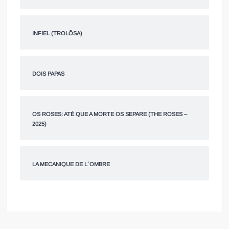
INFIEL (TROLÕSA)
DOIS PAPAS
OS ROSES: ATÉ QUE A MORTE OS SEPARE (THE ROSES –
2025)
LA MECANIQUE DE L´OMBRE