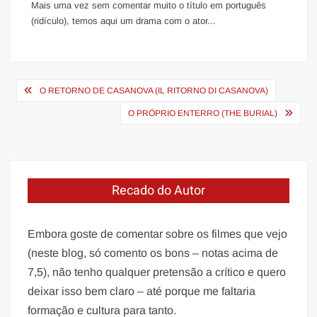
Mais uma vez sem comentar muito o título em português
(ridículo), temos aqui um drama com o ator...
Navegação
O RETORNO DE CASANOVA (IL RITORNO DI CASANOVA)
de
O PRÓPRIO ENTERRO (THE BURIAL)
Post
Recado do Autor
Embora goste de comentar sobre os filmes que vejo
(neste blog, só comento os bons – notas acima de
7,5), não tenho qualquer pretensão a crítico e quero
deixar isso bem claro – até porque me faltaria
formação e cultura para tanto.