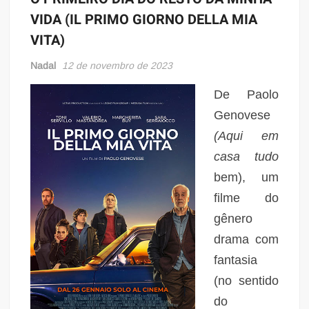
VIDA (IL PRIMO GIORNO DELLA MIA
VITA)
Nadal
12 de novembro de 2023
De Paolo
Genovese
(Aqui em
casa tudo
bem), um
filme do
gênero
drama com
fantasia
(no sentido
do