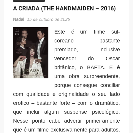
A CRIADA (THE HANDMAIDEN – 2016)
Nadal
15 de outubro de 2025
Este é um filme sul-
coreano bastante
premiado, inclusive
vencedor do Oscar
britânico, o BAFTA. E é
uma obra surpreendente,
porque consegue conciliar
com qualidade e originalidade o seu lado
erótico – bastante forte – com o dramático,
que inclui algum suspense psicológico.
Nesse ponto cabe advertir primeiramente
que é um filme exclusivamente para adultos,