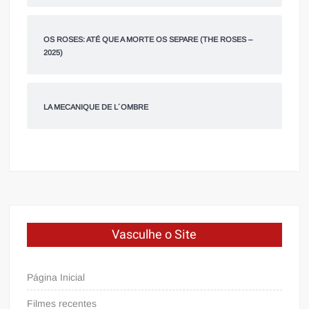
OS ROSES: ATÉ QUE A MORTE OS SEPARE (THE ROSES –
2025)
LA MECANIQUE DE L´OMBRE
Vasculhe o Site
Página Inicial
Filmes recentes