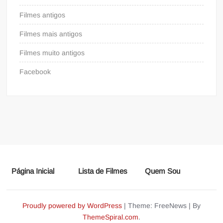
Filmes antigos
Filmes mais antigos
Filmes muito antigos
Facebook
Página Inicial
Lista de Filmes
Quem Sou
Proudly powered by WordPress
|
Theme: FreeNews
|
By
ThemeSpiral.com
.