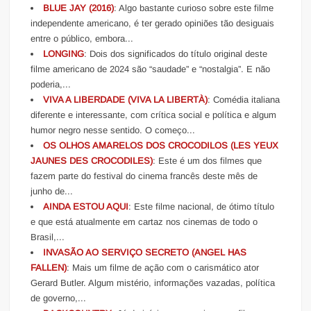
BLUE JAY (2016)
: Algo bastante curioso sobre este filme
independente americano, é ter gerado opiniões tão desiguais
entre o público, embora...
LONGING
: Dois dos significados do título original deste
filme americano de 2024 são “saudade” e “nostalgia”. E não
poderia,...
VIVA A LIBERDADE (VIVA LA LIBERTÀ)
: Comédia italiana
diferente e interessante, com crítica social e política e algum
humor negro nesse sentido. O começo...
OS OLHOS AMARELOS DOS CROCODILOS (LES YEUX
JAUNES DES CROCODILES)
: Este é um dos filmes que
fazem parte do festival do cinema francês deste mês de
junho de...
AINDA ESTOU AQUI
: Este filme nacional, de ótimo título
e que está atualmente em cartaz nos cinemas de todo o
Brasil,...
INVASÃO AO SERVIÇO SECRETO (ANGEL HAS
FALLEN)
: Mais um filme de ação com o carismático ator
Gerard Butler. Algum mistério, informações vazadas, política
de governo,...