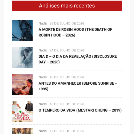
Análises mais recentes
Nadal
28 DE JULHO DE 2026
A MORTE DE ROBIN HOOD (THE DEATH OF
ROBIN HOOD – 2026)
Nadal
24 DE JULHO DE 2026
DIA D – O DIA DA REVELAÇÃO (DISCLOSURE
DAY – 2026)
Nadal
18 DE JULHO DE 2026
ANTES DO AMANHECER (BEFORE SUNRISE –
1995)
Nadal
18 DE JULHO DE 2026
O TEMPERO DA VIDA (MESTARI CHENG – 2019)
Nadal
17 DE JULHO DE 2026