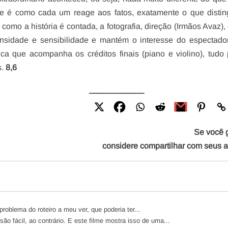
te é como cada um reage aos fatos, exatamente o que disti
omo a história é contada, a fotografia, direção (Irmãos Avaz),
nsidade e sensibilidade e mantém o interesse do espectado
a que acompanha os créditos finais (piano e violino), tudo
s.
8,6
____________
Se você 
considere compartilhar com seus 
problema do roteiro a meu ver, que poderia ter...
são fácil, ao contrário. E este filme mostra isso de uma...