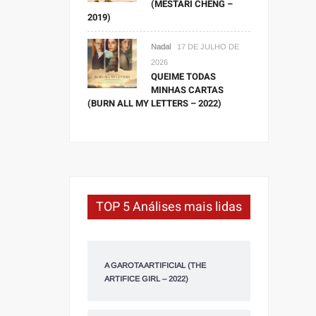
(MESTARI CHENG –
2019)
Nadal
17 DE JULHO DE
2026
QUEIME TODAS
MINHAS CARTAS
(BURN ALL MY LETTERS – 2022)
TOP 5 Análises mais lidas
A GAROTA ARTIFICIAL (THE
ARTIFICE GIRL – 2022)