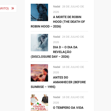
Nadal
28 DE JULHO DE
RITO)
2026
A MORTE DE ROBIN
HOOD (THE DEATH OF
ROBIN HOOD – 2026)
Nadal
24 DE JULHO DE
2026
DIA D – O DIA DA
REVELAÇÃO
(DISCLOSURE DAY – 2026)
Nadal
18 DE JULHO DE
2026
ANTES DO
AMANHECER (BEFORE
SUNRISE – 1995)
Nadal
18 DE JULHO DE
2026
O TEMPERO DA VIDA