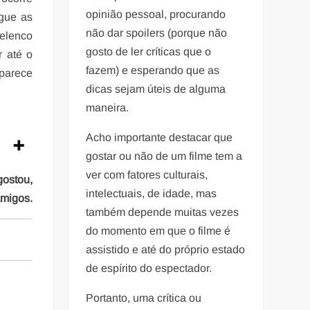
opinião pessoal, procurando
ngue as
não dar spoilers (porque não
 elenco
gosto de ler críticas que o
r até o
fazem) e esperando que as
 parece
dicas sejam úteis de alguma
maneira.
Acho importante destacar que
gostar ou não de um filme tem a
ver com fatores culturais,
gostou,
intelectuais, de idade, mas
amigos.
também depende muitas vezes
do momento em que o filme é
assistido e até do próprio estado
de espírito do espectador.
Portanto, uma crítica ou