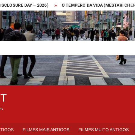
URE DAY – 2026)
O TEMPERO DA VIDA (MESTARI CHENG – 20
ET
es
NTIGOS
FILMES MAIS ANTIGOS
FILMES MUITO ANTIGOS