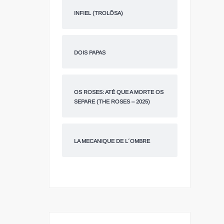
INFIEL (TROLÕSA)
DOIS PAPAS
OS ROSES: ATÉ QUE A MORTE OS
SEPARE (THE ROSES – 2025)
LA MECANIQUE DE L´OMBRE