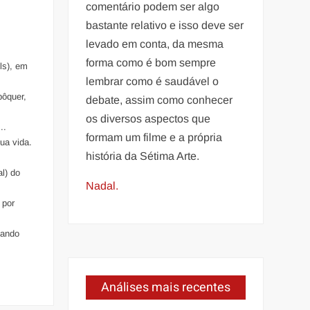
comentário podem ser algo
bastante relativo e isso deve ser
levado em conta, da mesma
forma como é bom sempre
ls), em
lembrar como é saudável o
pôquer,
debate, assim como conhecer
os diversos aspectos que
..
formam um filme e a própria
ua vida.
história da Sétima Arte.
al) do
Nadal.
 por
sando
Análises mais recentes