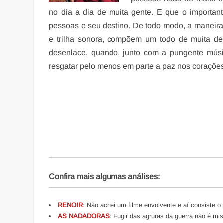
no dia a dia de muita gente. E que o importan
pessoas e seu destino. De todo modo, a maneira c
e trilha sonora, compõem um todo de muita de
desenlace, quando, junto com a pungente músic
resgatar pelo menos em parte a paz nos coraçõe
Confira mais algumas análises:
RENOIR
: Não achei um filme envolvente e aí consiste o 
AS NADADORAS
: Fugir das agruras da guerra não é mis