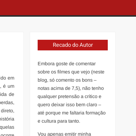
Recado do Autor
Embora goste de comentar
sobre os filmes que vejo (neste
bido em
blog, só comento os bons –
, é um
notas acima de 7,5), não tenho
ida de
qualquer pretensão a crítico e
perdas,
quero deixar isso bem claro –
direto,
até porque me faltaria formação
istória
e cultura para tanto.
aquelas
Vou apenas emitir minha
 ocorre