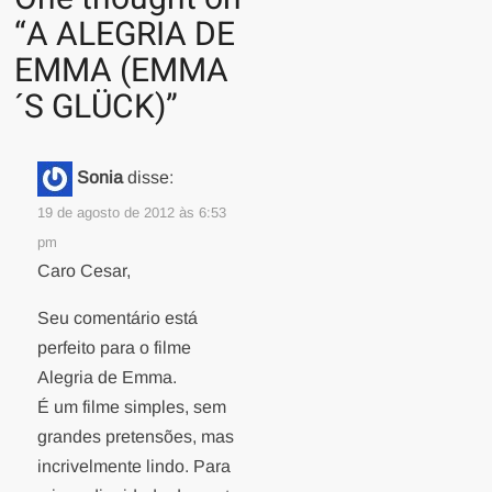
“
A ALEGRIA DE
EMMA (EMMA
´S GLÜCK)
”
Sonia
disse:
19 de agosto de 2012 às 6:53
pm
Caro Cesar,
Seu comentário está
perfeito para o filme
Alegria de Emma.
É um filme simples, sem
grandes pretensões, mas
incrivelmente lindo. Para