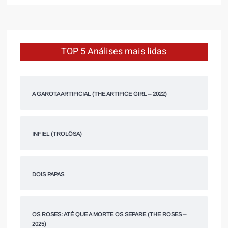
TOP 5 Análises mais lidas
A GAROTA ARTIFICIAL (THE ARTIFICE GIRL – 2022)
INFIEL (TROLÕSA)
DOIS PAPAS
OS ROSES: ATÉ QUE A MORTE OS SEPARE (THE ROSES –
2025)