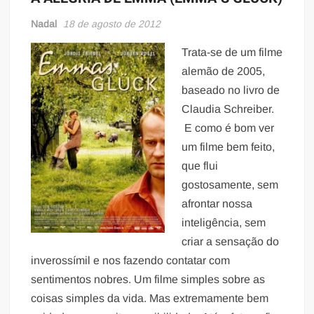
Nadal
18 de agosto de 2012
Trata-se de um filme
alemão de 2005,
baseado no livro de
Claudia Schreiber.
E como é bom ver
um filme bem feito,
que flui
gostosamente, sem
afrontar nossa
inteligência, sem
criar a sensação do
inverossímil e nos fazendo contatar com
sentimentos nobres. Um filme simples sobre as
coisas simples da vida. Mas extremamente bem