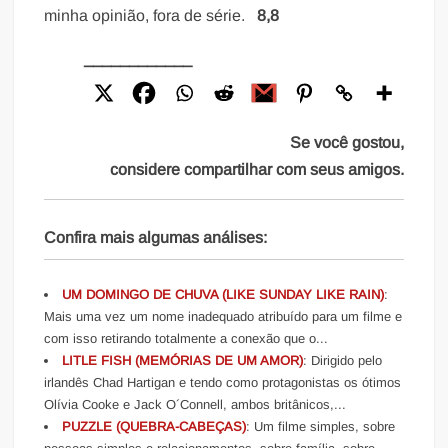
minha opinião, fora de série.
8,8
____________
Se você gostou,
considere compartilhar com seus amigos.
Confira mais algumas análises:
UM DOMINGO DE CHUVA (LIKE SUNDAY LIKE RAIN)
:
Mais uma vez um nome inadequado atribuído para um filme e
com isso retirando totalmente a conexão que o...
LITLE FISH (MEMÓRIAS DE UM AMOR)
: Dirigido pelo
irlandês Chad Hartigan e tendo como protagonistas os ótimos
Olívia Cooke e Jack O´Connell, ambos britânicos,...
PUZZLE (QUEBRA-CABEÇAS)
: Um filme simples, sobre