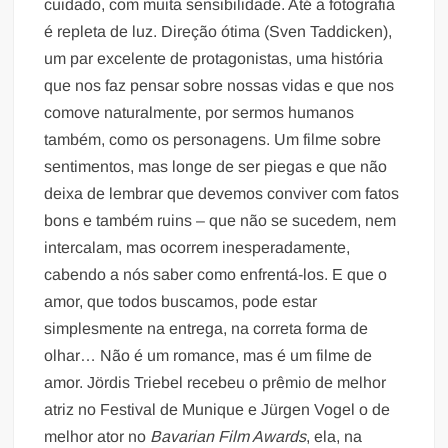
cuidado, com muita sensibilidade. Até a fotografia
é repleta de luz. Direção ótima (Sven Taddicken),
um par excelente de protagonistas, uma história
que nos faz pensar sobre nossas vidas e que nos
comove naturalmente, por sermos humanos
também, como os personagens. Um filme sobre
sentimentos, mas longe de ser piegas e que não
deixa de lembrar que devemos conviver com fatos
bons e também ruins – que não se sucedem, nem
intercalam, mas ocorrem inesperadamente,
cabendo a nós saber como enfrentá-los. E que o
amor, que todos buscamos, pode estar
simplesmente na entrega, na correta forma de
olhar… Não é um romance, mas é um filme de
amor. Jördis Triebel recebeu o prêmio de melhor
atriz no Festival de Munique e Jürgen Vogel o de
melhor ator no
Bavarian Film Awards
, ela, na