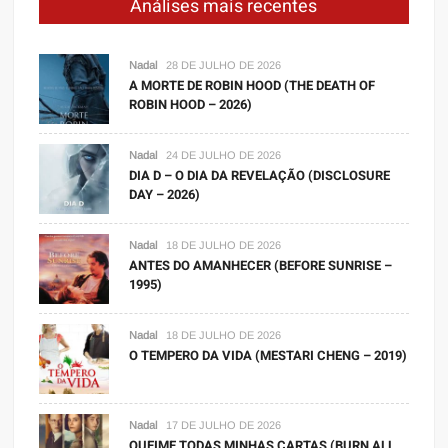
Análises mais recentes
Nadal
28 DE JULHO DE 2026
A MORTE DE ROBIN HOOD (THE DEATH OF
ROBIN HOOD – 2026)
Nadal
24 DE JULHO DE 2026
DIA D – O DIA DA REVELAÇÃO (DISCLOSURE
DAY – 2026)
Nadal
18 DE JULHO DE 2026
ANTES DO AMANHECER (BEFORE SUNRISE –
1995)
Nadal
18 DE JULHO DE 2026
O TEMPERO DA VIDA (MESTARI CHENG – 2019)
Nadal
17 DE JULHO DE 2026
QUEIME TODAS MINHAS CARTAS (BURN ALL