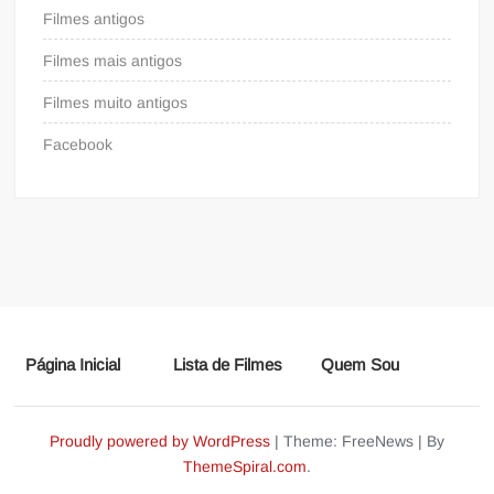
Filmes antigos
Filmes mais antigos
Filmes muito antigos
Facebook
Página Inicial
Lista de Filmes
Quem Sou
Proudly powered by WordPress
|
Theme: FreeNews
|
By
ThemeSpiral.com
.