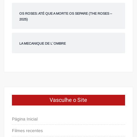
OS ROSES: ATÉ QUE A MORTE OS SEPARE (THE ROSES –
2025)
LA MECANIQUE DE L´OMBRE
Vasculhe o Site
Página Inicial
Filmes recentes