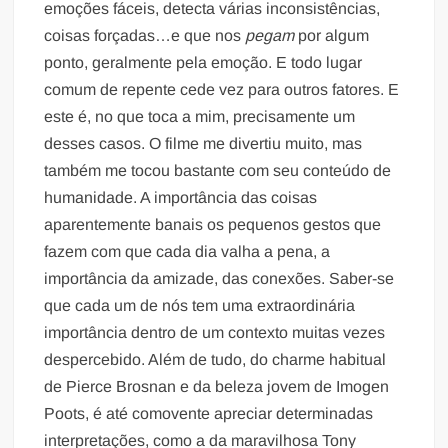
emoções fáceis, detecta várias inconsistências,
coisas forçadas…e que nos
pegam
por algum
ponto, geralmente pela emoção. E todo lugar
comum de repente cede vez para outros fatores. E
este é, no que toca a mim, precisamente um
desses casos. O filme me divertiu muito, mas
também me tocou bastante com seu conteúdo de
humanidade. A importância das coisas
aparentemente banais os pequenos gestos que
fazem com que cada dia valha a pena, a
importância da amizade, das conexões. Saber-se
que cada um de nós tem uma extraordinária
importância dentro de um contexto muitas vezes
despercebido. Além de tudo, do charme habitual
de Pierce Brosnan e da beleza jovem de Imogen
Poots, é até comovente apreciar determinadas
interpretações, como a da maravilhosa Tony