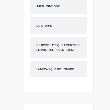
INFIEL (TROLÕSA)
DOIS PAPAS
OS ROSES: ATÉ QUE A MORTE OS
SEPARE (THE ROSES – 2025)
LA MECANIQUE DE L´OMBRE