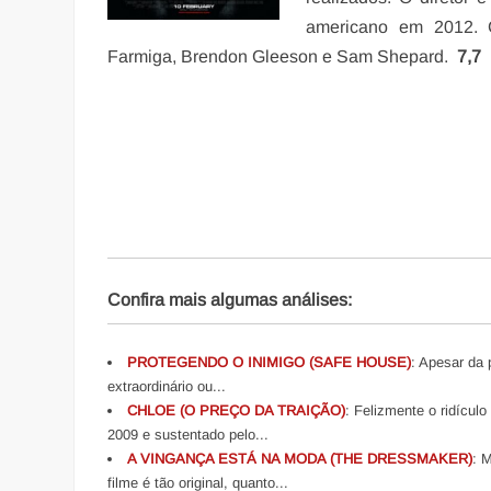
americano em 2012. 
Farmiga, Brendon Gleeson e Sam Shepard.
7,7
Confira mais algumas análises:
PROTEGENDO O INIMIGO (SAFE HOUSE)
: Apesar da 
extraordinário ou...
CHLOE (O PREÇO DA TRAIÇÃO)
: Felizmente o ridícul
2009 e sustentado pelo...
A VINGANÇA ESTÁ NA MODA (THE DRESSMAKER)
: 
filme é tão original, quanto...