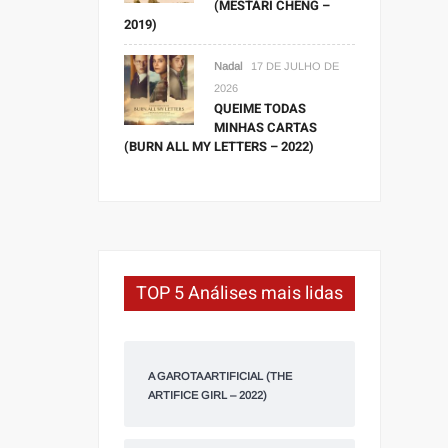
(MESTARI CHENG –
2019)
Nadal
17 DE JULHO DE
2026
QUEIME TODAS
MINHAS CARTAS
(BURN ALL MY LETTERS – 2022)
TOP 5 Análises mais lidas
A GAROTA ARTIFICIAL (THE
ARTIFICE GIRL – 2022)