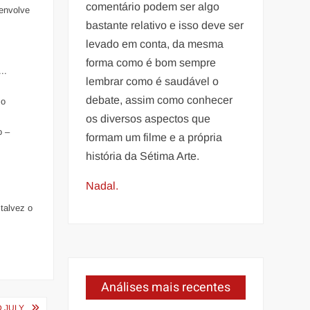
comentário podem ser algo
 envolve
bastante relativo e isso deve ser
levado em conta, da mesma
forma como é bom sempre
..
lembrar como é saudável o
debate, assim como conhecer
 o
os diversos aspectos que
o –
formam um filme e a própria
história da Sétima Arte.
.
m
Nadal.
 talvez o
Análises mais recentes
 JULY