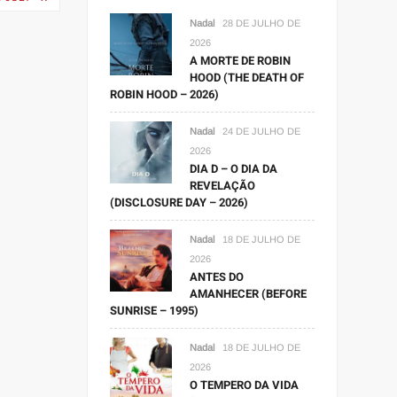
Nadal
28 DE JULHO DE
2026
A MORTE DE ROBIN
HOOD (THE DEATH OF
ROBIN HOOD – 2026)
Nadal
24 DE JULHO DE
2026
DIA D – O DIA DA
REVELAÇÃO
(DISCLOSURE DAY – 2026)
Nadal
18 DE JULHO DE
2026
ANTES DO
AMANHECER (BEFORE
SUNRISE – 1995)
Nadal
18 DE JULHO DE
2026
O TEMPERO DA VIDA