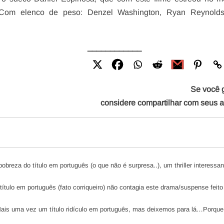
Com elenco de peso: Denzel Washington, Ryan Reynolds
____________
Se você 
considere compartilhar com seus 
pobreza do título em português (o que não é surpresa..), um thriller interessa
o título em português (fato corriqueiro) não contagia este drama/suspense feit
Mais uma vez um título ridículo em português, mas deixemos para lá…Porque