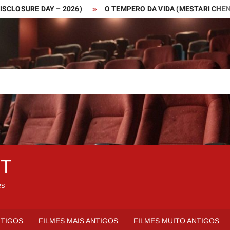
URE DAY – 2026)
O TEMPERO DA VIDA (MESTARI CHENG – 201
ET
es
NTIGOS
FILMES MAIS ANTIGOS
FILMES MUITO ANTIGOS