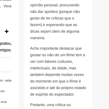
opinião pessoal, procurando
, Vera
não dar spoilers (porque não
gosto de ler críticas que o
fazem) e esperando que as
dicas sejam úteis de alguma
maneira.
gostou,
Acho importante destacar que
amigos.
gostar ou não de um filme tem a
ver com fatores culturais,
intelectuais, de idade, mas
também depende muitas vezes
nte: nada
do momento em que o filme é
assistido e até do próprio estado
o em
de espírito do espectador.
 este
Portanto, uma crítica ou