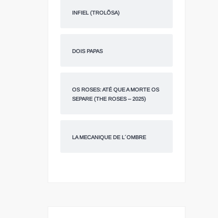
INFIEL (TROLÕSA)
DOIS PAPAS
OS ROSES: ATÉ QUE A MORTE OS
SEPARE (THE ROSES – 2025)
LA MECANIQUE DE L´OMBRE