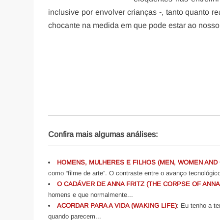
inclusive por envolver crianças -, tanto quanto 
chocante na medida em que pode estar ao nosso
Confira mais algumas análises:
HOMENS, MULHERES E FILHOS (MEN, WOMEN AND 
como “filme de arte”. O contraste entre o avanço tecnológico
O CADÁVER DE ANNA FRITZ (THE CORPSE OF ANNA 
homens e que normalmente...
ACORDAR PARA A VIDA (WAKING LIFE)
: Eu tenho a t
quando parecem...