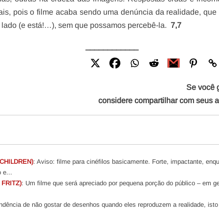
reais, pois o filme acaba sendo uma denúncia da realidade, que
 lado (e está!…), sem que possamos percebê-la.
7,7
____________
Se você 
considere compartilhar com seus 
CHILDREN)
: Aviso: filme para cinéfilos basicamente. Forte, impactante, enq
 e...
FRITZ)
: Um filme que será apreciado por pequena porção do público – em ge
endência de não gostar de desenhos quando eles reproduzem a realidade, isto