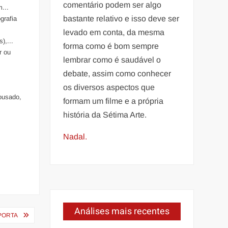
comentário podem ser algo
...
bastante relativo e isso deve ser
grafia
levado em conta, da mesma
),...
forma como é bom sempre
r ou
lembrar como é saudável o
debate, assim como conhecer
os diversos aspectos que
 ousado,
formam um filme e a própria
história da Sétima Arte.
Nadal.
Análises mais recentes
 PORTA