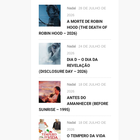
Nadal
28 DE JULHO DE
2026
A MORTE DE ROBIN
HOOD (THE DEATH OF
ROBIN HOOD – 2026)
Nadal
24 DE JULHO DE
2026
DIA D – O DIA DA
REVELAÇÃO
(DISCLOSURE DAY – 2026)
Nadal
18 DE JULHO DE
2026
ANTES DO
AMANHECER (BEFORE
SUNRISE – 1995)
Nadal
18 DE JULHO DE
2026
O TEMPERO DA VIDA