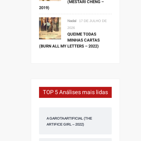
(MESTARI CHENG –
2019)
Nadal
17 DE JULHO DE
2026
QUEIME TODAS
MINHAS CARTAS
(BURN ALL MY LETTERS – 2022)
TOP 5 Análises mais lidas
A GAROTA ARTIFICIAL (THE
ARTIFICE GIRL – 2022)