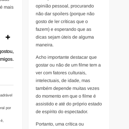
opinião pessoal, procurando
 é mais
não dar spoilers (porque não
gosto de ler críticas que o
fazem) e esperando que as
dicas sejam úteis de alguma
maneira.
gostou,
Acho importante destacar que
amigos.
gostar ou não de um filme tem a
ver com fatores culturais,
intelectuais, de idade, mas
também depende muitas vezes
uadrável
do momento em que o filme é
assistido e até do próprio estado
ral por
de espírito do espectador.
 é,
Portanto, uma crítica ou