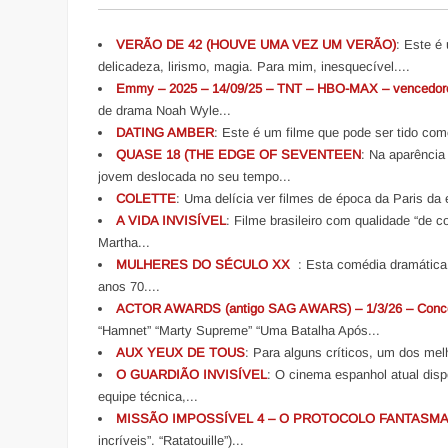
VERÃO DE 42 (HOUVE UMA VEZ UM VERÃO)
: Este é
delicadeza, lirismo, magia. Para mim, inesquecível....
Emmy – 2025 – 14/09/25 – TNT – HBO-MAX – vencedor
de drama Noah Wyle...
DATING AMBER
: Este é um filme que pode ser tido co
QUASE 18 (THE EDGE OF SEVENTEEN
: Na aparência
jovem deslocada no seu tempo...
COLETTE
: Uma delícia ver filmes de época da Paris da e
A VIDA INVISÍVEL
: Filme brasileiro com qualidade “de c
Martha...
MULHERES DO SÉCULO XX
: Esta comédia dramática 
anos 70....
ACTOR AWARDS (antigo SAG AWARS) – 1/3/26 – Conco
“Hamnet” “Marty Supreme” “Uma Batalha Após...
AUX YEUX DE TOUS
: Para alguns críticos, um dos melh
O GUARDIÃO INVISÍVEL
: O cinema espanhol atual disp
equipe técnica,...
MISSÃO IMPOSSÍVEL 4 – O PROTOCOLO FANTASM
incríveis”. “Ratatouille”)...