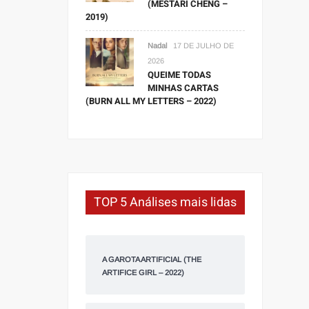
(MESTARI CHENG –
2019)
Nadal
17 DE JULHO DE
2026
QUEIME TODAS
MINHAS CARTAS
(BURN ALL MY LETTERS – 2022)
TOP 5 Análises mais lidas
A GAROTA ARTIFICIAL (THE
ARTIFICE GIRL – 2022)