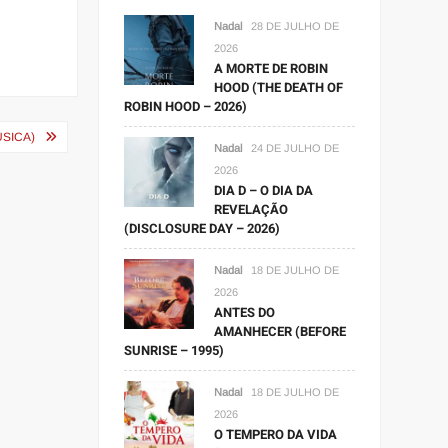
Nadal
28 DE JULHO DE
2026
A MORTE DE ROBIN
HOOD (THE DEATH OF
ROBIN HOOD – 2026)
ÚSICA)
Nadal
24 DE JULHO DE
2026
DIA D – O DIA DA
REVELAÇÃO
(DISCLOSURE DAY – 2026)
Nadal
18 DE JULHO DE
2026
ANTES DO
AMANHECER (BEFORE
SUNRISE – 1995)
Nadal
18 DE JULHO DE
2026
O TEMPERO DA VIDA