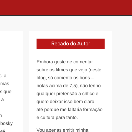
Recado do Autor
Embora goste de comentar
sobre os filmes que vejo (neste
s: a
blog, só comento os bons –
lemas
notas acima de 7,5), não tenho
es que
qualquer pretensão a crítico e
 a
quero deixar isso bem claro –
até porque me faltaria formação
m
e cultura para tanto.
hbosky,
Vou apenas emitir minha
Até