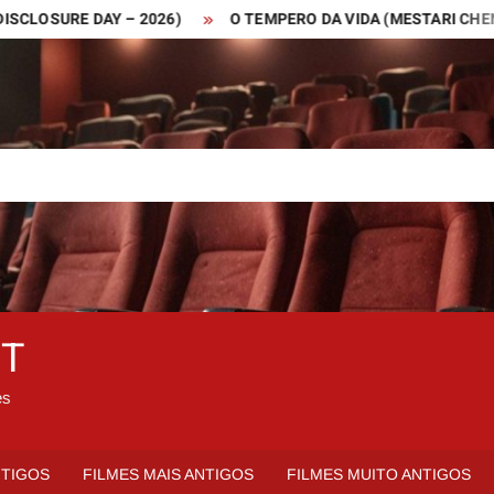
SURE DAY – 2026)
O TEMPERO DA VIDA (MESTARI CHENG – 20
ET
es
NTIGOS
FILMES MAIS ANTIGOS
FILMES MUITO ANTIGOS