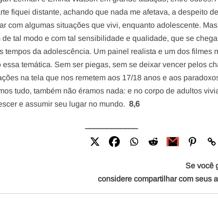
arte fiquei distante, achando que nada me afetava, a despeito d
icar com algumas situações que vivi, enquanto adolescente. Mas
 de tal modo e com tal sensibilidade e qualidade, que se chega
os tempos da adolescência. Um painel realista e um dos filmes 
 essa temática. Sem ser piegas, sem se deixar vencer pelos c
tuações na tela que nos remetem aos 17/18 anos e aos paradoxo
s tudo, também não éramos nada: e no corpo de adultos viv
escer e assumir seu lugar no mundo.
8,6
____________
Se você 
considere compartilhar com seus 