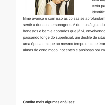
certa p
identif
filme avança e com isso as coisas se aprofundam
sentir a dor dos personagens. A dor nostálgica d
honestos e bem elaborados que já vi, envolvendo
passando longe do superficial, um desfile de si
uma época em que ao mesmo tempo em que éramo
almas de certo modo inocentes e ansiosas por cr
Confira mais algumas análises: