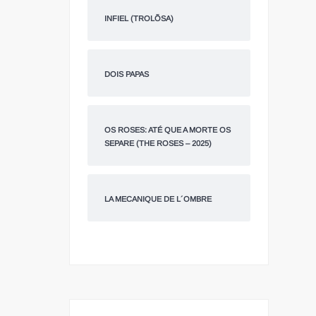
INFIEL (TROLÕSA)
DOIS PAPAS
OS ROSES: ATÉ QUE A MORTE OS
SEPARE (THE ROSES – 2025)
LA MECANIQUE DE L´OMBRE