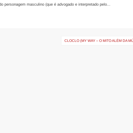
s do personagem masculino (que é advogado e interpretado pelo...
CLOCLO (MY WAY – O MITO ALÉM DA M