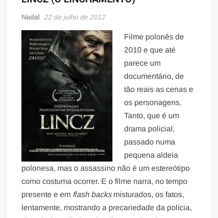
Nadal
22 de julho de 2012
Filme polonês de
2010 e que até
parece um
documentário, de
tão reais as cenas e
os personagens.
Tanto, que é um
drama policial,
passado numa
pequena aldeia
polonesa, mas o assassino não é um estereótipo
como costuma ocorrer. E o filme narra, no tempo
presente e em
flash backs
misturados, os fatos,
lentamente, mostrando a precariedade da polícia,