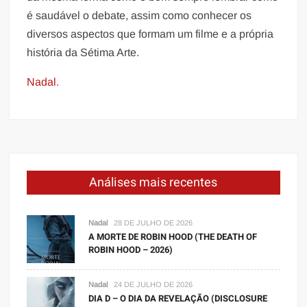
é saudável o debate, assim como conhecer os
diversos aspectos que formam um filme e a própria
história da Sétima Arte.
Nadal.
Análises mais recentes
Nadal
28 DE JULHO DE 2026
A MORTE DE ROBIN HOOD (THE DEATH OF
ROBIN HOOD – 2026)
Nadal
24 DE JULHO DE 2026
DIA D – O DIA DA REVELAÇÃO (DISCLOSURE