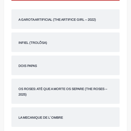
A GAROTA ARTIFICIAL (THE ARTIFICE GIRL – 2022)
INFIEL (TROLÕSA)
DOIS PAPAS
OS ROSES: ATÉ QUE A MORTE OS SEPARE (THE ROSES –
2025)
LA MECANIQUE DE L´OMBRE