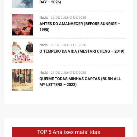
DAY – 2026)
Nadal
18 DE JULHO DE 2026
ANTES DO AMANHECER (BEFORE SUNRISE –
1995)
Nadal
18 DE JULHO DE 2026
O TEMPERO DA VIDA (MESTARI CHENG – 2019)
Nadal
17 DE JULHO DE 2026
QUEIME TODAS MINHAS CARTAS (BURN ALL
MY LETTERS – 2022)
TOP 5 Análises mais lidas