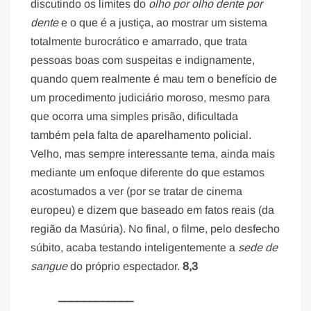
discutindo os limites do
olho por olho dente por
dente
e o que é a justiça, ao mostrar um sistema
totalmente burocrático e amarrado, que trata
pessoas boas com suspeitas e indignamente,
quando quem realmente é mau tem o benefício de
um procedimento judiciário moroso, mesmo para
que ocorra uma simples prisão, dificultada
também pela falta de aparelhamento policial.
Velho, mas sempre interessante tema, ainda mais
mediante um enfoque diferente do que estamos
acostumados a ver (por se tratar de cinema
europeu) e dizem que baseado em fatos reais (da
região da Masúria). No final, o filme, pelo desfecho
súbito, acaba testando inteligentemente a
sede de
sangue
do próprio espectador.
8,3
____________