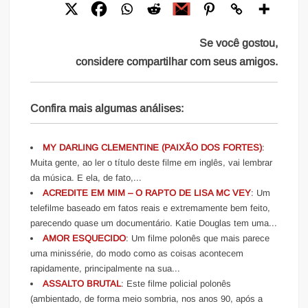
Se você gostou,
considere compartilhar com seus amigos.
Confira mais algumas análises:
MY DARLING CLEMENTINE (PAIXÃO DOS FORTES)
:
Muita gente, ao ler o título deste filme em inglês, vai lembrar
da música. E ela, de fato,...
ACREDITE EM MIM – O RAPTO DE LISA MC VEY
: Um
telefilme baseado em fatos reais e extremamente bem feito,
parecendo quase um documentário. Katie Douglas tem uma...
AMOR ESQUECIDO
: Um filme polonês que mais parece
uma minissérie, do modo como as coisas acontecem
rapidamente, principalmente na sua...
ASSALTO BRUTAL
: Este filme policial polonês
(ambientado, de forma meio sombria, nos anos 90, após a