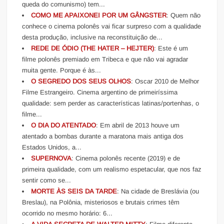
queda do comunismo) tem...
COMO ME APAIXONEI POR UM GÂNGSTER
: Quem não
conhece o cinema polonês vai ficar surpreso com a qualidade
desta produção, inclusive na reconstituição de...
REDE DE ÓDIO (THE HATER – HEJTER)
: Este é um
filme polonês premiado em Tribeca e que não vai agradar
muita gente. Porque é às...
O SEGREDO DOS SEUS OLHOS
: Oscar 2010 de Melhor
Filme Estrangeiro. Cinema argentino de primeiríssima
qualidade: sem perder as características latinas/portenhas, o
filme...
O DIA DO ATENTADO
: Em abril de 2013 houve um
atentado a bombas durante a maratona mais antiga dos
Estados Unidos, a...
SUPERNOVA
: Cinema polonês recente (2019) e de
primeira qualidade, com um realismo espetacular, que nos faz
sentir como se...
MORTE ÀS SEIS DA TARDE
: Na cidade de Breslávia (ou
Breslau), na Polônia, misteriosos e brutais crimes têm
ocorrido no mesmo horário: 6...