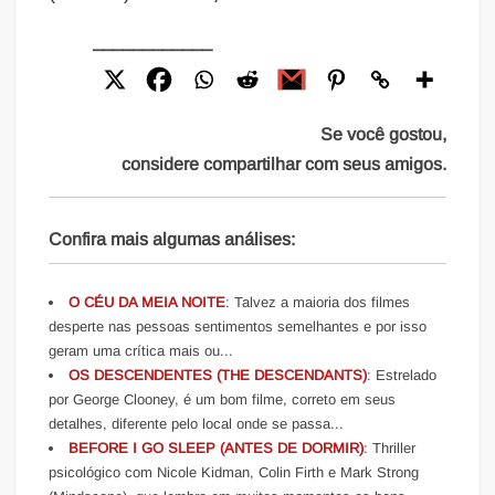
____________
Se você gostou,
considere compartilhar com seus amigos.
Confira mais algumas análises:
O CÉU DA MEIA NOITE
: Talvez a maioria dos filmes
desperte nas pessoas sentimentos semelhantes e por isso
geram uma crítica mais ou...
OS DESCENDENTES (THE DESCENDANTS)
: Estrelado
por George Clooney, é um bom filme, correto em seus
detalhes, diferente pelo local onde se passa...
BEFORE I GO SLEEP (ANTES DE DORMIR)
: Thriller
psicológico com Nicole Kidman, Colin Firth e Mark Strong