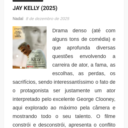
JAY KELLY (2025)
Nadal
8 de dezembro de 2025
Drama denso (até com
alguns tons de comédia) e
que aprofunda diversas
questões envolvendo a
carreira de ator, a fama, as
escolhas, as perdas, os
sacrifícios, sendo interessantíssimo o fato de
o protagonista ser justamente um ator
interpretado pelo excelente George Clooney,
aqui explorado ao máximo pela câmera e
mostrando todo o seu talento. O filme
constrói e desconstrói, apresenta o conflito