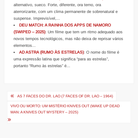
alternativo, sueco. Forte, diferente, ora terno, ora
aterrorizante, com um clima permanente de sobrenatural e
suspense. Imprevisível,...
DEU MATCH: A RAINHA DOS APPS DE NAMORO
(SWIPED – 2025)
: Um filme que tem um ritmo adequado aos
novos tempos tecnológicos, mas não deixa de reprisar vários
elementos...
AD ASTRA (RUMO ÀS ESTRELAS)
: O nome do filme é
uma expressão latina que significa “para as estrelas”,
portanto “Rumo às estrelas” é...
Navegação
AS 7 FACES DO DR. LAO (7 FACES OF DR. LAO – 1964)
de
VIVO OU MORTO: UM MISTÉRIO KNIVES OUT (WAKE UP DEAD
Post
MAN: A KNIVES OUT MYSTERY – 2025)