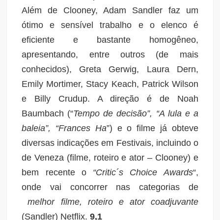
Além de Clooney, Adam Sandler faz um
ótimo e sensível trabalho e o elenco é
eficiente e bastante homogêneo,
apresentando, entre outros (de mais
conhecidos), Greta Gerwig, Laura Dern,
Emily Mortimer, Stacy Keach, Patrick Wilson
e Billy Crudup. A
direção é de Noah
Baumbach (“
Tempo de decisão”, “A lula e a
baleia”, “Frances Ha
”) e o filme já obteve
diversas indicações em Festivais, incluindo o
de Veneza (filme, roteiro e ator – Clooney) e
bem recente o
“
Critic´s Choice Awards
“,
onde vai concorrer nas categorias de
melhor
filme, roteiro e ator coadjuvante
(Sandler) Netflix.
9,1