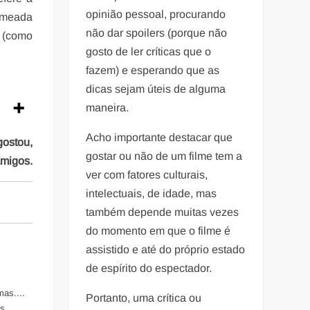
opinião pessoal, procurando
ermeada
não dar spoilers (porque não
a (como
gosto de ler críticas que o
fazem) e esperando que as
dicas sejam úteis de alguma
maneira.
Acho importante destacar que
gostou,
gostar ou não de um filme tem a
amigos.
ver com fatores culturais,
intelectuais, de idade, mas
também depende muitas vezes
do momento em que o filme é
assistido e até do próprio estado
de espírito do espectador.
mas....
Portanto, uma crítica ou
s...