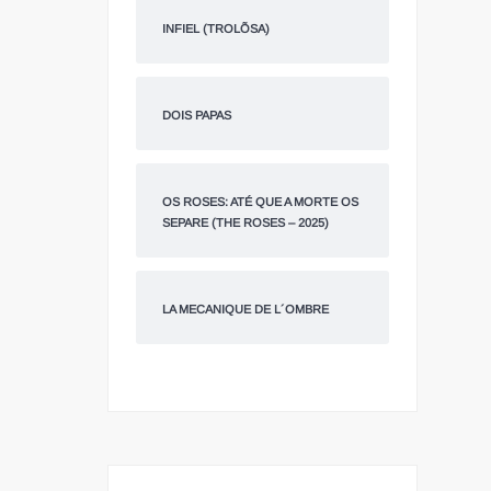
INFIEL (TROLÕSA)
DOIS PAPAS
OS ROSES: ATÉ QUE A MORTE OS
SEPARE (THE ROSES – 2025)
LA MECANIQUE DE L´OMBRE