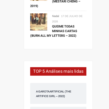
(MESTARI CHENG –
2019)
Nadal
17 DE JULHO DE
2026
QUEIME TODAS
MINHAS CARTAS
(BURN ALL MY LETTERS – 2022)
TOP 5 Análises mais lidas
A GAROTA ARTIFICIAL (THE
ARTIFICE GIRL – 2022)