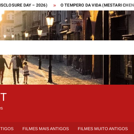
URE DAY – 2026)
O TEMPERO DA VIDA (MESTARI CHENG – 201
ET
es
NTIGOS
FILMES MAIS ANTIGOS
FILMES MUITO ANTIGOS