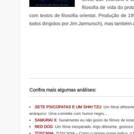
filosofia de vida do pr
com textos de filosofia oriental. Produção de
todos dirigidos por Jim Jarmursch), mas também 
Confira mais algumas análises:
SETE PSICOPATAS E UM SHIH TZU
: Um filme diferen
anárquico. Uma comédia com humor negro...
SAMURAI X
: Geralmente eu não gosto de filmes de lutas
RED DOG
: Um filme inesperado. Algo diferente, gostos
TOSCANA
: TOSCANA – Como o próprio nome indica, o f