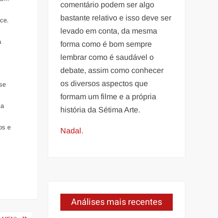
comentário podem ser algo
bastante relativo e isso deve ser
ce.
levado em conta, da mesma
a
forma como é bom sempre
lembrar como é saudável o
debate, assim como conhecer
os diversos aspectos que
 se
formam um filme e a própria
ia
história da Sétima Arte.
os e
Nadal.
Análises mais recentes