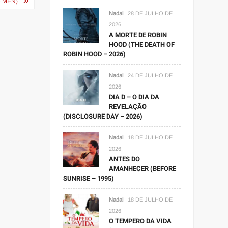
 MEN)
Nadal
28 DE JULHO DE
2026
A MORTE DE ROBIN
HOOD (THE DEATH OF
ROBIN HOOD – 2026)
Nadal
24 DE JULHO DE
2026
DIA D – O DIA DA
REVELAÇÃO
(DISCLOSURE DAY – 2026)
Nadal
18 DE JULHO DE
2026
ANTES DO
AMANHECER (BEFORE
SUNRISE – 1995)
Nadal
18 DE JULHO DE
2026
O TEMPERO DA VIDA