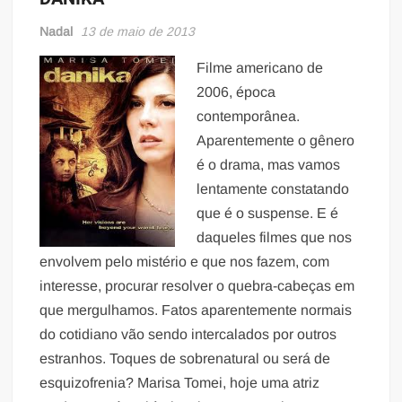
Nadal
13 de maio de 2013
Filme americano de
2006, época
contemporânea.
Aparentemente o gênero
é o drama, mas vamos
lentamente constatando
que é o suspense. E é
daqueles filmes que nos
envolvem pelo mistério e que nos fazem, com
interesse, procurar resolver o quebra-cabeças em
que mergulhamos. Fatos aparentemente normais
do cotidiano vão sendo intercalados por outros
estranhos. Toques de sobrenatural ou será de
esquizofrenia? Marisa Tomei, hoje uma atriz