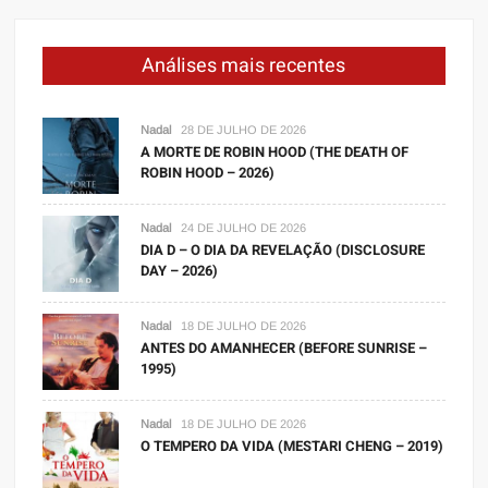
Análises mais recentes
Nadal
28 DE JULHO DE 2026
A MORTE DE ROBIN HOOD (THE DEATH OF
ROBIN HOOD – 2026)
Nadal
24 DE JULHO DE 2026
DIA D – O DIA DA REVELAÇÃO (DISCLOSURE
DAY – 2026)
Nadal
18 DE JULHO DE 2026
ANTES DO AMANHECER (BEFORE SUNRISE –
1995)
Nadal
18 DE JULHO DE 2026
O TEMPERO DA VIDA (MESTARI CHENG – 2019)