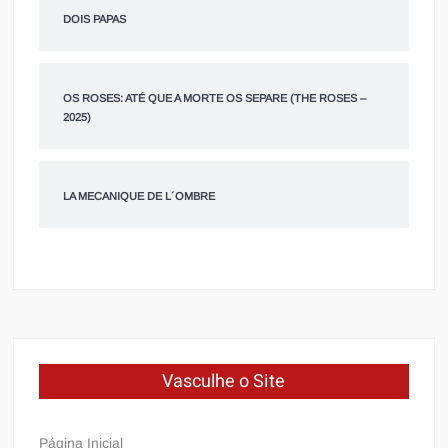
DOIS PAPAS
OS ROSES: ATÉ QUE A MORTE OS SEPARE (THE ROSES –
2025)
LA MECANIQUE DE L´OMBRE
Vasculhe o Site
Página Inicial