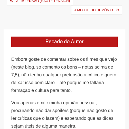
Navegação
ALTA TENSÃO (HAUTE TENSION)
de
A MORTE DO DEMÔNIO
Post
Recado do Autor
Embora goste de comentar sobre os filmes que vejo
(neste blog, só comento os bons – notas acima de
7,5), não tenho qualquer pretensão a crítico e quero
deixar isso bem claro – até porque me faltaria
formação e cultura para tanto.
Vou apenas emitir minha opinião pessoal,
procurando não dar spoilers (porque não gosto de
ler críticas que o fazem) e esperando que as dicas
sejam úteis de alguma maneira.