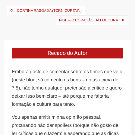
Navegação
CORTINA RASGADA (TORN CURTAIN)
de
NISE – O CORAÇÃO DA LOUCURA
Post
Recado do Autor
Embora goste de comentar sobre os filmes que vejo
(neste blog, só comento os bons – notas acima de
7,5), não tenho qualquer pretensão a crítico e quero
deixar isso bem claro – até porque me faltaria
formação e cultura para tanto.
Vou apenas emitir minha opinião pessoal,
procurando não dar spoilers (porque não gosto de
ler críticas que o fazem) e esperando que as dicas