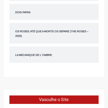
DOIS PAPAS
OS ROSES: ATÉ QUE A MORTE OS SEPARE (THE ROSES –
2025)
LA MECANIQUE DE L´OMBRE
Vasculhe o Site