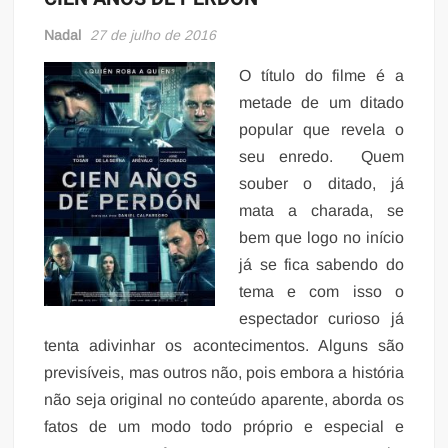
Nadal
27 de julho de 2016
O título do filme é a
metade de um ditado
popular que revela o
seu enredo. Quem
souber o ditado, já
mata a charada, se
bem que logo no início
já se fica sabendo do
tema e com isso o
espectador curioso já
tenta adivinhar os acontecimentos. Alguns são
previsíveis, mas outros não, pois embora a história
não seja original no conteúdo aparente, aborda os
fatos de um modo todo próprio e especial e