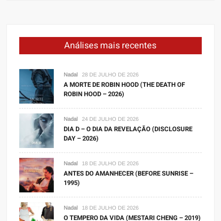
Análises mais recentes
Nadal
28 DE JULHO DE 2026
A MORTE DE ROBIN HOOD (THE DEATH OF
ROBIN HOOD – 2026)
Nadal
24 DE JULHO DE 2026
DIA D – O DIA DA REVELAÇÃO (DISCLOSURE
DAY – 2026)
Nadal
18 DE JULHO DE 2026
ANTES DO AMANHECER (BEFORE SUNRISE –
1995)
Nadal
18 DE JULHO DE 2026
O TEMPERO DA VIDA (MESTARI CHENG – 2019)