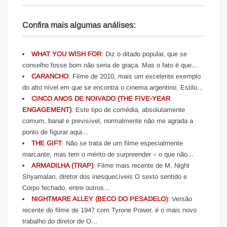
Confira mais algumas análises:
WHAT YOU WISH FOR
: Diz o ditado popular, que se
conselho fosse bom não seria de graça. Mas o fato é que...
CARANCHO
: Filme de 2010, mais um excelente exemplo
do alto nível em que se encontra o cinema argentino. Estilo...
CINCO ANOS DE NOIVADO (THE FIVE-YEAR
ENGAGEMENT)
: Este tipo de comédia, absolutamente
comum, banal e previsível, normalmente não me agrada a
ponto de figurar aqui...
THE GIFT
: Não se trata de um filme especialmente
marcante, mas tem o mérito de surpreender – o que não...
ARMADILHA (TRAP)
: Filme mais recente de M. Night
Shyamalan, diretor dos inesquecíveis O sexto sentido e
Corpo fechado, entre outros...
NIGHTMARE ALLEY (BECO DO PESADELO)
: Versão
recente do filme de 1947 com Tyrone Power, é o mais novo
trabalho do diretor de O...