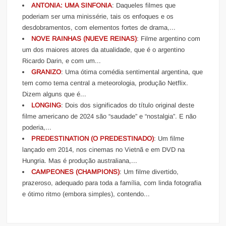
ANTONIA: UMA SINFONIA
: Daqueles filmes que
poderiam ser uma minissérie, tais os enfoques e os
desdobramentos, com elementos fortes de drama,...
NOVE RAINHAS (NUEVE REINAS)
: Filme argentino com
um dos maiores atores da atualidade, que é o argentino
Ricardo Darin, e com um...
GRANIZO
: Uma ótima comédia sentimental argentina, que
tem como tema central a meteorologia, produção Netflix.
Dizem alguns que é...
LONGING
: Dois dos significados do título original deste
filme americano de 2024 são “saudade” e “nostalgia”. E não
poderia,...
PREDESTINATION (O PREDESTINADO)
: Um filme
lançado em 2014, nos cinemas no Vietnã e em DVD na
Hungria. Mas é produção australiana,...
CAMPEONES (CHAMPIONS)
: Um filme divertido,
prazeroso, adequado para toda a família, com linda fotografia
e ótimo ritmo (embora simples), contendo...