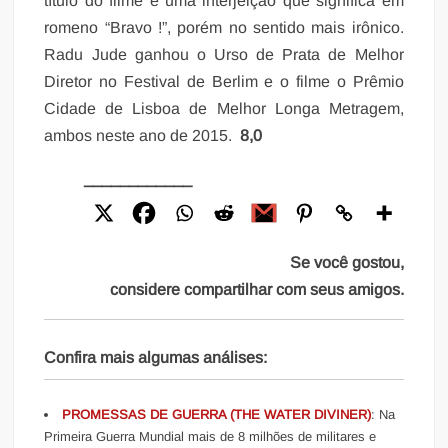
título do filme é uma interjeição que significa em
romeno “Bravo !”, porém no sentido mais irônico.
Radu Jude ganhou o Urso de Prata de Melhor
Diretor no Festival de Berlim e o filme o Prêmio
Cidade de Lisboa de Melhor Longa Metragem,
ambos neste ano de 2015.
8,0
____________
Se você gostou,
considere compartilhar com seus amigos.
Confira mais algumas análises:
PROMESSAS DE GUERRA (THE WATER DIVINER)
: Na
Primeira Guerra Mundial mais de 8 milhões de militares e