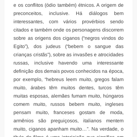
e os conflitos (ódio também) étnicos. A origem de
preconceitos, inclusive. Há diálogos bem
interessantes, com vários provérbios sendo
citados e também onde os personagens discorrem
sobre as origens dos ciganos (“negros vindos do
Egito”), dos judeus (“bebem o sangue das
crianças cristãs”), sobre as invasões e atrocidades
russas, inclusive havendo uma interessante
definição dos demais povos conhecidos na época,
por exemplo, “hebreus leem muito, gregos falam
muito, árabes têm muitos dentes, turcos têm
muitas esposas, alemães fumam muito, húngaros
comem muito, russos bebem muito, ingleses
pensam muito, franceses gostam de moda,
armênios são preguiçosos, italianos mentem
muito, ciganos apanham muito…”. Na verdade, o