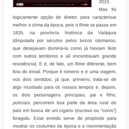
2015.
Mas foi
logicamente opção do diretor, para caracterizar
melhor o clima da época, pois o filme se passa em
1835, na província histórica da Valáquia
(disputada por séculos pelos turcos otomanos,
que desejavam dominá-la como já haviam feito
com outros territórios e ali encontravam grande
resistência). E é, de fato, um filme diferente, bem
fora do trivial. Porque é romeno e é uma viagem,
nos dois sentidos, já que, primeiro, trata-se de
algo inusitado para os nossos tempos e, depois,
os dois personagens principais, pai e filho,
policiais
, percorrem boa parte da área rural do
país em busca de um cigano (escravo ou “corvo”)
foragido. Esse enredo serve de propósito para
mostrar os costumes da época e a movimentação