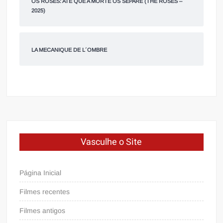
OS ROSES: ATÉ QUE A MORTE OS SEPARE (THE ROSES –
2025)
LA MECANIQUE DE L´OMBRE
Vasculhe o Site
Página Inicial
Filmes recentes
Filmes antigos