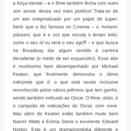
a força mental – e o filme também fecha com outro
son sense
, dessa vez mais poético! Trata-se de
um ator estigmatizado por um papel de super-
herói que o fez famoso no Cinema – o
homem-
pássaro
, que é a voz que escuta o tempo todo,
como o seu
id
ou será o seu
ego
?
– e que busca
na Broadway dar algum sentido à carreira
decadente (o medo de ser esquecido!). Esse ator
é muitíssimo bem desempenhado por Michael
Keaton, que finalmente demonstra o ótimo
intérprete que é: o que está sendo inclusive
reconhecido pelos vários prêmios que tem ganho,
sendo também indicado ao Oscar. O filme, aliás, é
o campeão de indicações do Oscar, com nove.
Mas além de Keaton estão também muito bem
Naomi Watts e Emma Stone e excelente Edward
Norton. Este é um drama/comédia diferente e