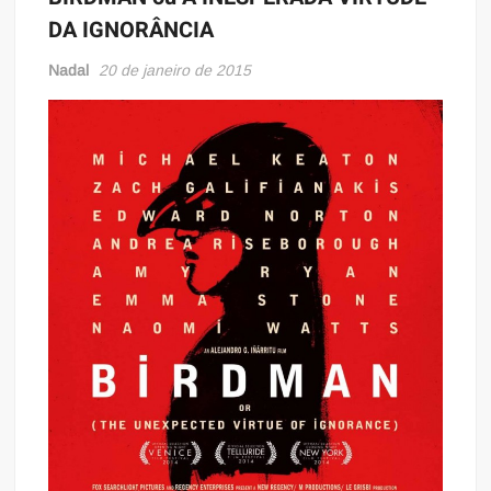
DA IGNORÂNCIA
Nadal
20 de janeiro de 2015