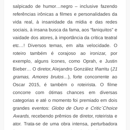
salpicado de humor…negro – inclusive fazendo
referências irônicas a filmes e personalidades da
vida real, à insanidade da mídia e das redes
sociais, à insana busca da fama, aos “faniquitos” e
vaidade dos atores, à importância da crítica teatral
etc…! Diversos temas, em alta velocidade. O
roteiro também é corajoso ao ironizar, por
exemplo, alguns ícones, como Oprah, e Justin
Bieber… O diretor, Alejandro González Iñarritu (
21
gramas, Amores brutos
…), forte concorrente ao
Oscar 2015, é também o roteirista. O filme
concorre com ótimas chances em diversas
categorias e até o momento foi premiado em dois
grandes eventos:
Globo de Ouro e Critic´Choice
Awards
, recebendo prêmios de diretor, roteirista e
ator. Trata-se de uma obra intensa, perturbadora