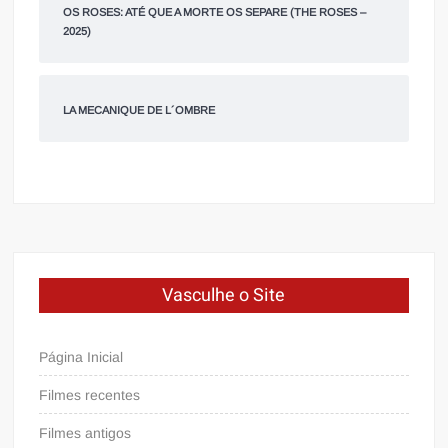
OS ROSES: ATÉ QUE A MORTE OS SEPARE (THE ROSES –
2025)
LA MECANIQUE DE L´OMBRE
Vasculhe o Site
Página Inicial
Filmes recentes
Filmes antigos