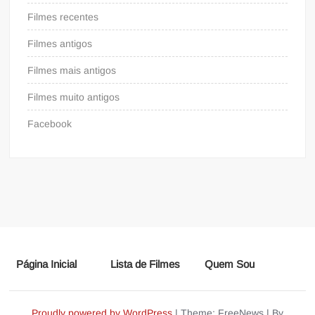
Filmes recentes
Filmes antigos
Filmes mais antigos
Filmes muito antigos
Facebook
Página Inicial
Lista de Filmes
Quem Sou
Proudly powered by WordPress
|
Theme: FreeNews
|
By