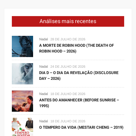
Análises mais recentes
Nadal
28 DE JULHO DE 2026
A MORTE DE ROBIN HOOD (THE DEATH OF
ROBIN HOOD – 2026)
Nadal
24 DE JULHO DE 2026
DIA D – O DIA DA REVELAÇÃO (DISCLOSURE
DAY – 2026)
Nadal
18 DE JULHO DE 2026
ANTES DO AMANHECER (BEFORE SUNRISE –
1995)
Nadal
18 DE JULHO DE 2026
O TEMPERO DA VIDA (MESTARI CHENG – 2019)