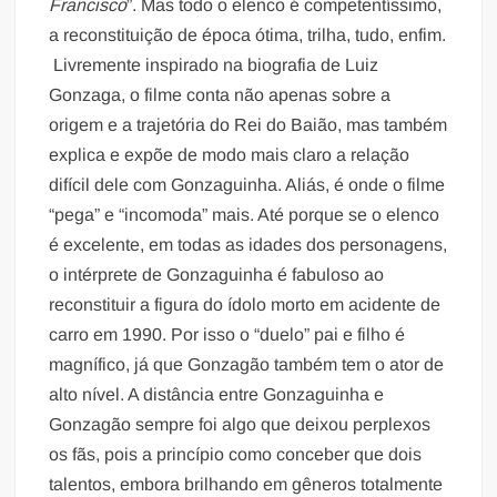
Francisco
”. Mas todo o elenco é competentíssimo,
a reconstituição de época ótima, trilha, tudo, enfim.
Livremente inspirado na biografia de Luiz
Gonzaga, o filme conta não apenas sobre a
origem e a trajetória do Rei do Baião, mas também
explica e expõe de modo mais claro a relação
difícil dele com Gonzaguinha. Aliás, é onde o filme
“pega” e “incomoda” mais. Até porque se o elenco
é excelente, em todas as idades dos personagens,
o intérprete de Gonzaguinha é fabuloso ao
reconstituir a figura do ídolo morto em acidente de
carro em 1990. Por isso o “duelo” pai e filho é
magnífico, já que Gonzagão também tem o ator de
alto nível. A distância entre Gonzaguinha e
Gonzagão sempre foi algo que deixou perplexos
os fãs, pois a princípio como conceber que dois
talentos, embora brilhando em gêneros totalmente