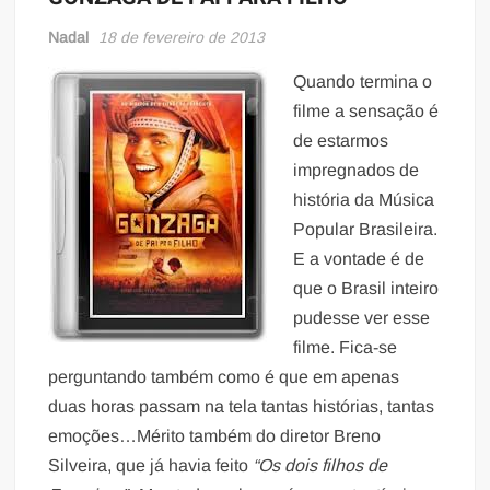
Nadal
18 de fevereiro de 2013
Quando termina o
filme a sensação é
de estarmos
impregnados de
história da Música
Popular Brasileira.
E a vontade é de
que o Brasil inteiro
pudesse ver esse
filme. Fica-se
perguntando também como é que em apenas
duas horas passam na tela tantas histórias, tantas
emoções…Mérito também do diretor Breno
Silveira, que já havia feito
“Os dois filhos de