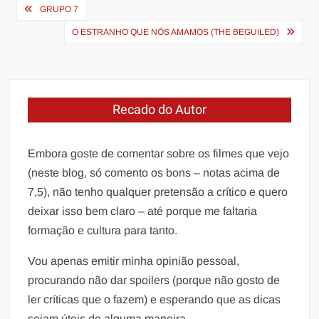
Navegação
GRUPO 7
de
O ESTRANHO QUE NÓS AMAMOS (THE BEGUILED)
Post
Recado do Autor
Embora goste de comentar sobre os filmes que vejo
(neste blog, só comento os bons – notas acima de
7,5), não tenho qualquer pretensão a crítico e quero
deixar isso bem claro – até porque me faltaria
formação e cultura para tanto.
Vou apenas emitir minha opinião pessoal,
procurando não dar spoilers (porque não gosto de
ler críticas que o fazem) e esperando que as dicas
sejam úteis de alguma maneira.