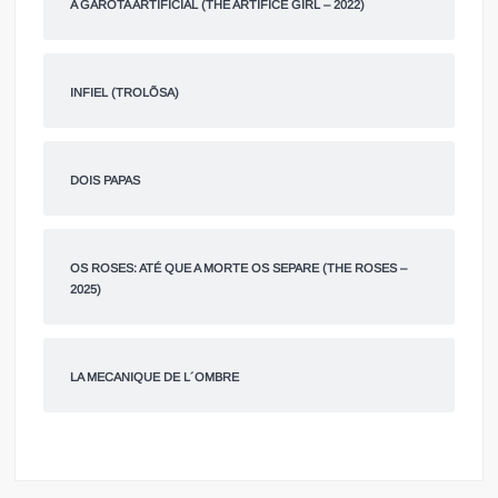
A GAROTA ARTIFICIAL (THE ARTIFICE GIRL – 2022)
INFIEL (TROLÕSA)
DOIS PAPAS
OS ROSES: ATÉ QUE A MORTE OS SEPARE (THE ROSES –
2025)
LA MECANIQUE DE L´OMBRE