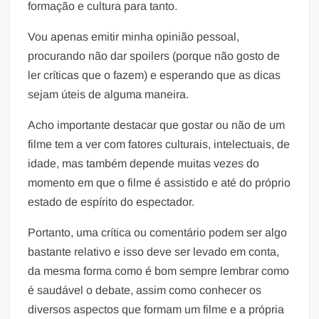
formação e cultura para tanto.
Vou apenas emitir minha opinião pessoal,
procurando não dar spoilers (porque não gosto de
ler críticas que o fazem) e esperando que as dicas
sejam úteis de alguma maneira.
Acho importante destacar que gostar ou não de um
filme tem a ver com fatores culturais, intelectuais, de
idade, mas também depende muitas vezes do
momento em que o filme é assistido e até do próprio
estado de espírito do espectador.
Portanto, uma crítica ou comentário podem ser algo
bastante relativo e isso deve ser levado em conta,
da mesma forma como é bom sempre lembrar como
é saudável o debate, assim como conhecer os
diversos aspectos que formam um filme e a própria