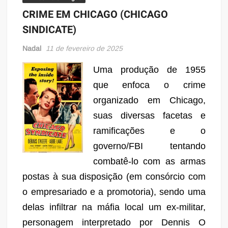
CRIME EM CHICAGO (CHICAGO
SINDICATE)
Nadal
11 de fevereiro de 2025
Uma produção de 1955
que enfoca o crime
organizado em Chicago,
suas diversas facetas e
ramificações e o
governo/FBI tentando
combatê-lo com as armas
postas à sua disposição (em consórcio com
o empresariado e a promotoria), sendo uma
delas infiltrar na máfia local um ex-militar,
personagem interpretado por Dennis O