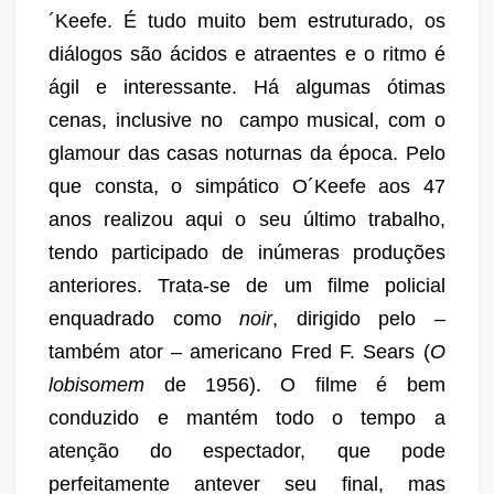
´Keefe. É tudo muito bem estruturado, os
diálogos são ácidos e atraentes e o ritmo é
ágil e interessante. Há algumas ótimas
cenas, inclusive no campo musical, com o
glamour das casas noturnas da época. Pelo
que consta, o simpático O´Keefe aos 47
anos realizou aqui o seu último trabalho,
tendo participado de inúmeras produções
anteriores. Trata-se de um filme policial
enquadrado como
noir
, dirigido pelo –
também ator – americano Fred F. Sears (
O
lobisomem
de 1956). O filme é bem
conduzido e mantém todo o tempo a
atenção do espectador, que pode
perfeitamente antever seu final, mas