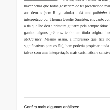
haver cenas que todos gostariam de ter presenciado r
aos demais (sem Ringo ainda) e dá uma
palhinha
t
interpretado por Thomas Brodie-Sangster, enquanto J
a tia que lhe deu a primeira guitarra pela sempre óti
ganhou alguns prêmios, tendo um título original ba
McCartney
. Mesmo assim, a impressão que fica no
significativos para os fãs), bem poderia propiciar ain
talvez com uma interpretação mais carismática e sensív
Confira mais algumas análises: