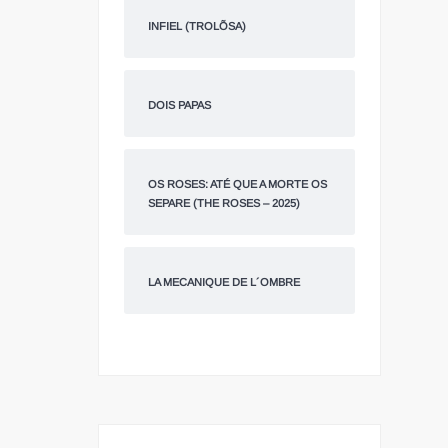
INFIEL (TROLÕSA)
DOIS PAPAS
OS ROSES: ATÉ QUE A MORTE OS
SEPARE (THE ROSES – 2025)
LA MECANIQUE DE L´OMBRE