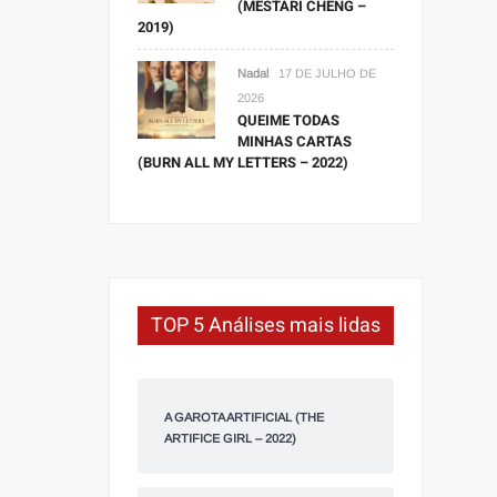
(MESTARI CHENG –
2019)
Nadal
17 DE JULHO DE
2026
QUEIME TODAS
MINHAS CARTAS
(BURN ALL MY LETTERS – 2022)
TOP 5 Análises mais lidas
A GAROTA ARTIFICIAL (THE
ARTIFICE GIRL – 2022)