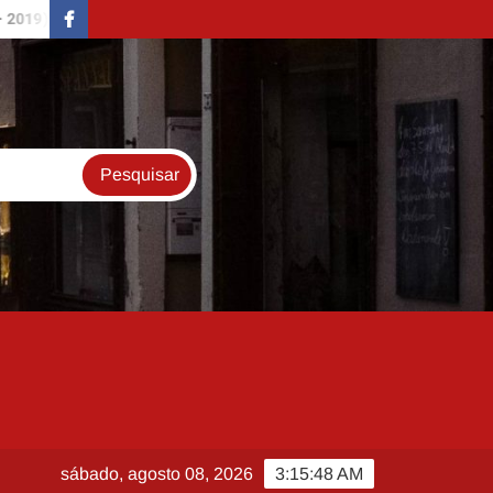
QUEIME TODAS MINHAS CARTAS (BURN ALL MY LETTERS – 2
FaceBook
sábado, agosto 08, 2026
3:15:49 AM