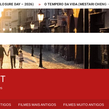
 DAY – 2026)
O TEMPERO DA VIDA (MESTARI CHENG – 2019)
ET
es
NTIGOS
FILMES MAIS ANTIGOS
FILMES MUITO ANTIGOS