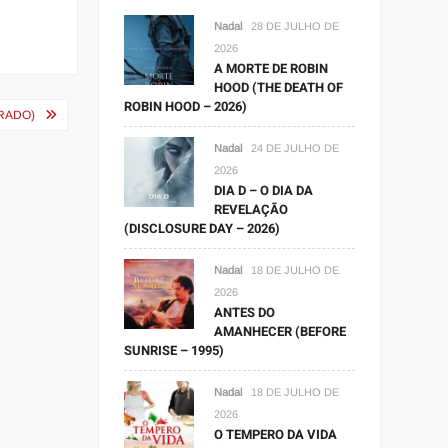
Nadal
28 DE JULHO DE
2026
A MORTE DE ROBIN
HOOD (THE DEATH OF
ROBIN HOOD – 2026)
TRADO)
Nadal
24 DE JULHO DE
2026
DIA D – O DIA DA
REVELAÇÃO
(DISCLOSURE DAY – 2026)
Nadal
18 DE JULHO DE
2026
ANTES DO
AMANHECER (BEFORE
SUNRISE – 1995)
Nadal
18 DE JULHO DE
2026
O TEMPERO DA VIDA