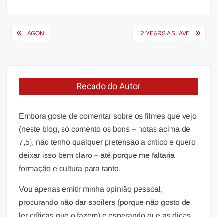
Navegação
AGON
12 YEARS A SLAVE
de
Post
Recado do Autor
Embora goste de comentar sobre os filmes que vejo
(neste blog, só comento os bons – notas acima de
7,5), não tenho qualquer pretensão a crítico e quero
deixar isso bem claro – até porque me faltaria
formação e cultura para tanto.
Vou apenas emitir minha opinião pessoal,
procurando não dar spoilers (porque não gosto de
ler críticas que o fazem) e esperando que as dicas