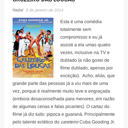
Nadal
6 de janeiro de 2014
Esta é uma comédia
totalmente sem
compromisso e eu já
assisti a ela umas quatro
vezes, inclusive na TV e
dublado (e não gosto de
filme dublado, apenas por
exceção). Acho, aliás, que
grande parte das pessoas já a viu mais de uma
vez, porque é realmente muito leve e engraçada
(embora desaconselhada para menores, em razão
de algumas cenas e falas picantes). O cartaz do
filme já diz tudo: pipoca e guaraná. Principalmente
pelo talento eclético do
careteiro
Cuba Gooding Jr.