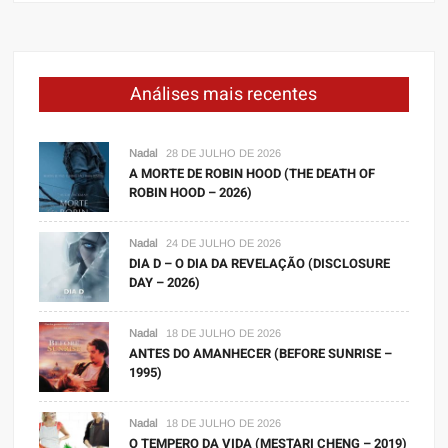
Análises mais recentes
Nadal
28 DE JULHO DE 2026
A MORTE DE ROBIN HOOD (THE DEATH OF
ROBIN HOOD – 2026)
Nadal
24 DE JULHO DE 2026
DIA D – O DIA DA REVELAÇÃO (DISCLOSURE
DAY – 2026)
Nadal
18 DE JULHO DE 2026
ANTES DO AMANHECER (BEFORE SUNRISE –
1995)
Nadal
18 DE JULHO DE 2026
O TEMPERO DA VIDA (MESTARI CHENG – 2019)