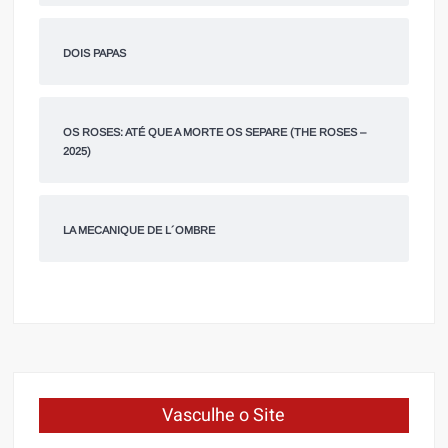
DOIS PAPAS
OS ROSES: ATÉ QUE A MORTE OS SEPARE (THE ROSES –
2025)
LA MECANIQUE DE L´OMBRE
Vasculhe o Site