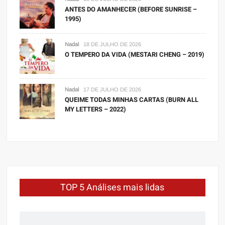
ANTES DO AMANHECER (BEFORE SUNRISE –
1995)
Nadal
18 DE JULHO DE 2026
O TEMPERO DA VIDA (MESTARI CHENG – 2019)
Nadal
17 DE JULHO DE 2026
QUEIME TODAS MINHAS CARTAS (BURN ALL
MY LETTERS – 2022)
TOP 5 Análises mais lidas