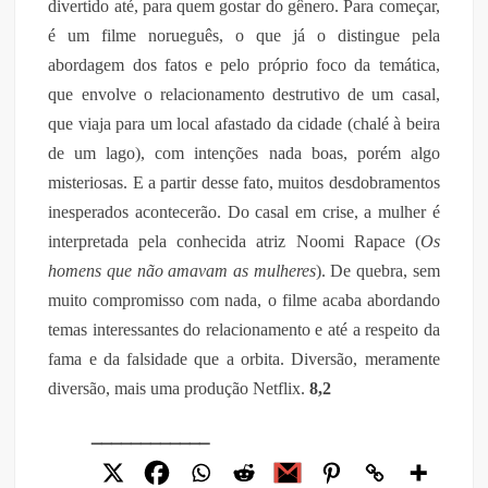
divertido até, para quem gostar do gênero. Para começar,
é um filme norueguês, o que já o distingue pela
abordagem dos fatos e pelo próprio foco da temática,
que envolve o relacionamento destrutivo de um casal,
que viaja para um local afastado da cidade (chalé à beira
de um lago), com intenções nada boas, porém algo
misteriosas. E a partir desse fato, muitos desdobramentos
inesperados acontecerão. Do casal em crise, a mulher é
interpretada pela conhecida atriz Noomi Rapace (
Os
homens que não amavam as mulheres
). De quebra, sem
muito compromisso com nada, o filme acaba abordando
temas interessantes do relacionamento e até a respeito da
fama e da falsidade que a orbita. Diversão, meramente
diversão, mais uma produção Netflix.
8,2
____________