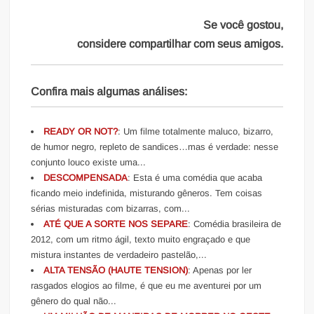
Se você gostou,
considere compartilhar com seus amigos.
Confira mais algumas análises:
READY OR NOT?
: Um filme totalmente maluco, bizarro,
de humor negro, repleto de sandices…mas é verdade: nesse
conjunto louco existe uma...
DESCOMPENSADA
: Esta é uma comédia que acaba
ficando meio indefinida, misturando gêneros. Tem coisas
sérias misturadas com bizarras, com...
ATÉ QUE A SORTE NOS SEPARE
: Comédia brasileira de
2012, com um ritmo ágil, texto muito engraçado e que
mistura instantes de verdadeiro pastelão,...
ALTA TENSÃO (HAUTE TENSION)
: Apenas por ler
rasgados elogios ao filme, é que eu me aventurei por um
gênero do qual não...