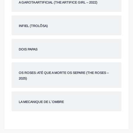
A GAROTA ARTIFICIAL (THE ARTIFICE GIRL – 2022)
INFIEL (TROLÕSA)
DOIS PAPAS
OS ROSES: ATÉ QUE A MORTE OS SEPARE (THE ROSES –
2025)
LA MECANIQUE DE L´OMBRE