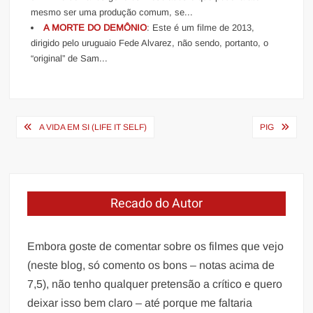
mesmo ser uma produção comum, se...
A MORTE DO DEMÔNIO
: Este é um filme de 2013,
dirigido pelo uruguaio Fede Alvarez, não sendo, portanto, o
“original” de Sam...
Navegação
A VIDA EM SI (LIFE IT SELF)
PIG
de
Post
Recado do Autor
Embora goste de comentar sobre os filmes que vejo
(neste blog, só comento os bons – notas acima de
7,5), não tenho qualquer pretensão a crítico e quero
deixar isso bem claro – até porque me faltaria