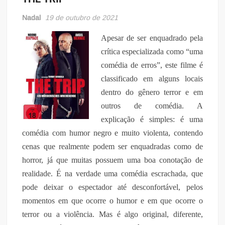
Nadal
19 de outubro de 2021
Apesar de ser enquadrado pela
crítica especializada como “uma
comédia de erros”, este filme é
classificado em alguns locais
dentro do gênero terror e em
outros de comédia. A
explicação é simples: é uma
comédia com humor negro e muito violenta, contendo
cenas que realmente podem ser enquadradas como de
horror, já que muitas possuem uma boa conotação de
realidade. É na verdade uma comédia escrachada, que
pode deixar o espectador até desconfortável, pelos
momentos em que ocorre o humor e em que ocorre o
terror ou a violência. Mas é algo original, diferente,