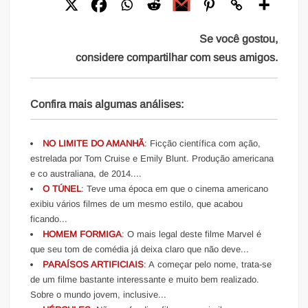
Se você gostou,
considere compartilhar com seus amigos.
Confira mais algumas análises:
NO LIMITE DO AMANHÃ
: Ficção científica com ação,
estrelada por Tom Cruise e Emily Blunt. Produção americana
e co australiana, de 2014....
O TÚNEL
: Teve uma época em que o cinema americano
exibiu vários filmes de um mesmo estilo, que acabou
ficando...
HOMEM FORMIGA
: O mais legal deste filme Marvel é
que seu tom de comédia já deixa claro que não deve...
PARAÍSOS ARTIFICIAIS
: A começar pelo nome, trata-se
de um filme bastante interessante e muito bem realizado.
Sobre o mundo jovem, inclusive...