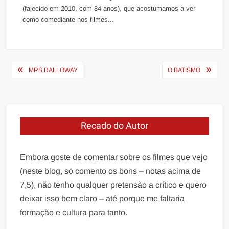
(falecido em 2010, com 84 anos), que acostumamos a ver
como comediante nos filmes...
Navegação
MRS DALLOWAY
O BATISMO
de
Post
Recado do Autor
Embora goste de comentar sobre os filmes que vejo
(neste blog, só comento os bons – notas acima de
7,5), não tenho qualquer pretensão a crítico e quero
deixar isso bem claro – até porque me faltaria
formação e cultura para tanto.