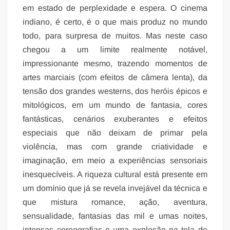
em estado de perplexidade e espera. O cinema
indiano, é certo, é o que mais produz no mundo
todo, para surpresa de muitos. Mas neste caso
chegou a um limite realmente notável,
impressionante mesmo, trazendo momentos de
artes marciais (com efeitos de câmera lenta), da
tensão dos grandes westerns, dos heróis épicos e
mitológicos, em um mundo de fantasia, cores
fantásticas, cenários exuberantes e efeitos
especiais que não deixam de primar pela
violência, mas com grande criatividade e
imaginação, em meio a experiências sensoriais
inesquecíveis. A riqueza cultural está presente em
um domínio que já se revela invejável da técnica e
que mistura romance, ação, aventura,
sensualidade, fantasias das mil e umas noites,
intensas coreografias e uma explosão na tela de