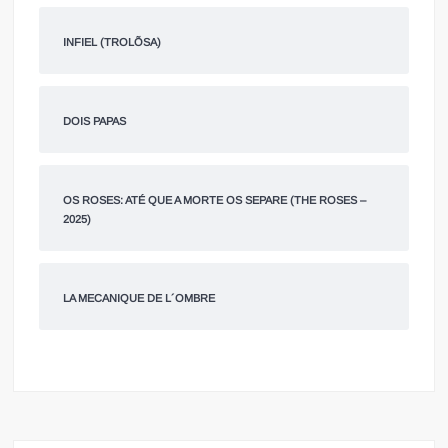
INFIEL (TROLÕSA)
DOIS PAPAS
OS ROSES: ATÉ QUE A MORTE OS SEPARE (THE ROSES –
2025)
LA MECANIQUE DE L´OMBRE