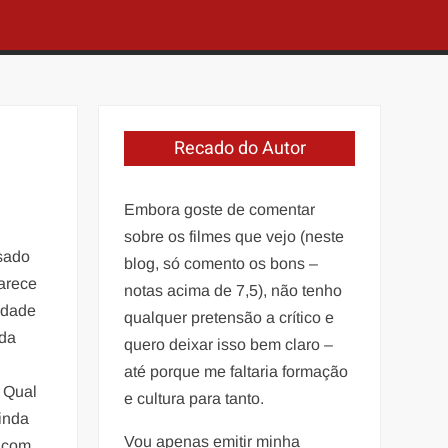
Recado do Autor
Embora goste de comentar
sobre os filmes que vejo (neste
ssado
blog, só comento os bons –
parece
notas acima de 7,5), não tenho
ridade
qualquer pretensão a crítico e
 da
quero deixar isso bem claro –
até porque me faltaria formação
. Qual
e cultura para tanto.
rinda
Vou apenas emitir minha
, com