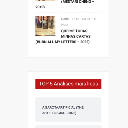
(MESTARI CHENG –
2019)
Nadal
17 DE JULHO DE
2026
QUEIME TODAS
MINHAS CARTAS
(BURN ALL MY LETTERS – 2022)
TOP 5 Análises mais lidas
A GAROTA ARTIFICIAL (THE
ARTIFICE GIRL – 2022)