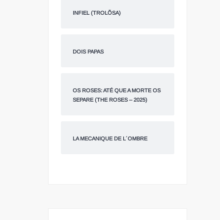
INFIEL (TROLÕSA)
DOIS PAPAS
OS ROSES: ATÉ QUE A MORTE OS
SEPARE (THE ROSES – 2025)
LA MECANIQUE DE L´OMBRE