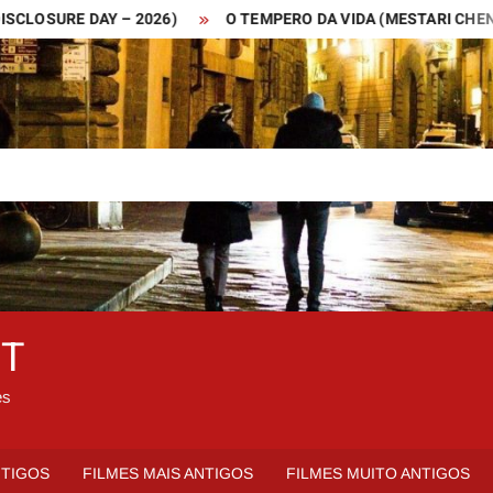
URE DAY – 2026)
O TEMPERO DA VIDA (MESTARI CHENG – 20
ET
es
NTIGOS
FILMES MAIS ANTIGOS
FILMES MUITO ANTIGOS