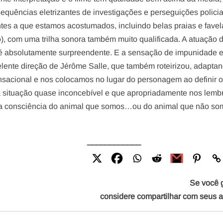
equências eletrizantes de investigações e perseguições polici
ntes a que estamos acostumados, incluindo belas praias e favel
, com uma trilha sonora também muito qualificada. A atuação 
é absolutamente surpreendente. E a sensação de impunidade 
lente direção de Jérôme Salle, que também roteirizou, adapta
 sensacional e nos colocamos no lugar do personagem ao definir 
a situação quase inconcebível e que apropriadamente nos lemb
om a consciência do animal que somos…ou do animal que não so
____________
Se você 
considere compartilhar com seus 