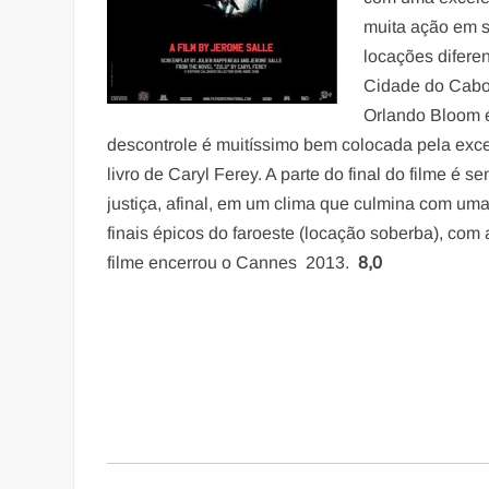
muita ação em s
locações difere
Cidade do Cabo)
Orlando Bloom 
descontrole é muitíssimo bem colocada pela exce
livro de Caryl Ferey. A parte do final do filme é
justiça, afinal, em um clima que culmina com um
finais épicos do faroeste (locação soberba), c
filme encerrou o Cannes 2013.
8,0