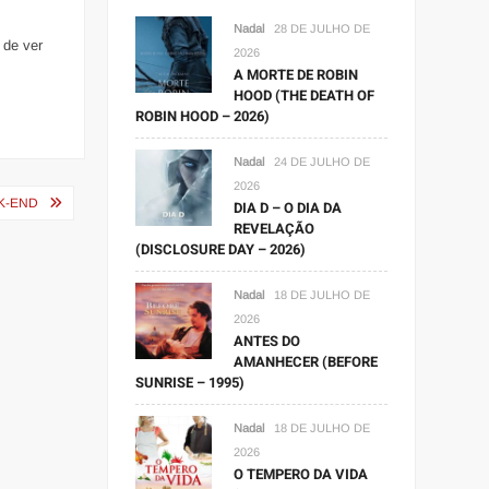
Nadal
28 DE JULHO DE
 de ver
2026
A MORTE DE ROBIN
HOOD (THE DEATH OF
ROBIN HOOD – 2026)
Nadal
24 DE JULHO DE
2026
K-END
DIA D – O DIA DA
REVELAÇÃO
(DISCLOSURE DAY – 2026)
Nadal
18 DE JULHO DE
2026
ANTES DO
AMANHECER (BEFORE
SUNRISE – 1995)
Nadal
18 DE JULHO DE
2026
O TEMPERO DA VIDA