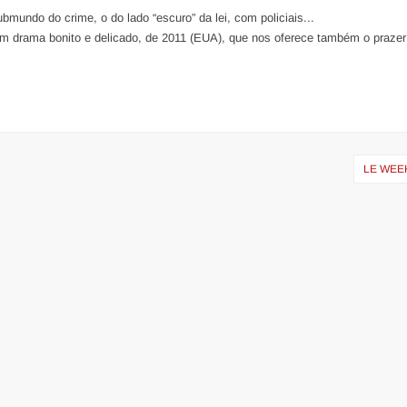
undo do crime, o do lado “escuro” da lei, com policiais...
Um drama bonito e delicado, de 2011 (EUA), que nos oferece também o prazer
LE WEE