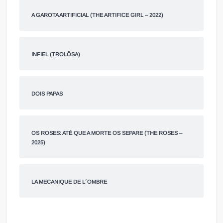
A GAROTA ARTIFICIAL (THE ARTIFICE GIRL – 2022)
INFIEL (TROLÕSA)
DOIS PAPAS
OS ROSES: ATÉ QUE A MORTE OS SEPARE (THE ROSES –
2025)
LA MECANIQUE DE L´OMBRE