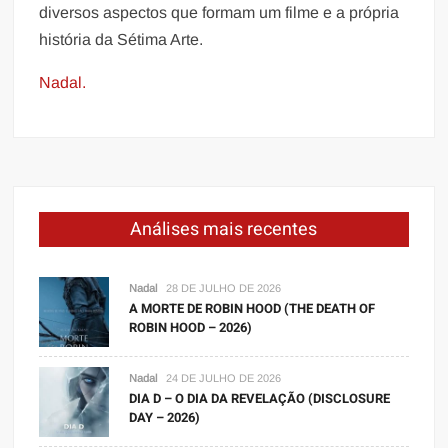
diversos aspectos que formam um filme e a própria
história da Sétima Arte.
Nadal.
Análises mais recentes
Nadal
28 DE JULHO DE 2026
A MORTE DE ROBIN HOOD (THE DEATH OF
ROBIN HOOD – 2026)
Nadal
24 DE JULHO DE 2026
DIA D – O DIA DA REVELAÇÃO (DISCLOSURE
DAY – 2026)