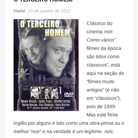
Nadal
23 de janeiro de 2012
Clássico do
cinema
noir
.
Como vários”
filmes da época
são tidos como
clássicos”, está
aqui na seção de
“filmes muito
antigos” (e não
em “clássicos”),
pois de 1949.
Mas este filme
inglês por alguns é tido como uma obra-prima ou o
melhor “noir” e na verdade é um legítimo
noir
,