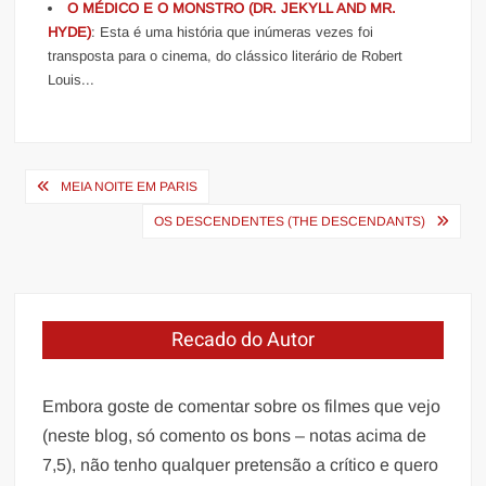
O MÉDICO E O MONSTRO (DR. JEKYLL AND MR.
HYDE)
: Esta é uma história que inúmeras vezes foi
transposta para o cinema, do clássico literário de Robert
Louis...
Navegação
MEIA NOITE EM PARIS
de
OS DESCENDENTES (THE DESCENDANTS)
Post
Recado do Autor
Embora goste de comentar sobre os filmes que vejo
(neste blog, só comento os bons – notas acima de
7,5), não tenho qualquer pretensão a crítico e quero