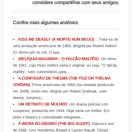
considere compartilhar com seus amigos.
Confira mais algumas análises:
KISS ME DEADLY (A MORTE NUM BEIJO)
: Trata-se de
uma produção americana de 1955, dirigida por Robert Aldrich
(O último pôr do sol, O que...
(RELÍQUIA MACABRA – O FALCÃO MALTÊS)
: Um filme
de 1941, cujo título melhor seria o original, ou seja, “O falcão
maltês”, sem comentários para...
A CONFISSÃO DE THELMA (THE FILE ON THELMA
JORDAN)
: Filme americano de 1950 (na verdade produzido
em 1949), estilo noir, dirigido por Robert Siodmak, com
drama, romance,...
UM RETRATO DE MULHER
: Um drama policial com
suspense, produzido em 1944. Hoje seria um thriller. Em
preto e branco e considerado integrante...
À BEIRA DO ABISMO (THE BIG SLEEP)
: Clássico noir
de 1946, com Humphrey Bogart e Lauren Bacall. Cenas