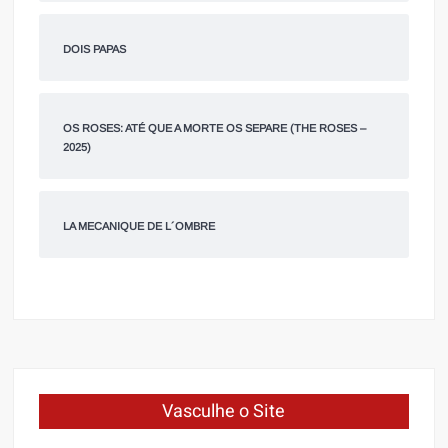
DOIS PAPAS
OS ROSES: ATÉ QUE A MORTE OS SEPARE (THE ROSES –
2025)
LA MECANIQUE DE L´OMBRE
Vasculhe o Site