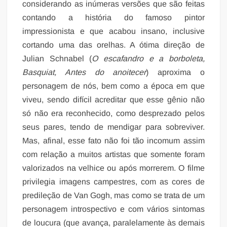
considerando as inúmeras versões que são feitas
contando a história do famoso pintor
impressionista e que acabou insano, inclusive
cortando uma das orelhas. A ótima direção de
Julian Schnabel (
O escafandro e a borboleta,
Basquiat, Antes do anoitecer
) aproxima o
personagem de nós, bem como a época em que
viveu, sendo difícil acreditar que esse gênio não
só não era reconhecido, como desprezado pelos
seus pares, tendo de mendigar para sobreviver.
Mas, afinal, esse fato não foi tão incomum assim
com relação a muitos artistas que somente foram
valorizados na velhice ou após morrerem. O filme
privilegia imagens campestres, com as cores de
predileção de Van Gogh, mas como se trata de um
personagem introspectivo e com vários sintomas
de loucura (que avança, paralelamente às demais