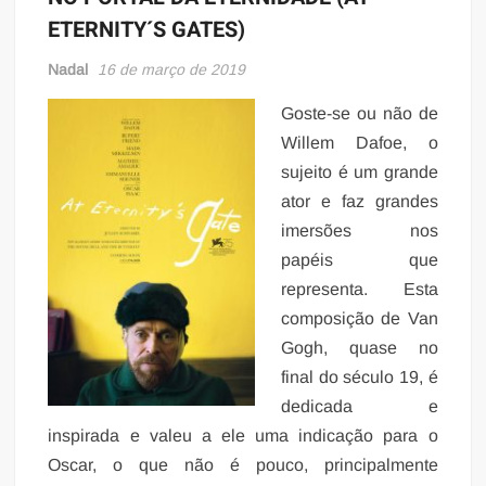
ETERNITY´S GATES)
Nadal
16 de março de 2019
Goste-se ou não de
Willem Dafoe, o
sujeito é um grande
ator e faz grandes
imersões nos
papéis que
representa. Esta
composição de Van
Gogh, quase no
final do século 19, é
dedicada e
inspirada e valeu a ele uma indicação para o
Oscar, o que não é pouco, principalmente