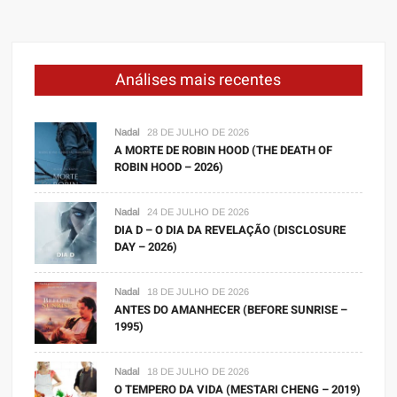
Análises mais recentes
Nadal
28 DE JULHO DE 2026
A MORTE DE ROBIN HOOD (THE DEATH OF
ROBIN HOOD – 2026)
Nadal
24 DE JULHO DE 2026
DIA D – O DIA DA REVELAÇÃO (DISCLOSURE
DAY – 2026)
Nadal
18 DE JULHO DE 2026
ANTES DO AMANHECER (BEFORE SUNRISE –
1995)
Nadal
18 DE JULHO DE 2026
O TEMPERO DA VIDA (MESTARI CHENG – 2019)