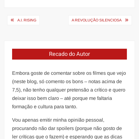
Navegação
A.I. RISING
A REVOLUÇÃO SILENCIOSA
de
Post
Recado do Autor
Embora goste de comentar sobre os filmes que vejo
(neste blog, só comento os bons – notas acima de
7,5), não tenho qualquer pretensão a crítico e quero
deixar isso bem claro – até porque me faltaria
formação e cultura para tanto.
Vou apenas emitir minha opinião pessoal,
procurando não dar spoilers (porque não gosto de
ler críticas que o fazem) e esperando que as dicas