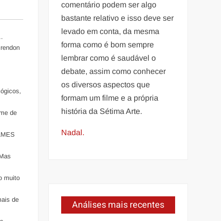
comentário podem ser algo
bastante relativo e isso deve ser
levado em conta, da mesma
..
forma como é bom sempre
Brendon
lembrar como é saudável o
debate, assim como conhecer
os diversos aspectos que
ógicos,
formam um filme e a própria
história da Sétima Arte.
me de
Nadal.
ILMES
 Mas
o muito
mais de
Análises mais recentes