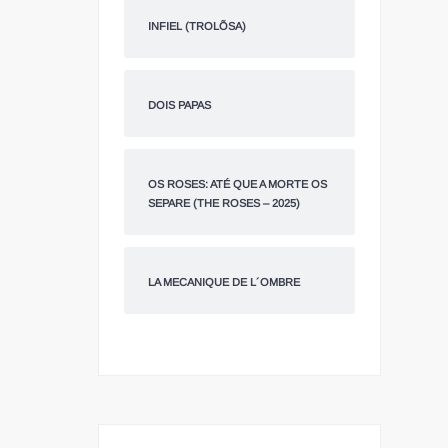
INFIEL (TROLÕSA)
DOIS PAPAS
OS ROSES: ATÉ QUE A MORTE OS
SEPARE (THE ROSES – 2025)
LA MECANIQUE DE L´OMBRE