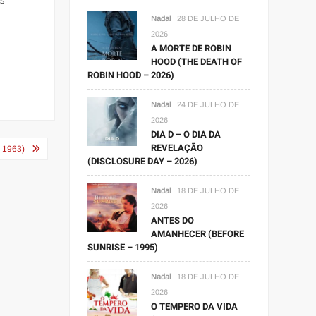
as
Nadal
28 DE JULHO DE
2026
A MORTE DE ROBIN
HOOD (THE DEATH OF
ROBIN HOOD – 2026)
Nadal
24 DE JULHO DE
2026
DIA D – O DIA DA
REVELAÇÃO
 1963)
(DISCLOSURE DAY – 2026)
Nadal
18 DE JULHO DE
2026
ANTES DO
AMANHECER (BEFORE
SUNRISE – 1995)
Nadal
18 DE JULHO DE
2026
O TEMPERO DA VIDA