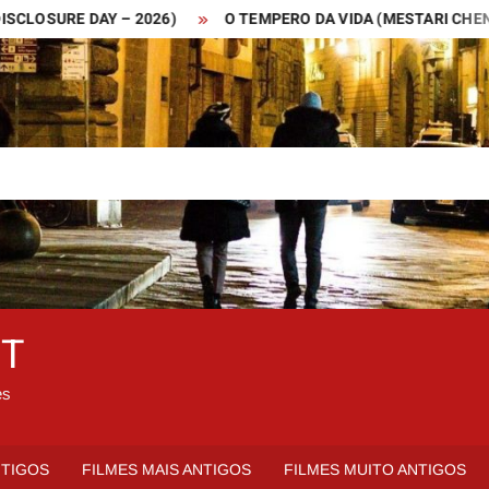
URE DAY – 2026)
O TEMPERO DA VIDA (MESTARI CHENG – 201
ET
es
NTIGOS
FILMES MAIS ANTIGOS
FILMES MUITO ANTIGOS