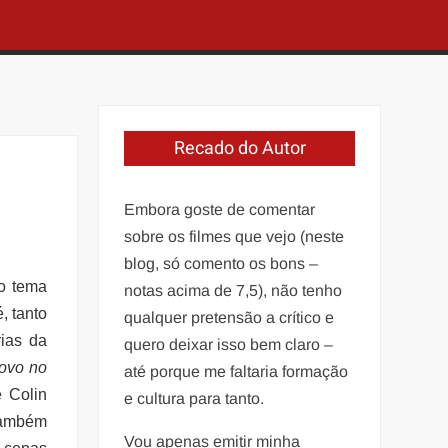
Recado do Autor
Embora goste de comentar
sobre os filmes que vejo (neste
blog, só comento os bons –
 o tema
notas acima de 7,5), não tenho
, tanto
qualquer pretensão a crítico e
rias da
quero deixar isso bem claro –
ovo no
até porque me faltaria formação
 Colin
e cultura para tanto.
 Também
Vou apenas emitir minha