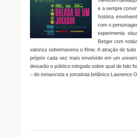
merecem destaque
e a sempre convin
história envolven
com o personagem
experimenta sit
Berger com notáve
valoriza sobremaneira o filme. A atração de tudo
próprio cada vez mais envolvido em um universo
deixarão o público intrigado sobre qual de fato fo
– do romancista e jornalista britânico Lawrence O