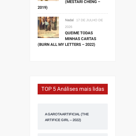
(MESTARI CHENG –
2019)
Nadal
17 DE JULHO DE
2026
QUEIME TODAS
MINHAS CARTAS
(BURN ALL MY LETTERS – 2022)
TOP 5 Análises mais lidas
A GAROTA ARTIFICIAL (THE
ARTIFICE GIRL – 2022)