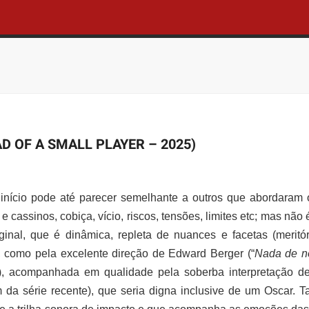
 OF A SMALL PLAYER – 2025)
início pode até parecer semelhante a outros que abordaram
 cassinos, cobiça, vício, riscos, tensões, limites etc; mas não é
iginal, que é dinâmica, repleta de nuances e facetas (meritó
 como pela excelente direção de Edward Berger (“
Nada de n
), acompanhada em qualidade pela soberba interpretação de
m da série recente), que seria digna inclusive de um Oscar.