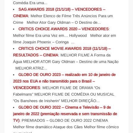
Comédia Era uma...
SAG AWARDS 2018 (21/1/18) – VENCEDORES –
CINEMA
: Melhor Elenco de Filme Três Anúncios Para um
Crime Melhor Ator Gary Oldman – O Destino de...
CRITICS CHOICE AWARDS 2020 – VENCEDORES
:
Melhor filme Era uma Vez em… Hollywood Melhor ator em
filme Joaquin Phoenix – Coringa ...
CRITICS CHOICE MOVIE AWARDS 2018 (11/1/18) –
RESULTADOS – CINEMA
: MELHOR FILME A Forma da
Água MELHOR ATOR Gary Oldman – Destino de uma Nação
MELHOR ATRIZ...
GLOBO DE OURO 2023 – realizado em 10 de janeiro de
2023 nos EUA e não transmitido para o Brasil –
VENCEDORES
: MELHOR FILME DE DRAMA “Os
Fabelmans” MELHOR FILME DE COMÉDIA OU MUSICAL
“Os Banshees de Inisherin” MELHOR DIREÇÃO...
GLOBO DE OURO 2022 – Cinema e Televisão – 9 de
janeiro de 2022 (premiação reservada e sem transmissão de
TV)
: PREMIADOS – GLOBO DE OURO 2022 CINEMA
Melhor filme dramático Ataque dos Cães Melhor filme cômico