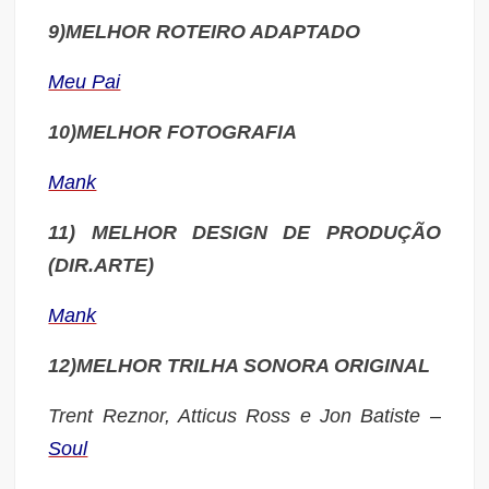
9)MELHOR ROTEIRO ADAPTADO
Meu Pai
10)MELHOR FOTOGRAFIA
Mank
11) MELHOR D
ESIGN DE PRODUÇÃO
(DIR.ARTE)
Mank
12)MELHOR TRILHA SONORA ORIGINAL
Trent Reznor, Atticus Ross e Jon Batiste –
Soul