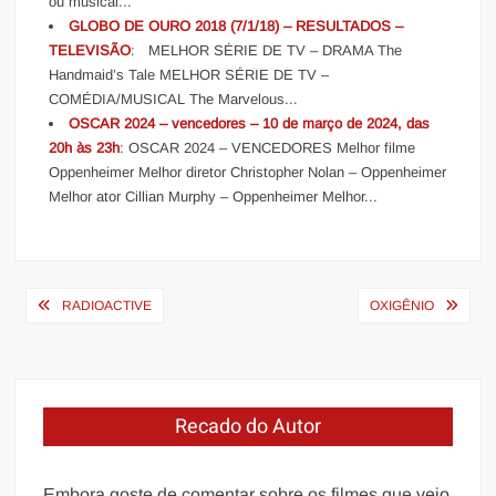
ou musical...
GLOBO DE OURO 2018 (7/1/18) – RESULTADOS –
TELEVISÃO
: MELHOR SÉRIE DE TV – DRAMA The
Handmaid’s Tale MELHOR SÉRIE DE TV –
COMÉDIA/MUSICAL The Marvelous...
OSCAR 2024 – vencedores – 10 de março de 2024, das
20h às 23h
: OSCAR 2024 – VENCEDORES Melhor filme
Oppenheimer Melhor diretor Christopher Nolan – Oppenheimer
Melhor ator Cillian Murphy – Oppenheimer Melhor...
Navegação
RADIOACTIVE
OXIGÊNIO
de
Post
Recado do Autor
Embora goste de comentar sobre os filmes que vejo