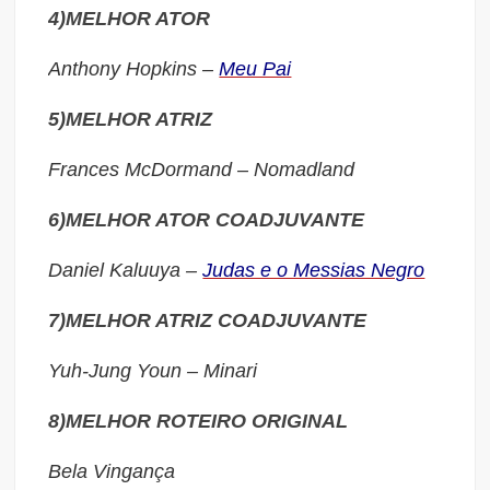
4)MELHOR ATOR
Anthony Hopkins –
Meu Pai
5)MELHOR ATRIZ
Frances McDormand – Nomadland
6)MELHOR ATOR COADJUVANTE
Daniel Kaluuya –
Judas e o Messias Negro
7)MELHOR ATRIZ COADJUVANTE
Yuh-Jung Youn – Minari
8)MELHOR ROTEIRO ORIGINAL
Bela Vingança