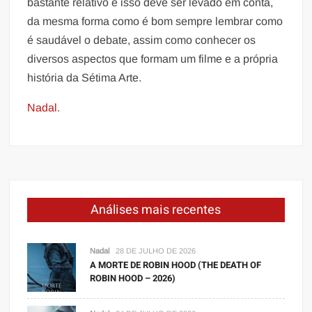
bastante relativo e isso deve ser levado em conta,
da mesma forma como é bom sempre lembrar como
é saudável o debate, assim como conhecer os
diversos aspectos que formam um filme e a própria
história da Sétima Arte.
Nadal.
Análises mais recentes
Nadal
28 DE JULHO DE 2026
A MORTE DE ROBIN HOOD (THE DEATH OF
ROBIN HOOD – 2026)