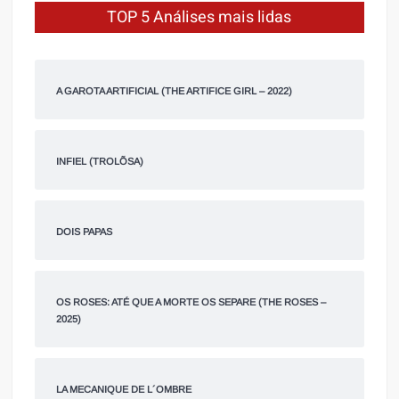
TOP 5 Análises mais lidas
A GAROTA ARTIFICIAL (THE ARTIFICE GIRL – 2022)
INFIEL (TROLÕSA)
DOIS PAPAS
OS ROSES: ATÉ QUE A MORTE OS SEPARE (THE ROSES –
2025)
LA MECANIQUE DE L´OMBRE