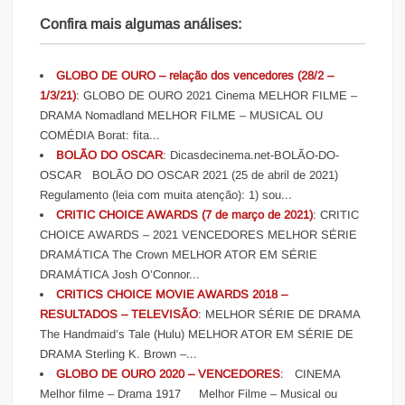
Confira mais algumas análises:
GLOBO DE OURO – relação dos vencedores (28/2 –
1/3/21)
: GLOBO DE OURO 2021 Cinema MELHOR FILME –
DRAMA Nomadland MELHOR FILME – MUSICAL OU
COMÉDIA Borat: fita...
BOLÃO DO OSCAR
: Dicasdecinema.net-BOLÃO-DO-
OSCAR BOLÃO DO OSCAR 2021 (25 de abril de 2021)
Regulamento (leia com muita atenção): 1) sou...
CRITIC CHOICE AWARDS (7 de março de 2021)
: CRITIC
CHOICE AWARDS – 2021 VENCEDORES MELHOR SÉRIE
DRAMÁTICA The Crown MELHOR ATOR EM SÉRIE
DRAMÁTICA Josh O’Connor...
CRITICS CHOICE MOVIE AWARDS 2018 –
RESULTADOS – TELEVISÃO
: MELHOR SÉRIE DE DRAMA
The Handmaid’s Tale (Hulu) MELHOR ATOR EM SÉRIE DE
DRAMA Sterling K. Brown –...
GLOBO DE OURO 2020 – VENCEDORES
: CINEMA
Melhor filme – Drama 1917 Melhor Filme – Musical ou