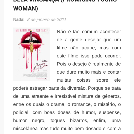
WOMAN)
Nadal
8 de janeiro de 2021
Não é tão comum acontecer
de a gente desejar que um
filme não acabe, mas com
este filme isso pode ocorrer.
Pois o desejo é realmente de
que dure muito mais e contar
muitas coisas sobre ele
poderá estragar parte da diversão. Porque se trata
de uma atraente e irresistível mistura de gêneros,
entre os quais o drama, o romance, o mistério, o
policial, com boas doses de humor, suspense,
humor negro, toques bizarros, enfim, uma
miscelânea mas tudo muito bem dosado e com a