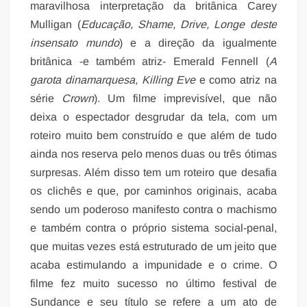
maravilhosa interpretação da britânica Carey
Mulligan (
Educação, Shame, Drive, Longe deste
insensato mundo
) e a direção da igualmente
britânica -e também atriz- Emerald Fennell (
A
garota dinamarquesa, Killing Eve
e como atriz na
série
Crown
). Um filme imprevisível, que não
deixa o espectador desgrudar da tela, com um
roteiro muito bem construído e que além de tudo
ainda nos reserva pelo menos duas ou três ótimas
surpresas. Além disso tem um roteiro que desafia
os clichês e que, por caminhos originais, acaba
sendo um poderoso manifesto contra o machismo
e também contra o próprio sistema social-penal,
que muitas vezes está estruturado de um jeito que
acaba estimulando a impunidade e o crime. O
filme fez muito sucesso no último festival de
Sundance e seu título se refere a um ato de