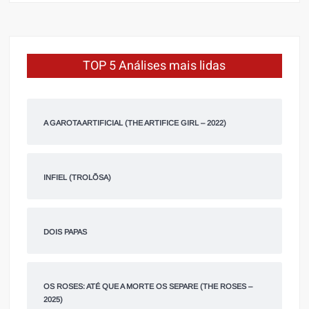
TOP 5 Análises mais lidas
A GAROTA ARTIFICIAL (THE ARTIFICE GIRL – 2022)
INFIEL (TROLÕSA)
DOIS PAPAS
OS ROSES: ATÉ QUE A MORTE OS SEPARE (THE ROSES –
2025)