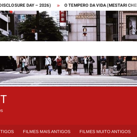
OSURE DAY – 2026)
O TEMPERO DA VIDA (MESTARI CHENG – 2
ET
es
NTIGOS
FILMES MAIS ANTIGOS
FILMES MUITO ANTIGOS