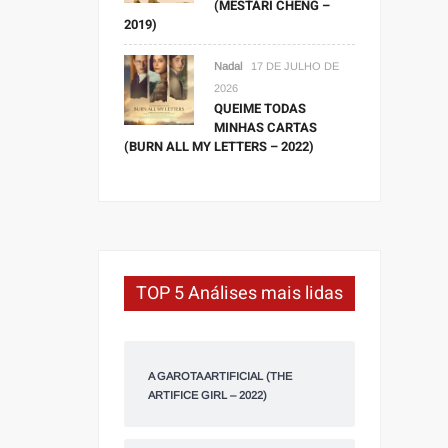
(MESTARI CHENG –
2019)
Nadal
17 DE JULHO DE
2026
QUEIME TODAS
MINHAS CARTAS
(BURN ALL MY LETTERS – 2022)
TOP 5 Análises mais lidas
A GAROTA ARTIFICIAL (THE
ARTIFICE GIRL – 2022)