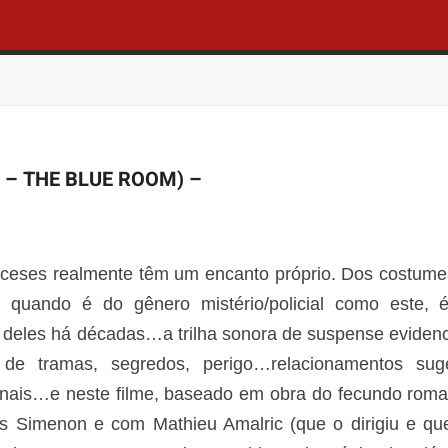
 – THE BLUE ROOM) –
nceses realmente têm um encanto próprio. Dos costume
 quando é do gênero mistério/policial como este,
 deles há décadas…a trilha sonora de suspense eviden
 de tramas, segredos, perigo…relacionamentos sug
onais…e neste filme, baseado em obra do fecundo roma
s Simenon e com Mathieu Amalric (que o dirigiu e qu