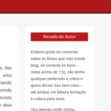
Recado do Autor
Embora goste de comentar
sobre os filmes que vejo (neste
blog, só comento os bons –
s, das
notas acima de 7,5), não tenho
 é uma
qualquer pretensão a crítico e
ciando
quero deixar isso bem claro –
erindo
até porque me faltaria formação
ncista
e cultura para tanto.
e atua
Vou apenas emitir minha