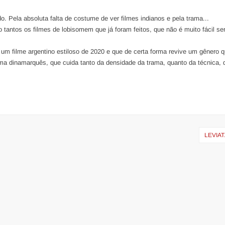
. Pela absoluta falta de costume de ver filmes indianos e pela trama...
o tantos os filmes de lobisomem que já foram feitos, que não é muito fácil se
 um filme argentino estiloso de 2020 e que de certa forma revive um gênero q
a dinamarquês, que cuida tanto da densidade da trama, quanto da técnica, 
LEVIAT