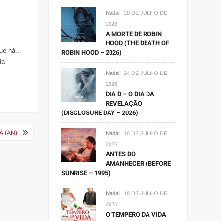
Nadal
28 DE JULHO DE
2026
r
A MORTE DE ROBIN
HOOD (THE DEATH OF
ue há...
ROBIN HOOD – 2026)
da
Nadal
24 DE JULHO DE
2026
DIA D – O DIA DA
REVELAÇÃO
(DISCLOSURE DAY – 2026)
Ã (AN)
Nadal
18 DE JULHO DE
2026
ANTES DO
AMANHECER (BEFORE
SUNRISE – 1995)
Nadal
18 DE JULHO DE
2026
O TEMPERO DA VIDA