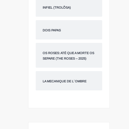
INFIEL (TROLÕSA)
DOIS PAPAS
OS ROSES: ATÉ QUE A MORTE OS
SEPARE (THE ROSES – 2025)
LA MECANIQUE DE L´OMBRE