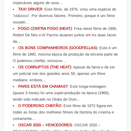
impecáveis alguns de seus...
TAXI DRIVER
: Este filme, de 1976, virou uma espécie de
“clássico”. Por diversos fatores. Primeiro, porque é um filme
ousado...
FOGO CONTRA FOGO (HEAT)
: Fora neste filme de 1995,
Robert De Niro e Al Pacino atuaram juntos em As duas faces
da...
OS BONS COMPANHEIROS (GOODFELLAS)
: Este é um
filme de 1990, mesma época da produção da terceira parte de
O poderoso chefão, inclusive...
OS CORRUPTOS (THE HEAT)
: Apesar da fama e de ser
um policial noir dos grandes anos 50, apenas um filme
mediano, embora...
PARIS ESTÁ EM CHAMAS?
: Este longa-metragem
(quase 3 horas) foi uma super-produção na época (1966),
tendo sido indicado no Globo de Ouro...
O PODEROSO CHEFÃO
: Este filme de 1972 figura em
todas as listas dos melhores filmes da história do cinema e
certamente...
OSCAR 2020 – VENCEDORES
: OSCAR 2020 –