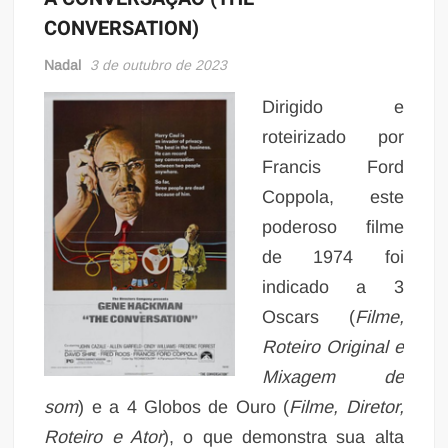
CONVERSATION)
Nadal
3 de outubro de 2023
Dirigido e
roteirizado por
Francis Ford
Coppola, este
poderoso filme
de 1974 foi
indicado a 3
Oscars (
Filme,
Roteiro Original e
Mixagem de
som
) e a 4 Globos de Ouro (
Filme, Diretor,
Roteiro e Ator
), o que demonstra sua alta