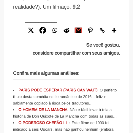
realidade?). Um filmaço
.
9,2
____________
Se você gostou,
considere compartilhar com seus amigos.
Confira mais algumas análises:
PARIS PODE ESPERAR (PARIS CAN WAIT)
: O perfeito
título desta comédia estilo romântico de 2016 – feliz e
sabiamente copiado à risca pelos tradutores...
O HOMEM DE LA MANCHA
: Não é fácil levar à tela a
história de Don Quixote de La Mancha com todas as suas...
O PODEROSO CHEFÃO III
: Este filme de 1990 foi
indicado a seis Oscars, mas não ganhou nenhum (embora