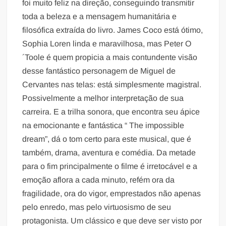
foi muito feliz na direção, conseguindo transmitir
toda a beleza e a mensagem humanitária e
filosófica extraída do livro. James Coco está ótimo,
Sophia Loren linda e maravilhosa, mas Peter O
´Toole é quem propicia a mais contundente visão
desse fantástico personagem de Miguel de
Cervantes nas telas: está simplesmente magistral.
Possivelmente a melhor interpretação de sua
carreira. E a trilha sonora, que encontra seu ápice
na emocionante e fantástica “ The impossible
dream”, dá o tom certo para este musical, que é
também, drama, aventura e comédia. Da metade
para o fim principalmente o filme é irretocável e a
emoção aflora a cada minuto, refém ora da
fragilidade, ora do vigor, emprestados não apenas
pelo enredo, mas pelo virtuosismo de seu
protagonista. Um clássico e que deve ser visto por