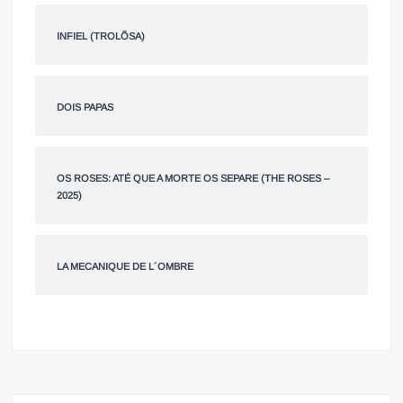
INFIEL (TROLÕSA)
DOIS PAPAS
OS ROSES: ATÉ QUE A MORTE OS SEPARE (THE ROSES –
2025)
LA MECANIQUE DE L´OMBRE