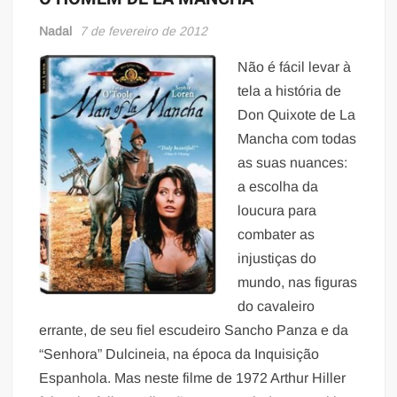
Nadal
7 de fevereiro de 2012
Não é fácil levar à
tela a história de
Don Quixote de La
Mancha com todas
as suas nuances:
a escolha da
loucura para
combater as
injustiças do
mundo, nas figuras
do cavaleiro
errante, de seu fiel escudeiro Sancho Panza e da
“Senhora” Dulcineia, na época da Inquisição
Espanhola. Mas neste filme de 1972 Arthur Hiller