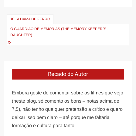
Navegação
A DAMA DE FERRO
de
O GUARDIÃO DE MEMÓRIAS (THE MEMORY KEEPER´S
Post
DAUGHTER)
Recado do Autor
Embora goste de comentar sobre os filmes que vejo
(neste blog, só comento os bons – notas acima de
7,5), não tenho qualquer pretensão a crítico e quero
deixar isso bem claro – até porque me faltaria
formação e cultura para tanto.