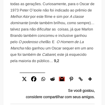
todas as gerações. Curiosamente, para o Oscar de
1973 Peter O´toole não foi indicado ao prêmio de
Melhor Ator
por este filme e sim por
A classe
dominante
(onde também brilhou, como sempre)…
talvez para não dificultar as coisas, já que Marlon
Brando também concorreu e inclusive ganhou
pelo
O poderoso chefão
. E
O Homem de La
Mancha
não ganhou um Oscar sequer em um ano
que foi também de
Cabaret
, este já esquecido
pela maioria do público…
9,2
____________
Se você gostou,
considere compartilhar com seus amigos.