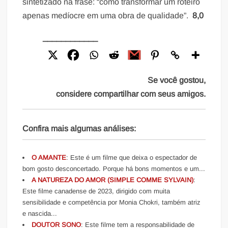
sintetizado na frase: “como transformar um roteiro
apenas medíocre em uma obra de qualidade”.
8,0
____________
Se você gostou,
considere compartilhar com seus amigos.
Confira mais algumas análises:
O AMANTE
: Este é um filme que deixa o espectador de
bom gosto desconcertado. Porque há bons momentos e um...
A NATUREZA DO AMOR (SIMPLE COMME SYLVAIN)
:
Este filme canadense de 2023, dirigido com muita
sensibilidade e competência por Monia Chokri, também atriz
e nascida...
DOUTOR SONO
: Este filme tem a responsabilidade de