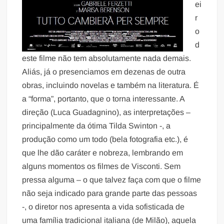
ei
r
o
d
este filme não tem absolutamente nada demais.
Aliás, já o presenciamos em dezenas de outra
obras, incluindo novelas e também na literatura. É
a “forma”, portanto, que o torna interessante. A
direção (Luca Guadagnino), as interpretações –
principalmente da ótima Tilda Swinton -, a
produção como um todo (bela fotografia etc.), é
que lhe dão caráter e nobreza, lembrando em
alguns momentos os filmes de Visconti. Sem
pressa alguma – o que talvez faça com que o filme
não seja indicado para grande parte das pessoas
-, o diretor nos apresenta a vida sofisticada de
uma família tradicional italiana (de Milão), aquela