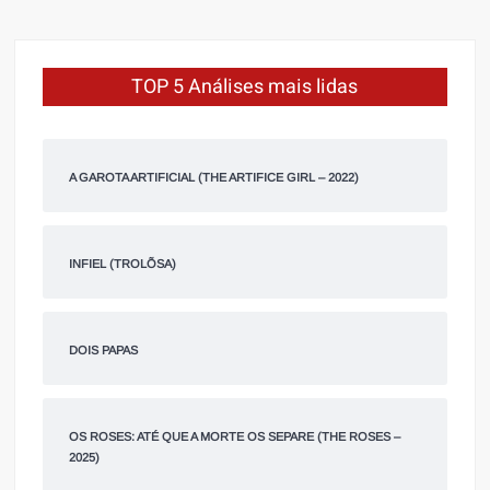
TOP 5 Análises mais lidas
A GAROTA ARTIFICIAL (THE ARTIFICE GIRL – 2022)
INFIEL (TROLÕSA)
DOIS PAPAS
OS ROSES: ATÉ QUE A MORTE OS SEPARE (THE ROSES –
2025)