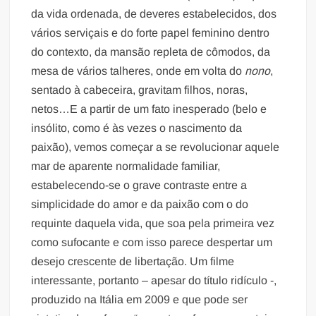
da vida ordenada, de deveres estabelecidos, dos
vários serviçais e do forte papel feminino dentro
do contexto, da mansão repleta de cômodos, da
mesa de vários talheres, onde em volta do
nono
,
sentado à cabeceira, gravitam filhos, noras,
netos…E a partir de um fato inesperado (belo e
insólito, como é às vezes o nascimento da
paixão), vemos começar a se revolucionar aquele
mar de aparente normalidade familiar,
estabelecendo-se o grave contraste entre a
simplicidade do amor e da paixão com o do
requinte daquela vida, que soa pela primeira vez
como sufocante e com isso parece despertar um
desejo crescente de libertação. Um filme
interessante, portanto – apesar do título ridículo -,
produzido na Itália em 2009 e que pode ser