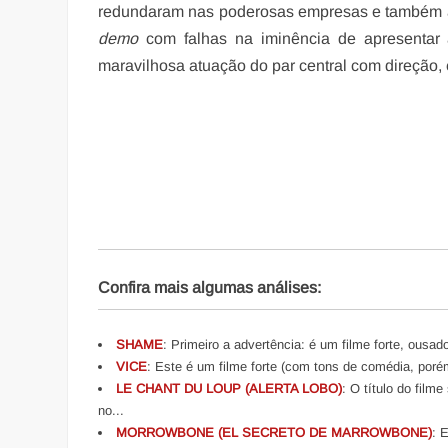
redundaram nas poderosas empresas e também ap
demo
com falhas na iminência de apresentar 
maravilhosa atuação do par central com direção, 
Confira mais algumas análises:
SHAME
: Primeiro a advertência: é um filme forte, ousad
VICE
: Este é um filme forte (com tons de comédia, porém
LE CHANT DU LOUP (ALERTA LOBO)
: O título do film
no...
MORROWBONE (EL SECRETO DE MARROWBONE)
: 