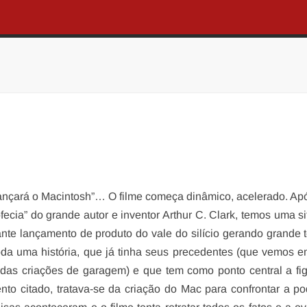
ançará o Macintosh”… O filme começa dinâmico, acelerado. A
fecia” do grande autor e inventor Arthur C. Clark, temos uma s
nte lançamento de produto do vale do silício gerando grande 
oda uma história, que já tinha seus precedentes (que vemos e
das criações de garagem) e que tem como ponto central a fi
nto citado, tratava-se da criação do Mac para confrontar a p