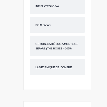
INFIEL (TROLÕSA)
DOIS PAPAS
OS ROSES: ATÉ QUE A MORTE OS
SEPARE (THE ROSES – 2025)
LA MECANIQUE DE L´OMBRE