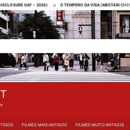
SURE DAY – 2026)
O TEMPERO DA VIDA (MESTARI CHENG – 20
ET
es
NTIGOS
FILMES MAIS ANTIGOS
FILMES MUITO ANTIGOS