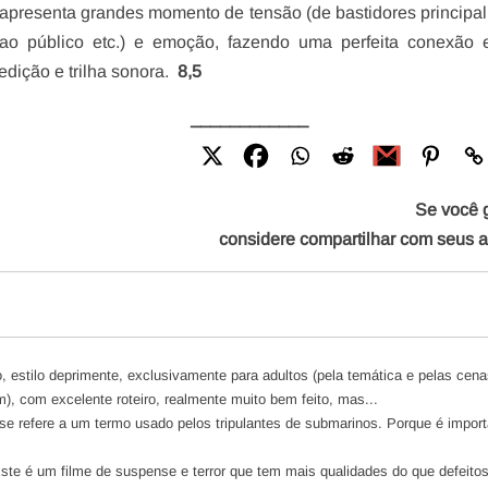
resenta grandes momento de tensão (de bastidores principa
ao público etc.) e emoção, fazendo uma perfeita conexão e
edição e trilha sonora.
8,5
____________
Se você 
considere compartilhar com seus 
o, estilo deprimente, exclusivamente para adultos (pela temática e pelas cenas
), com excelente roteiro, realmente muito bem feito, mas...
e se refere a um termo usado pelos tripulantes de submarinos. Porque é impor
Este é um filme de suspense e terror que tem mais qualidades do que defeitos