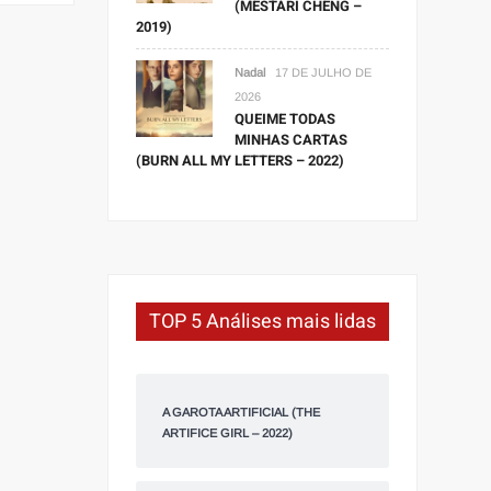
(MESTARI CHENG –
2019)
Nadal
17 DE JULHO DE
2026
QUEIME TODAS
MINHAS CARTAS
(BURN ALL MY LETTERS – 2022)
TOP 5 Análises mais lidas
A GAROTA ARTIFICIAL (THE
ARTIFICE GIRL – 2022)