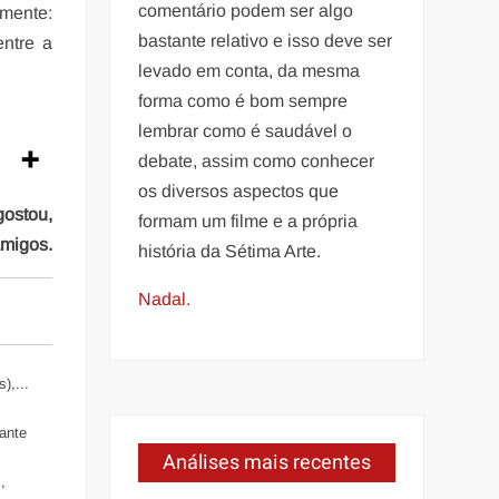
comentário podem ser algo
lmente:
bastante relativo e isso deve ser
ntre a
levado em conta, da mesma
forma como é bom sempre
lembrar como é saudável o
debate, assim como conhecer
os diversos aspectos que
gostou,
formam um filme e a própria
amigos.
história da Sétima Arte.
Nadal.
),...
tante
Análises mais recentes
,