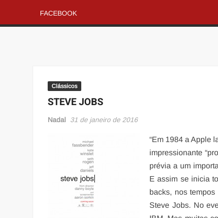
FACEBOOK
Clássicos
STEVE JOBS
Nadal
31 de janeiro de 2016
“Em 1984 a Apple l
impressionante “pro
prévia a um importa
E assim se inicia t
backs, nos tempos 
Steve Jobs. No eve