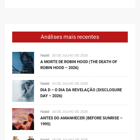
Análises mais recentes
Nadal
28 DE JULHO DE 2026
A MORTE DE ROBIN HOOD (THE DEATH OF
ROBIN HOOD – 2026)
Nadal
24 DE JULHO DE 2026
DIA D – O DIA DA REVELAÇÃO (DISCLOSURE
DAY – 2026)
Nadal
18 DE JULHO DE 2026
ANTES DO AMANHECER (BEFORE SUNRISE –
1995)
Nadal
18 DE JULHO DE 2026