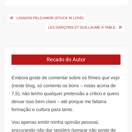
Navegação
LIGADOS PELO AMOR (STUCK IN LOVE)
de
LES GARÇONS ET GUILLAUME À TABLE
Post
Recado do Autor
Embora goste de comentar sobre os filmes que vejo
(neste blog, só comento os bons – notas acima de
7,5), não tenho qualquer pretensão a crítico e quero
deixar isso bem claro – até porque me faltaria
formação e cultura para tanto.
Vou apenas emitir minha opinião pessoal,
procurando não dar spoilers (porque não gosto de