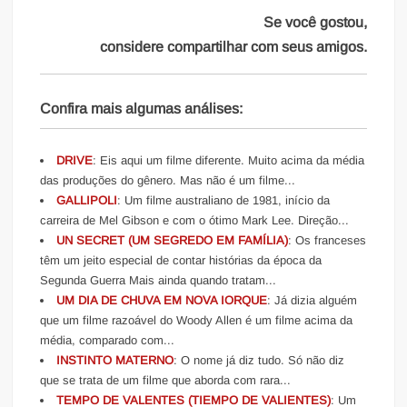
Se você gostou,
considere compartilhar com seus amigos.
Confira mais algumas análises:
DRIVE
: Eis aqui um filme diferente. Muito acima da média
das produções do gênero. Mas não é um filme...
GALLIPOLI
: Um filme australiano de 1981, início da
carreira de Mel Gibson e com o ótimo Mark Lee. Direção...
UN SECRET (UM SEGREDO EM FAMÍLIA)
: Os franceses
têm um jeito especial de contar histórias da época da
Segunda Guerra Mais ainda quando tratam...
UM DIA DE CHUVA EM NOVA IORQUE
: Já dizia alguém
que um filme razoável do Woody Allen é um filme acima da
média, comparado com...
INSTINTO MATERNO
: O nome já diz tudo. Só não diz
que se trata de um filme que aborda com rara...
TEMPO DE VALENTES (TIEMPO DE VALIENTES)
: Um