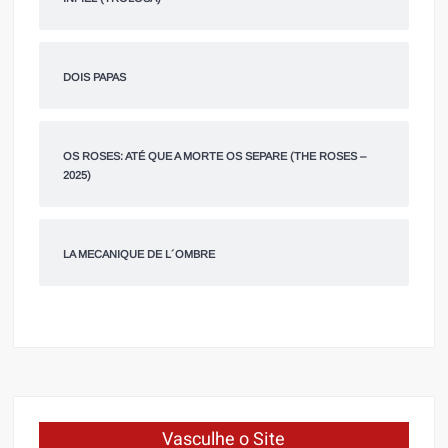
DOIS PAPAS
OS ROSES: ATÉ QUE A MORTE OS SEPARE (THE ROSES –
2025)
LA MECANIQUE DE L´OMBRE
Vasculhe o Site