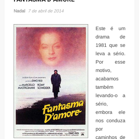
Nadal
7 de abril de 2014
Este é um
drama de
1981 que se
leva a sério.
Por esse
motivo,
acabamos
também
levando-o a
sério,
embora ele
nos conduza
por
caminhos de