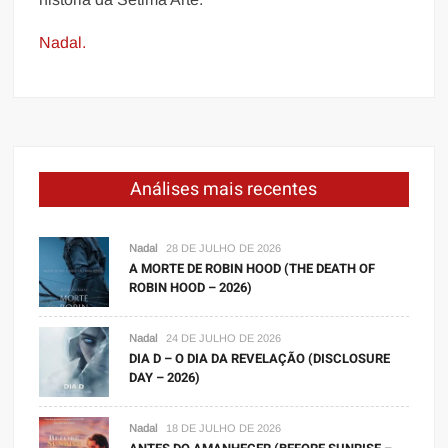
Nadal.
Análises mais recentes
Nadal
28 DE JULHO DE 2026
A MORTE DE ROBIN HOOD (THE DEATH OF
ROBIN HOOD – 2026)
Nadal
24 DE JULHO DE 2026
DIA D – O DIA DA REVELAÇÃO (DISCLOSURE
DAY – 2026)
Nadal
18 DE JULHO DE 2026