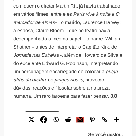
com quem o diretor Martin Ritt já havia trabalhado
em vários filmes, entre eles
Paris vive à noite e O
mercador de almas
– , o marido, Laurence Harvey;
a esposa, Claire Bloom – que no teatro havia
desempenhado o mesmo papel -, o padre, William
Shatner – antes de interpretar o Capitão Kirk, de
Jornada nas Estrelas
-, além de Howard da Silva e
do excelente Edward G. Robinson, interpretando
um personagem encarregado de colocar a
pulga
atrás da orelha
, os
pingos nos is
, provocar
dúvidas, reações e filosofar sobre a natureza
humana. Um raro faroeste para fazer pensar.
8,8
____________
Se você gostou,