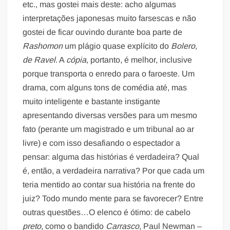
etc., mas gostei mais deste: acho algumas
interpretações japonesas muito farsescas e não
gostei de ficar ouvindo durante boa parte de
Rashomon
um plágio quase explícito do
Bolero,
de Ravel
. A
cópia
, portanto, é melhor, inclusive
porque transporta o enredo para o faroeste. Um
drama, com alguns tons de comédia até, mas
muito inteligente e bastante instigante
apresentando diversas versões para um mesmo
fato (perante um magistrado e um tribunal ao ar
livre) e com isso desafiando o espectador a
pensar: alguma das histórias é verdadeira? Qual
é, então, a verdadeira narrativa? Por que cada um
teria mentido ao contar sua história na frente do
juiz? Todo mundo mente para se favorecer? Entre
outras questões…O elenco é ótimo: de cabelo
preto
, como o bandido
Carrasco
, Paul Newman –