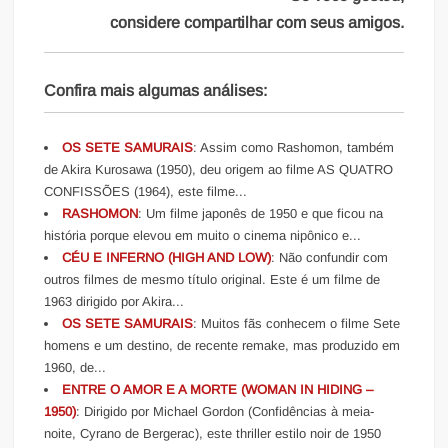
considere compartilhar com seus amigos.
Confira mais algumas análises:
OS SETE SAMURAIS
: Assim como Rashomon, também
de Akira Kurosawa (1950), deu origem ao filme AS QUATRO
CONFISSÕES (1964), este filme...
RASHOMON
: Um filme japonês de 1950 e que ficou na
história porque elevou em muito o cinema nipônico e...
CÉU E INFERNO (HIGH AND LOW)
: Não confundir com
outros filmes de mesmo título original. Este é um filme de
1963 dirigido por Akira...
OS SETE SAMURAIS
: Muitos fãs conhecem o filme Sete
homens e um destino, de recente remake, mas produzido em
1960, de...
ENTRE O AMOR E A MORTE (WOMAN IN HIDING –
1950)
: Dirigido por Michael Gordon (Confidências à meia-
noite, Cyrano de Bergerac), este thriller estilo noir de 1950