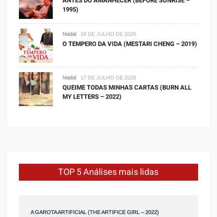
ANTES DO AMANHECER (BEFORE SUNRISE –
1995)
Nadal
18 DE JULHO DE 2026
O TEMPERO DA VIDA (MESTARI CHENG – 2019)
Nadal
17 DE JULHO DE 2026
QUEIME TODAS MINHAS CARTAS (BURN ALL
MY LETTERS – 2022)
TOP 5 Análises mais lidas
A GAROTA ARTIFICIAL (THE ARTIFICE GIRL – 2022)