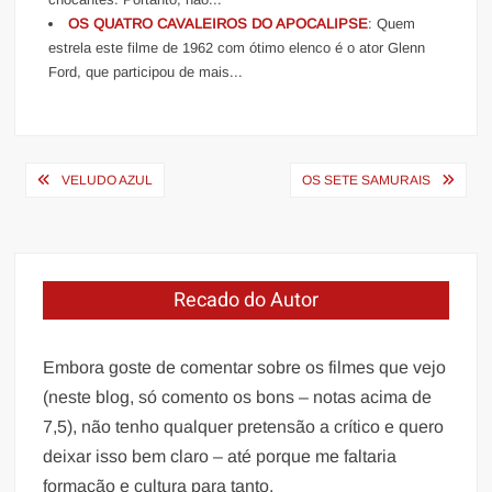
OS QUATRO CAVALEIROS DO APOCALIPSE
: Quem
estrela este filme de 1962 com ótimo elenco é o ator Glenn
Ford, que participou de mais...
Navegação
VELUDO AZUL
OS SETE SAMURAIS
de
Post
Recado do Autor
Embora goste de comentar sobre os filmes que vejo
(neste blog, só comento os bons – notas acima de
7,5), não tenho qualquer pretensão a crítico e quero
deixar isso bem claro – até porque me faltaria
formação e cultura para tanto.