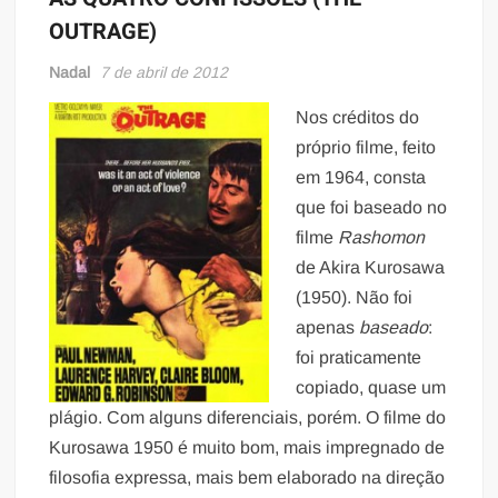
OUTRAGE)
Nadal
7 de abril de 2012
Nos créditos do
próprio filme, feito
em 1964, consta
que foi baseado no
filme
Rashomon
de Akira Kurosawa
(1950). Não foi
apenas
baseado
:
foi praticamente
copiado, quase um
plágio. Com alguns diferenciais, porém. O filme do
Kurosawa 1950 é muito bom, mais impregnado de
filosofia expressa, mais bem elaborado na direção