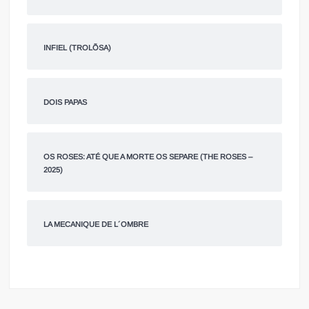
INFIEL (TROLÕSA)
DOIS PAPAS
OS ROSES: ATÉ QUE A MORTE OS SEPARE (THE ROSES –
2025)
LA MECANIQUE DE L´OMBRE